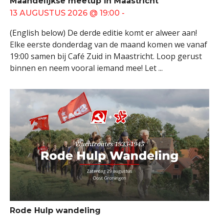
Maandelijkse meetup in Maastricht
13 AUGUSTUS 2026 @ 19:00 -
(English below) De derde editie komt er alweer aan!
Elke eerste donderdag van de maand komen we vanaf
19:00 samen bij Café Zuid in Maastricht. Loop gerust
binnen en neem vooral iemand mee! Let ...
Rode Hulp wandeling