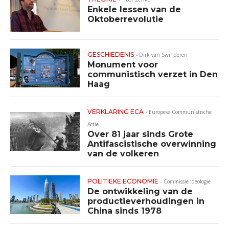
Enkele lessen van de
Oktoberrevolutie
GESCHIEDENIS
-
Dirk van Swinderen
Monument voor
communistisch verzet in Den
Haag
VERKLARING ECA
-
Europese Communistische
Actie
Over 81 jaar sinds Grote
Antifascistische overwinning
van de volkeren
POLITIEKE ECONOMIE
-
Commissie Ideologie
De ontwikkeling van de
productieverhoudingen in
China sinds 1978