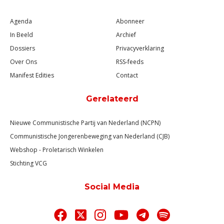
Agenda
Abonneer
In Beeld
Archief
Dossiers
Privacyverklaring
Over Ons
RSS-feeds
Manifest Edities
Contact
Gerelateerd
Nieuwe Communistische Partij van Nederland (NCPN)
Communistische Jongerenbeweging van Nederland (CJB)
Webshop - Proletarisch Winkelen
Stichting VCG
Social Media