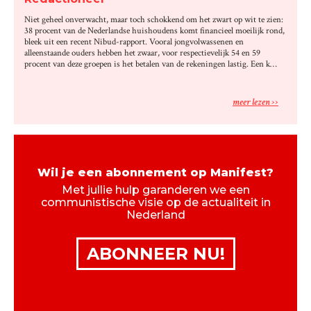
Niet geheel onverwacht, maar toch schokkend om het zwart op wit te zien:
38 procent van de Nederlandse huishoudens komt financieel moeilijk rond,
bleek uit een recent Nibud-rapport. Vooral jongvolwassenen en
alleenstaande ouders hebben het zwaar, voor respectievelijk 54 en 59
procent van deze groepen is het betalen van de rekeningen lastig. Een k…
meer lezen
Wil je een abonnement op Manifest?
Met jullie hulp garanderen we een
communistische visie op de actualiteit in
Nederland
ABONNEER NU!