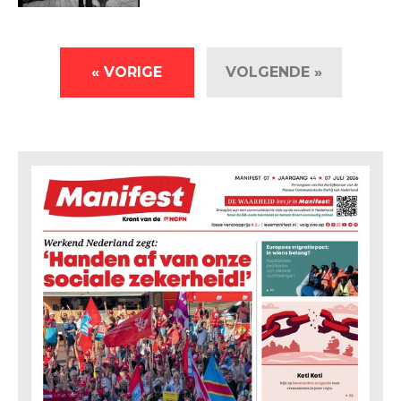
« VORIGE
VOLGENDE »