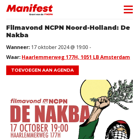
Skip navigation
Filmavond NCPN Noord-Holland: De
Nakba
Wanneer:
17 oktober 2024 @ 19:00 -
Waar:
Haarlemmerweg 177H, 1051 LB Amsterdam
TOEVOEGEN AAN AGENDA