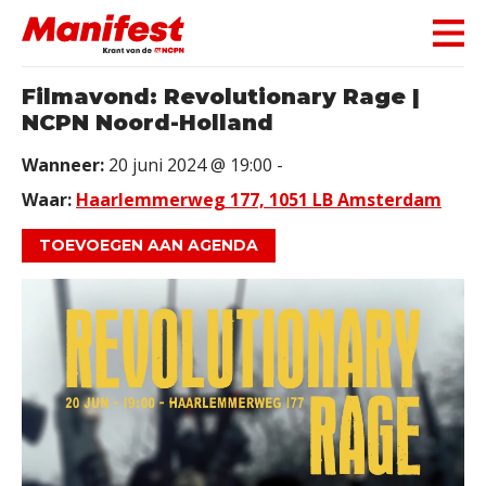
Skip navigation
Filmavond: Revolutionary Rage |
NCPN Noord-Holland
Wanneer:
20 juni 2024 @ 19:00 -
Waar:
Haarlemmerweg 177, 1051 LB Amsterdam
TOEVOEGEN AAN AGENDA