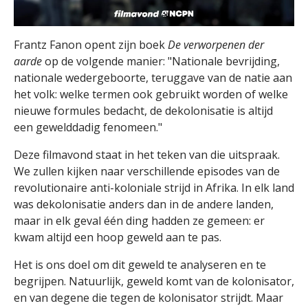
Frantz Fanon opent zijn boek
De verworpenen der
aarde
op de volgende manier: "Nationale bevrijding,
nationale wedergeboorte, teruggave van de natie aan
het volk: welke termen ook gebruikt worden of welke
nieuwe formules bedacht, de dekolonisatie is altijd
een gewelddadig fenomeen."
Deze filmavond staat in het teken van die uitspraak.
We zullen kijken naar verschillende episodes van de
revolutionaire anti-koloniale strijd in Afrika. In elk land
was dekolonisatie anders dan in de andere landen,
maar in elk geval één ding hadden ze gemeen: er
kwam altijd een hoop geweld aan te pas.
Het is ons doel om dit geweld te analyseren en te
begrijpen. Natuurlijk, geweld komt van de kolonisator,
en van degene die tegen de kolonisator strijdt. Maar