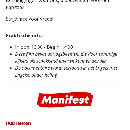
Bezuinigingen voor ons, bloedwinsten voor het
kapitaal!
Strijd mee voor vrede!
Praktische info:
Inloop: 13:30 - Begin: 14:00
Deze film bevat oorlogsbeelden, die door sommige
kijkers als schokkend ervaren kunnen worden
De documentaire wordt vertoond in het Engels met
Engelse ondertiteling
Rubrieken