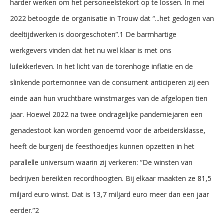
harder werken om het personeelstekort op te lossen. In mei
2022 betoogde de organisatie in Trouw dat “...het gedogen van
deeltijdwerken is doorgeschoten”.1 De barmhartige
werkgevers vinden dat het nu wel klaar is met ons
luilekkerleven. In het licht van de torenhoge inflatie en de
slinkende portemonnee van de consument anticiperen zij een
einde aan hun vruchtbare winstmarges van de afgelopen tien
jaar. Hoewel 2022 na twee ondragelijke pandemiejaren een
genadestoot kan worden genoemd voor de arbeidersklasse,
heeft de burgerij de feesthoedjes kunnen opzetten in het
parallelle universum waarin zij verkeren: “De winsten van
bedrijven bereikten recordhoogten. Bij elkaar maakten ze 81,5
miljard euro winst. Dat is 13,7 miljard euro meer dan een jaar
eerder.”2