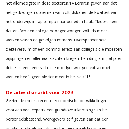
het allerhoogste in deze sectoren.14 Leraren geven aan dat
het gedwongen opnemen van voltijdsbanen de kwaliteit van
het onderwijs in rap tempo naar beneden haalt: “Iedere keer
dat er tóch een collega noodgedwongen voltijds moest
werken waren de gevolgen immens. Overspannenheid,
ziekteverzuim of een domino-effect aan collega’s die moesten
bijspringen en allemaal klachten kregen. Eén ding is mij al jaren
duidelijk: een leerkracht die noodgedwongen extra moet
werken heeft geen plezier meer in het vak.”15
De arbeidsmarkt voor 2023
Gezien de meest recente economische ontwikkelingen
voorzien veel experts een grandioze inkrimping van het
personeelsbestand. Werkgevers zelf geven aan dat een
ontslagronde als gevolg van het personeelstekort een