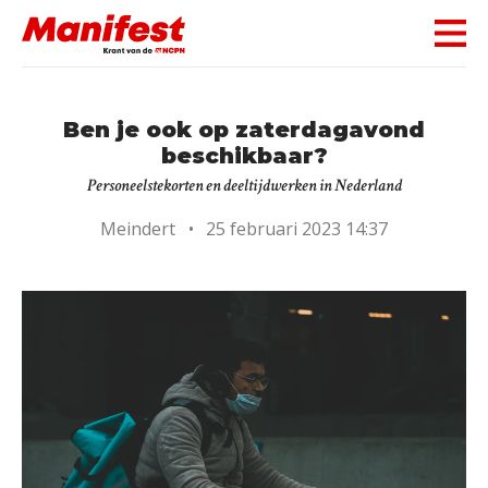
Skip navigation
Ben je ook op zaterdagavond
beschikbaar?
Personeelstekorten en deeltijdwerken in Nederland
Meindert
•
25 februari 2023 14:37