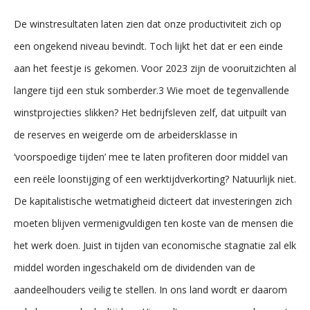
De winstresultaten laten zien dat onze productiviteit zich op
een ongekend niveau bevindt. Toch lijkt het dat er een einde
aan het feestje is gekomen. Voor 2023 zijn de vooruitzichten al
langere tijd een stuk somberder.3 Wie moet de tegenvallende
winstprojecties slikken? Het bedrijfsleven zelf, dat uitpuilt van
de reserves en weigerde om de arbeidersklasse in
‘voorspoedige tijden’ mee te laten profiteren door middel van
een reële loonstijging of een werktijdverkorting? Natuurlijk niet.
De kapitalistische wetmatigheid dicteert dat investeringen zich
moeten blijven vermenigvuldigen ten koste van de mensen die
het werk doen. Juist in tijden van economische stagnatie zal elk
middel worden ingeschakeld om de dividenden van de
aandeelhouders veilig te stellen. In ons land wordt er daarom