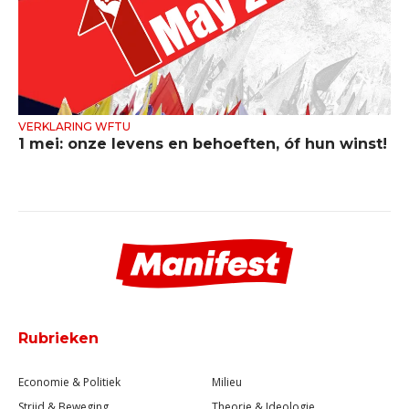
VERKLARING WFTU
1 mei: onze levens en behoeften, óf hun winst!
Rubrieken
Economie & Politiek
Milieu
Strijd & Beweging
Theorie & Ideologie