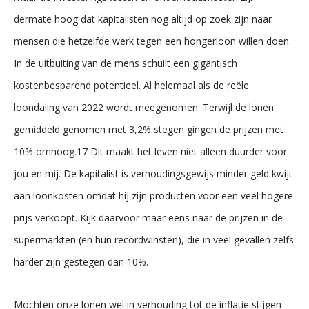
dermate hoog dat kapitalisten nog altijd op zoek zijn naar
mensen die hetzelfde werk tegen een hongerloon willen doen.
In de uitbuiting van de mens schuilt een gigantisch
kostenbesparend potentieel. Al helemaal als de reële
loondaling van 2022 wordt meegenomen. Terwijl de lonen
gemiddeld genomen met 3,2% stegen gingen de prijzen met
10% omhoog.17 Dit maakt het leven niet alleen duurder voor
jou en mij. De kapitalist is verhoudingsgewijs minder geld kwijt
aan loonkosten omdat hij zijn producten voor een veel hogere
prijs verkoopt. Kijk daarvoor maar eens naar de prijzen in de
supermarkten (en hun recordwinsten), die in veel gevallen zelfs
harder zijn gestegen dan 10%.
Mochten onze lonen wel in verhouding tot de inflatie stijgen