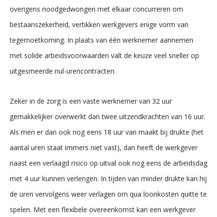
overigens noodgedwongen met elkaar concurreren om
bestaanszekerheid, vertikken werkgevers enige vorm van
tegemoetkoming. In plaats van één werknemer aannemen
met solide arbeidsvoorwaarden valt de keuze veel sneller op
uitgesmeerde nul-urencontracten.
Zeker in de zorg is een vaste werknemer van 32 uur
gemakkelijker overwerkt dan twee uitzendkrachten van 16 uur.
Als men er dan ook nog eens 18 uur van maakt bij drukte (het
aantal uren staat immers niet vast), dan heeft de werkgever
naast een verlaagd risico op uitval ook nog eens de arbeidsdag
met 4 uur kunnen verlengen. In tijden van minder drukte kan hij
de uren vervolgens weer verlagen om qua loonkosten quitte te
spelen. Met een flexibele overeenkomst kan een werkgever