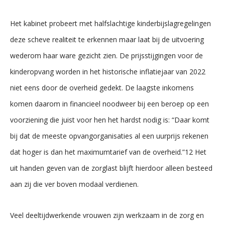
Het kabinet probeert met halfslachtige kinderbijslagregelingen
deze scheve realiteit te erkennen maar laat bij de uitvoering
wederom haar ware gezicht zien. De prijsstijgingen voor de
kinderopvang worden in het historische inflatiejaar van 2022
niet eens door de overheid gedekt. De laagste inkomens
komen daarom in financieel noodweer bij een beroep op een
voorziening die juist voor hen het hardst nodig is: “Daar komt
bij dat de meeste opvangorganisaties al een uurprijs rekenen
dat hoger is dan het maximumtarief van de overheid.”12 Het
uit handen geven van de zorglast blijft hierdoor alleen besteed
aan zij die ver boven modaal verdienen.
Veel deeltijdwerkende vrouwen zijn werkzaam in de zorg en