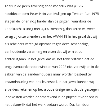
zoals in de jaren zeventig goed mogelijk was (CBS-
hoofdeconoom Peter Hein van Mulligen op Twitter: “...in 1975
stegen de lonen nog harder dan de prijzen, waardoor de
koopkracht alsnog met 4,4% toenam”), dan keren wij weer
terug bij onze vrienden van het AWVN.18 In het geval dat wij
als arbeiders verenigd opstaan tegen deze schandalige,
aanhoudende verarming en eisen dat wij er niet op
achteruitgaan. In het geval dat wij het tewerkstellen dat de
ongeëvenaarde recordwinsten van 2022 niet verdwijnen in de
zakken van de aandeelhouders maar worden besteed ter
instandhouding van ons levenspeil. In dat geval kunnen wij
arbeiders rekenen op het aloude dreigement dat de gestegen
loonkosten worden doorberekend in de prijzen: ““Voor ons is
het belangrijk dat het werk gedaan wordt. Dat kan door