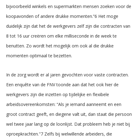
bijvoorbeeld winkels en supermarkten mensen zoeken voor de
koopavonden of andere drukke momenten.”6 Het moge
duidelijk zijn dat het de werkgevers zelf zijn die contracten van
8 tot 16 uur creëren om elke milliseconde in de week te
benutten. Zo wordt het mogelijk om ook al die drukke
momenten optimaal te bezetten.
In de zorg wordt er al jaren gevochten voor vaste contracten.
Een enquête van de FNV toonde aan dat het ook hier de
werkgevers zijn die inzetten op tijdelijke en flexibele
arbeidsovereenkomsten: “Als je iemand aanneemt en een
groot contract geeft, en diegene valt uit, dan staat die persoon
wel twee jaar lang op de loonlijst. Dat probleem heb je niet bij
oproepkrachten."7 Zelfs bij welwillende arbeiders, die