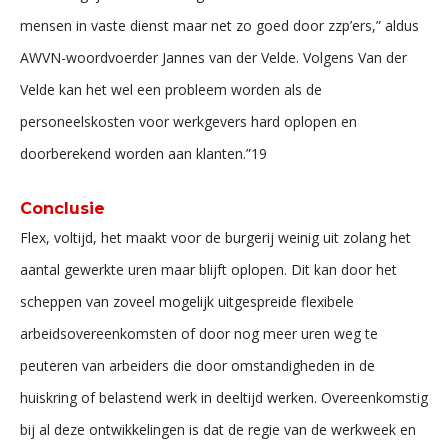
mensen in vaste dienst maar net zo goed door zzp’ers,” aldus
AWVN-woordvoerder Jannes van der Velde. Volgens Van der
Velde kan het wel een probleem worden als de
personeelskosten voor werkgevers hard oplopen en
doorberekend worden aan klanten.”19
Conclusie
Flex, voltijd, het maakt voor de burgerij weinig uit zolang het
aantal gewerkte uren maar blijft oplopen. Dit kan door het
scheppen van zoveel mogelijk uitgespreide flexibele
arbeidsovereenkomsten of door nog meer uren weg te
peuteren van arbeiders die door omstandigheden in de
huiskring of belastend werk in deeltijd werken. Overeenkomstig
bij al deze ontwikkelingen is dat de regie van de werkweek en