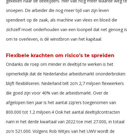
gekeken naar de deeltijders. Hier valt nog meer waarde weg te
snoepen. De arbeider die nog meer tijd van zijn leven
spendeert op de zaak, als machine van vlees en bloed die
zichzelf moet onderhouden van een loonpeil dat net genoeg is
om te overleven, is dé winstbron van het kapitaal.
Flexibele krachten om risico’s te spreiden
Ondanks de roep om minder in deeltijd te werken is het
opmerkelijk dat de Nederlandse arbeidsmarkt ononderbroken
blijft flexibiliseren. Nederland telt zo’n 2,7 miljoen flexwerkers
die goed zijn voor 40% van de arbeidsmarkt. Over de
afgelopen tien jaar is het aantal zzp’ers toegenomen van
800.000 tot 1.2 miljoen.4 Ook het aantal deeltijdcontracten
nam in het derde kwartaal van 2022 toe met 27.000, in totaal
zo'n 521.000. Volgens Rob Witjes van het UWV wordt de