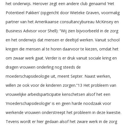
het onderwijs. Hierover zegt een andere club genaamd ‘Het
Potentieel Pakken’ (opgericht door Wieteke Graven, voormalig
partner van het Amerikaanse consultancybureau McKinsey en
Business Advisor voor Shell): “Wij zien bijvoorbeeld in de zorg
en het onderwijs dat mensen er deeltijd werken. Vanuit school
kregen die mensen al te horen daarvoor te kiezen, omdat het
om zwaar werk gaat. Verder is er druk vanuit sociale kring en
dragen vrouwen onderling nog steeds de
moederschapsideologie uit, meent Septer. Naast werken,
willen ze ook voor de kinderen zorgen.”13 Het probleem van
vrouwelijke arbeidsparticipatie kenschetsen alsof het een
‘moederschapsideologie’ is en geen harde noodzaak voor
werkende vrouwen onderstreept het probleem in deze kwestie.
Tevens wordt er hier gedaan alsof het zware werk in de zorg