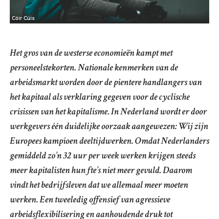
Cóir Cúis
Het gros van de westerse economieën kampt met
personeelstekorten. Nationale kenmerken van de
arbeidsmarkt worden door de pientere handlangers van
het kapitaal als verklaring gegeven voor de cyclische
crisissen van het kapitalisme. In Nederland wordt er door
werkgevers één duidelijke oorzaak aangewezen: Wij zijn
Europees kampioen deeltijdwerken. Omdat Nederlanders
gemiddeld zo’n 32 uur per week werken krijgen steeds
meer kapitalisten hun fte’s niet meer gevuld. Daarom
vindt het bedrijfsleven dat we allemaal meer moeten
werken. Een tweeledig offensief van agressieve
arbeidsflexibilisering en aanhoudende druk tot