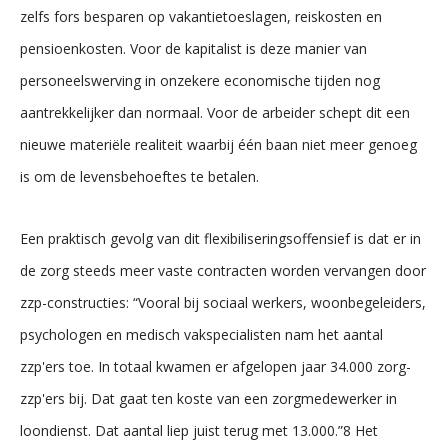
zelfs fors besparen op vakantietoeslagen, reiskosten en
pensioenkosten. Voor de kapitalist is deze manier van
personeelswerving in onzekere economische tijden nog
aantrekkelijker dan normaal. Voor de arbeider schept dit een
nieuwe materiële realiteit waarbij één baan niet meer genoeg
is om de levensbehoeftes te betalen.
Een praktisch gevolg van dit flexibiliseringsoffensief is dat er in
de zorg steeds meer vaste contracten worden vervangen door
zzp-constructies: “Vooral bij sociaal werkers, woonbegeleiders,
psychologen en medisch vakspecialisten nam het aantal
zzp'ers toe. In totaal kwamen er afgelopen jaar 34.000 zorg-
zzp'ers bij. Dat gaat ten koste van een zorgmedewerker in
loondienst. Dat aantal liep juist terug met 13.000.”8 Het