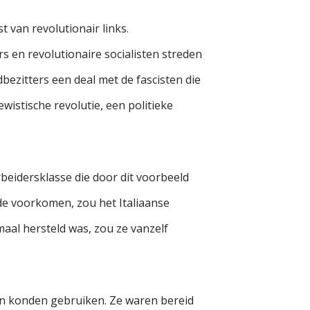
 van revolutionair links.
 en revolutionaire socialisten streden
ezitters een deal met de fascisten die
wistische revolutie, een politieke
rbeidersklasse die door dit voorbeeld
lde voorkomen, zou het Italiaanse
maal hersteld was, zou ze vanzelf
den konden gebruiken. Ze waren bereid