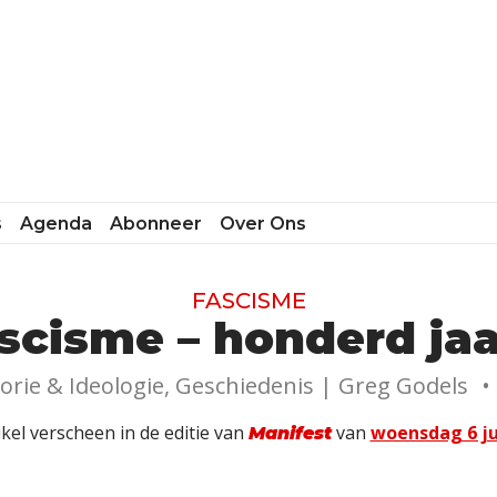
s
Agenda
Abonneer
Over Ons
FASCISME
scisme – honderd jaa
orie & Ideologie, Geschiedenis |
Greg Godels
•
ikel verscheen in de editie van
van
woensdag 6 ju
Manifest