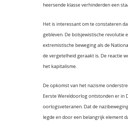
heersende klasse verhinderden een sta
Het is interessant om te constateren d
gebleven. De bolsjewistische revolutie
extremistische beweging als de Nationaa
de vergetelheid geraakt is. De reactie 
het kapitalisme.
De opkomst van het nazisme onderstreep
Eerste Wereldoorlog ontstonden er in Du
oorlogsveteranen. Dat de nazibeweging 
legde en door een belangrijk element da