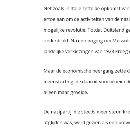
Net zoals in Italië zette de opkomst v
ertoe aan om de activiteiten van de na
mogelijke revolutie. Totdat Duitsland 
onderdrukt. Na een poging om Mussolini
landelijke verkiezingen van 1928 kreeg
Maar de economische neergang zette d
ineenstorting, de daaruit voortvloeiend
alleen maar groeide.
De nazipartij, die steeds meer steun k
afglijden was, werd gezien als een bol