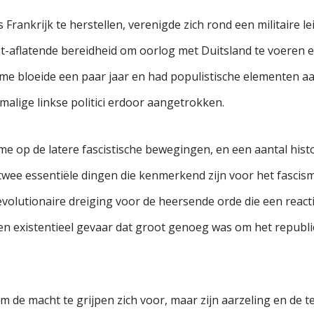
Frankrijk te herstellen, verenigde zich rond een militaire 
et-aflatende bereidheid om oorlog met Duitsland te voeren 
e bloeide een paar jaar en had populistische elementen aa
lige linkse politici erdoor aangetrokken.
sme op de latere fascistische bewegingen, en een aantal his
twee essentiële dingen die kenmerkend zijn voor het fascisme
revolutionaire dreiging voor de heersende orde die een react
n existentieel gevaar dat groot genoeg was om het republi
 de macht te grijpen zich voor, maar zijn aarzeling en de 