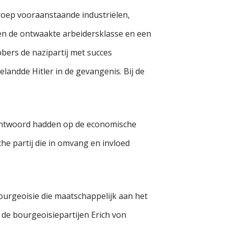
roep vooraanstaande industriëlen,
gen de ontwaakte arbeidersklasse en een
bers de nazipartij met succes
andde Hitler in de gevangenis. Bij de
antwoord hadden op de economische
he partij die in omvang en invloed
ourgeoisie die maatschappelijk aan het
de bourgeoisiepartijen Erich von