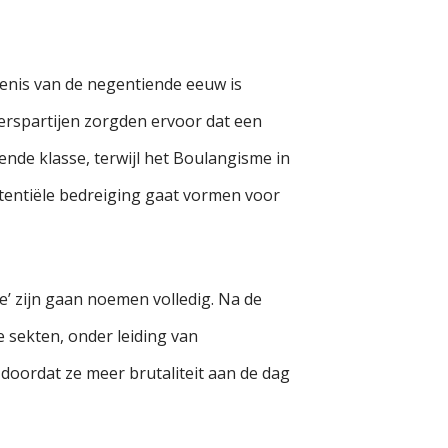
denis van de negentiende eeuw is
erspartijen zorgden ervoor dat een
ende klasse, terwijl het Boulangisme in
stentiële bedreiging gaat vormen voor
’ zijn gaan noemen volledig. Na de
 sekten, onder leiding van
doordat ze meer brutaliteit aan de dag