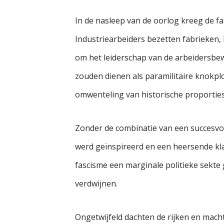
In de nasleep van de oorlog kreeg de fa
Industriearbeiders bezetten fabrieken,
om het leiderschap van de arbeidersbew
zouden dienen als paramilitaire knokploe
omwenteling van historische proporties,
Zonder de combinatie van een succesvolle
werd geïnspireerd en een heersende klas
fascisme een marginale politieke sekte g
verdwijnen.
Ongetwijfeld dachten de rijken en mach