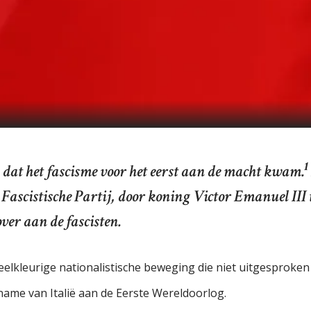
1
n dat het fascisme voor het eerst aan de macht kwam.
 Fascistische Partij, door koning Victor Emanuel II
over aan de fascisten.
eelkleurige nationalistische beweging die niet uitgesproken
name van Italië aan de Eerste Wereldoorlog.