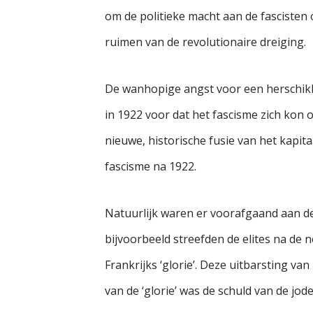
om de politieke macht aan de fascisten 
ruimen van de revolutionaire dreiging.
De wanhopige angst voor een herschikk
in 1922 voor dat het fascisme zich kon 
nieuwe, historische fusie van het kapit
fascisme na 1922.
Natuurlijk waren er voorafgaand aan de
bijvoorbeeld streefden de elites na de 
Frankrijks ‘glorie’. Deze uitbarsting v
van de ‘glorie’ was de schuld van de jo