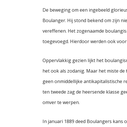
De beweging om een ingebeeld glorieus 
Boulanger. Hij stond bekend om zijn ni
vereffenen. Het zogenaamde boulangism
toegevoegd. Hierdoor werden ook voorma
Oppervlakkig gezien lijkt het boulangi
het ook als zodanig. Maar het miste de 
geen onmiddellijke antikapitalistische 
ten tweede zag de heersende klasse gee
omver te werpen.
In januari 1889 deed Boulangers kans om