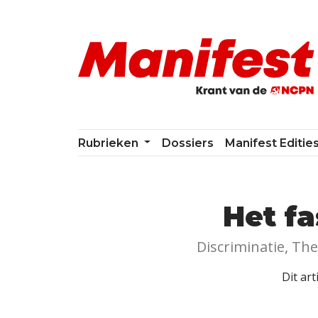
Skip navigation
Rubrieken
Dossiers
Manifest Editie
Het fa
Discriminatie, The
Dit art