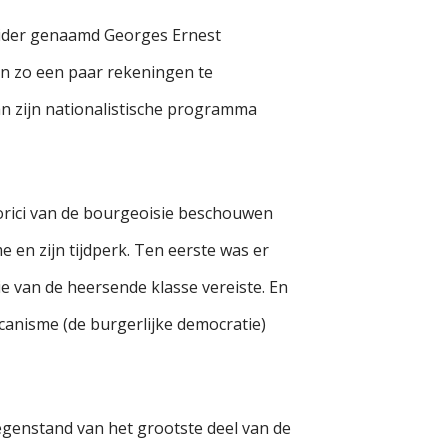
leider genaamd Georges Ernest
en zo een paar rekeningen te
n zijn nationalistische programma
torici van de bourgeoisie beschouwen
 en zijn tijdperk. Ten eerste was er
ie van de heersende klasse vereiste. En
canisme (de burgerlijke democratie)
tegenstand van het grootste deel van de