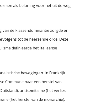
rvormen als beloning voor het uit de weg
g van de klassendominantie zorgde er
vervolgens tot de heersende orde. Deze
lisme definieerde het Italiaanse
nalistische bewegingen. In Frankrijk
rijse Commune naar een herstel van
uitsland), antisemitisme (het verlies
isme (het herstel van de monarchie).