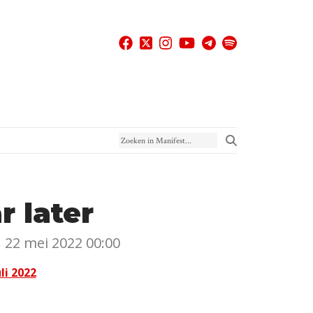
Zoeken in Manifest
r later
22 mei 2022 00:00
li 2022