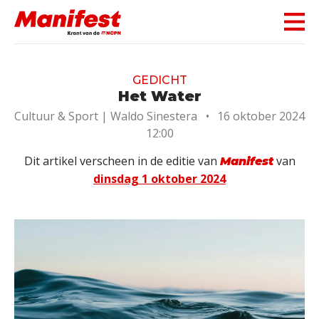
Skip navigation
GEDICHT
Het Water
Cultuur & Sport |
Waldo Sinestera
•
16 oktober 2024
12:00
Dit artikel verscheen in de editie van
van
Manifest
dinsdag 1 oktober 2024