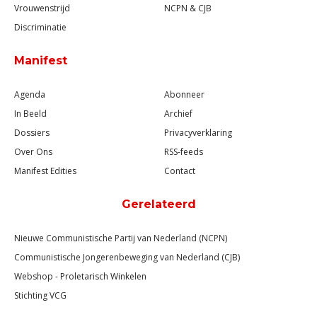
Vrouwenstrijd
NCPN & CJB
Discriminatie
Manifest
Agenda
Abonneer
In Beeld
Archief
Dossiers
Privacyverklaring
Over Ons
RSS-feeds
Manifest Edities
Contact
Gerelateerd
Nieuwe Communistische Partij van Nederland (NCPN)
Communistische Jongerenbeweging van Nederland (CJB)
Webshop - Proletarisch Winkelen
Stichting VCG