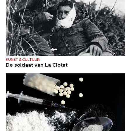
KUNST & CULTUUR
De soldaat van La Ciotat