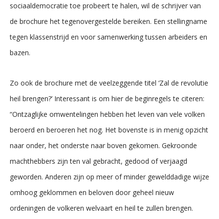
sociaaldemocratie toe probeert te halen, wil de schrijver van
de brochure het tegenovergestelde bereiken. Een stellingname
tegen klassenstrijd en voor samenwerking tussen arbeiders en
bazen.
Zo ook de brochure met de veelzeggende titel ‘Zal de revolutie
heil brengen?’ Interessant is om hier de beginregels te citeren:
“Ontzaglijke omwentelingen hebben het leven van vele volken
beroerd en beroeren het nog. Het bovenste is in menig opzicht
naar onder, het onderste naar boven gekomen. Gekroonde
machthebbers zijn ten val gebracht, gedood of verjaagd
geworden. Anderen zijn op meer of minder gewelddadige wijze
omhoog geklommen en beloven door geheel nieuw
ordeningen de volkeren welvaart en heil te zullen brengen.