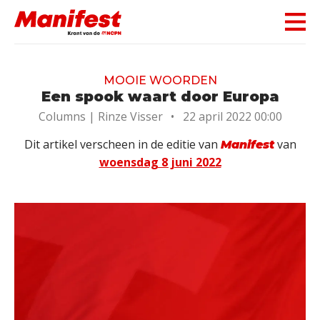
Skip navigation
MOOIE WOORDEN
Een spook waart door Europa
Columns |
Rinze Visser
•
22 april 2022 00:00
Dit artikel verscheen in de editie van
van
Manifest
woensdag 8 juni 2022