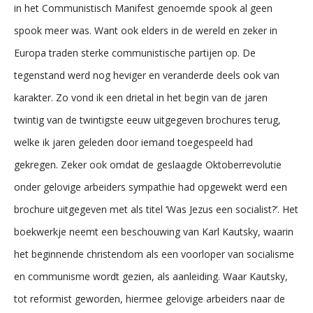
in het Communistisch Manifest genoemde spook al geen
spook meer was. Want ook elders in de wereld en zeker in
Europa traden sterke communistische partijen op. De
tegenstand werd nog heviger en veranderde deels ook van
karakter. Zo vond ik een drietal in het begin van de jaren
twintig van de twintigste eeuw uitgegeven brochures terug,
welke ik jaren geleden door iemand toegespeeld had
gekregen. Zeker ook omdat de geslaagde Oktoberrevolutie
onder gelovige arbeiders sympathie had opgewekt werd een
brochure uitgegeven met als titel ‘Was Jezus een socialist?’. Het
boekwerkje neemt een beschouwing van Karl Kautsky, waarin
het beginnende christendom als een voorloper van socialisme
en communisme wordt gezien, als aanleiding. Waar Kautsky,
tot reformist geworden, hiermee gelovige arbeiders naar de