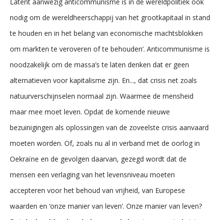
Latent aanwezig anticommunisme is in de wereldpolitiek ook
nodig om de wereldheerschappij van het grootkapitaal in stand
te houden en in het belang van economische machtsblokken
om markten te veroveren of te behouden’. Anticommunisme is
noodzakelijk om de massa’s te laten denken dat er geen
alternatieven voor kapitalisme zijn. En..., dat crisis net zoals
natuurverschijnselen normaal zijn. Waarmee de mensheid
maar mee moet leven. Opdat de komende nieuwe
bezuinigingen als oplossingen van de zoveelste crisis aanvaard
moeten worden. Of, zoals nu al in verband met de oorlog in
Oekraïne en de gevolgen daarvan, gezegd wordt dat de
mensen een verlaging van het levensniveau moeten
accepteren voor het behoud van vrijheid, van Europese
waarden en ‘onze manier van leven’. Onze manier van leven?