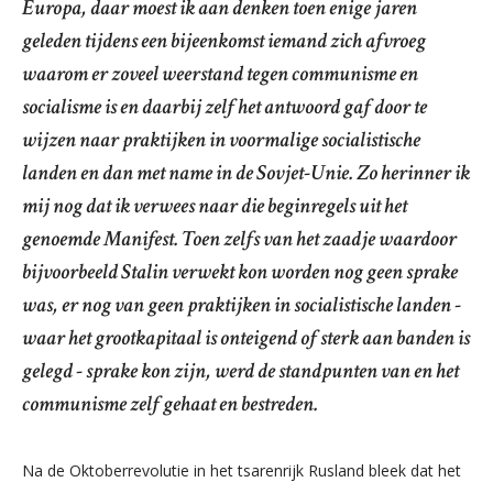
Europa, daar moest ik aan denken toen enige jaren
geleden tijdens een bijeenkomst iemand zich afvroeg
waarom er zoveel weerstand tegen communisme en
socialisme is en daarbij zelf het antwoord gaf door te
wijzen naar praktijken in voormalige socialistische
landen en dan met name in de Sovjet-Unie. Zo herinner ik
mij nog dat ik verwees naar die beginregels uit het
genoemde Manifest. Toen zelfs van het zaadje waardoor
bijvoorbeeld Stalin verwekt kon worden nog geen sprake
was, er nog van geen praktijken in socialistische landen -
waar het grootkapitaal is onteigend of sterk aan banden is
gelegd - sprake kon zijn, werd de standpunten van en het
communisme zelf gehaat en bestreden.
Na de Oktoberrevolutie in het tsarenrijk Rusland bleek dat het