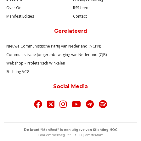
Over Ons
RSS-feeds
Manifest Edities
Contact
Gerelateerd
Nieuwe Communistische Partij van Nederland (NCPN)
Communistische Jongerenbeweging van Nederland (CJB)
Webshop - Proletarisch Winkelen
Stichting VCG
Social Media
De krant “Manifest” is een uitgave van Stichting HOC
Haarlemmerweg 177, 1051 LB, Amsterdam