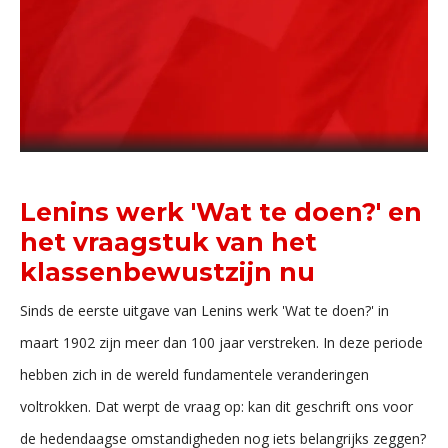
Lenins werk 'Wat te doen?' en
het vraagstuk van het
klassenbewustzijn nu
Sinds de eerste uitgave van Lenins werk 'Wat te doen?' in
maart 1902 zijn meer dan 100 jaar verstreken. In deze periode
hebben zich in de wereld fundamentele veranderingen
voltrokken. Dat werpt de vraag op: kan dit geschrift ons voor
de hedendaagse omstandigheden nog iets belangrijks zeggen?