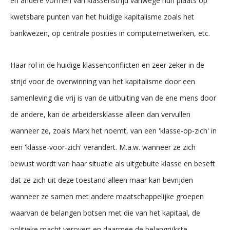
en andere vormen van klassenstrijd vanwege hun plaats op
kwetsbare punten van het huidige kapitalisme zoals het
bankwezen, op centrale posities in computernetwerken, etc.
Haar rol in de huidige klassenconflicten en zeer zeker in de
strijd voor de overwinning van het kapitalisme door een
samenleving die vrij is van de uitbuiting van de ene mens door
de andere, kan de arbeidersklasse alleen dan vervullen
wanneer ze, zoals Marx het noemt, van een 'klasse-op-zich' in
een 'klasse-voor-zich' verandert. M.a.w. wanneer ze zich
bewust wordt van haar situatie als uitgebuite klasse en beseft
dat ze zich uit deze toestand alleen maar kan bevrijden
wanneer ze samen met andere maatschappelijke groepen
waarvan de belangen botsen met die van het kapitaal, de
politieke macht verovert en daarmee de belangrijkste