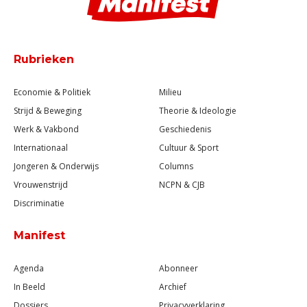
Rubrieken
Economie & Politiek
Milieu
Strijd & Beweging
Theorie & Ideologie
Werk & Vakbond
Geschiedenis
Internationaal
Cultuur & Sport
Jongeren & Onderwijs
Columns
Vrouwenstrijd
NCPN & CJB
Discriminatie
Manifest
Agenda
Abonneer
In Beeld
Archief
Dossiers
Privacyverklaring