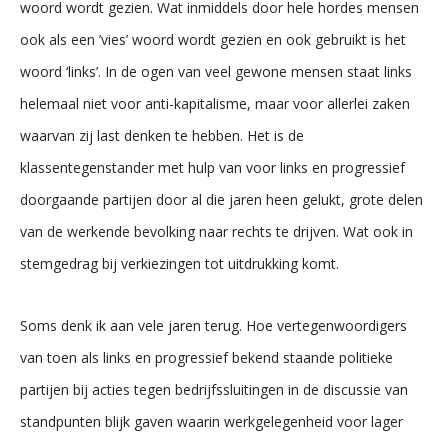
woord wordt gezien. Wat inmiddels door hele hordes mensen
ook als een ’vies’ woord wordt gezien en ook gebruikt is het
woord ‘links’. In de ogen van veel gewone mensen staat links
helemaal niet voor anti-kapitalisme, maar voor allerlei zaken
waarvan zij last denken te hebben. Het is de
klassentegenstander met hulp van voor links en progressief
doorgaande partijen door al die jaren heen gelukt, grote delen
van de werkende bevolking naar rechts te drijven. Wat ook in
stemgedrag bij verkiezingen tot uitdrukking komt.
Soms denk ik aan vele jaren terug. Hoe vertegenwoordigers
van toen als links en progressief bekend staande politieke
partijen bij acties tegen bedrijfssluitingen in de discussie van
standpunten blijk gaven waarin werkgelegenheid voor lager