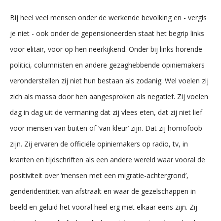
Bij heel veel mensen onder de werkende bevolking en - vergis
je niet - ook onder de gepensioneerden staat het begrip links
voor elitair, voor op hen neerkijkend. Onder bij links horende
politici, columnisten en andere gezaghebbende opiniemakers
veronderstellen zij niet hun bestaan als zodanig. Wel voelen zij
zich als massa door hen aangesproken als negatief. Zij voelen
dag in dag uit de vermaning dat zij vlees eten, dat zij niet lief
voor mensen van buiten of ‘van kleur’ zijn. Dat zij homofoob
zijn. Zij ervaren de officiële opiniemakers op radio, tv, in
kranten en tijdschriften als een andere wereld waar vooral de
positiviteit over ‘mensen met een migratie-achtergrond’,
genderidentiteit van afstraalt en waar de gezelschappen in
beeld en geluid het vooral heel erg met elkaar eens zijn. Zij