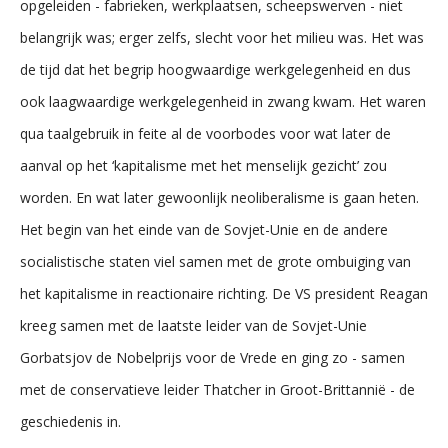
opgeleiden - fabrieken, werkplaatsen, scheepswerven - niet
belangrijk was; erger zelfs, slecht voor het milieu was. Het was
de tijd dat het begrip hoogwaardige werkgelegenheid en dus
ook laagwaardige werkgelegenheid in zwang kwam. Het waren
qua taalgebruik in feite al de voorbodes voor wat later de
aanval op het ‘kapitalisme met het menselijk gezicht’ zou
worden. En wat later gewoonlijk neoliberalisme is gaan heten.
Het begin van het einde van de Sovjet-Unie en de andere
socialistische staten viel samen met de grote ombuiging van
het kapitalisme in reactionaire richting. De VS president Reagan
kreeg samen met de laatste leider van de Sovjet-Unie
Gorbatsjov de Nobelprijs voor de Vrede en ging zo - samen
met de conservatieve leider Thatcher in Groot-Brittannië - de
geschiedenis in.