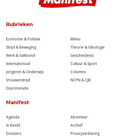
Rubrieken
Economie & Politiek
Milieu
Strijd & Beweging
Theorie & Ideologie
Werk & Vakbond
Geschiedenis
Internationaal
Cultuur & Sport
Jongeren & Onderwijs
Columns
Vrouwenstrijd
NCPN & CJB
Discriminatie
Manifest
Agenda
Abonneer
In Beeld
Archief
Dossiers
Privacyverklaring