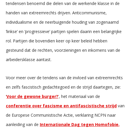
tendensen benoemd die delen van de werkende klasse in de
handen van extreemrechts drijven. Anticommunisme,
individualisme en de neerbuigende houding van zogenaamd
‘linkse’ en ‘progressieve’ partijen spelen daarin een belangrijke
rol. Partijen die bovendien keer op keer beleid hebben
gesteund dat de rechten, voorzieningen en inkomens van de
arbeidersklasse aantast.
Voor meer over de tendens van de invloed van extreemrechts
en zelfs fascistisch gedachtegoed en de strijd daartegen, zie:
‘
Voor de gewone burger?
’, het materiaal van de
conferentie over fascisme en antifascistische strijd
van
de Europese Communistische Actie, verklaring NCPN naar
aanleiding van de
Internationale Dag tegen Homofobie,