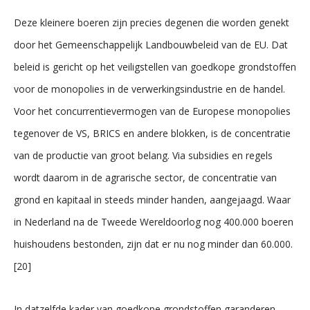
Deze kleinere boeren zijn precies degenen die worden genekt
door het Gemeenschappelijk Landbouwbeleid van de EU. Dat
beleid is gericht op het veiligstellen van goedkope grondstoffen
voor de monopolies in de verwerkingsindustrie en de handel.
Voor het concurrentievermogen van de Europese monopolies
tegenover de VS, BRICS en andere blokken, is de concentratie
van de productie van groot belang. Via subsidies en regels
wordt daarom in de agrarische sector, de concentratie van
grond en kapitaal in steeds minder handen, aangejaagd. Waar
in Nederland na de Tweede Wereldoorlog nog 400.000 boeren
huishoudens bestonden, zijn dat er nu nog minder dan 60.000.
[20]
In datzelfde kader van goedkope grondstoffen garanderen,