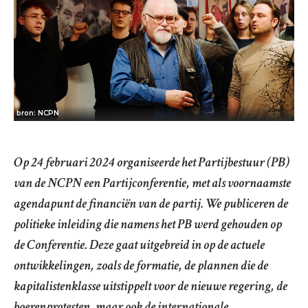
bron: NCPN
Op 24 februari 2024 organiseerde het Partijbestuur (PB)
van de NCPN een Partijconferentie, met als voornaamste
agendapunt de financiën van de partij. We publiceren de
politieke inleiding die namens het PB werd gehouden op
de Conferentie. Deze gaat uitgebreid in op de actuele
ontwikkelingen, zoals de formatie, de plannen die de
kapitalistenklasse uitstippelt voor de nieuwe regering, de
boerenprotesten, maar ook de internationale