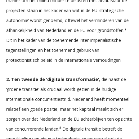
manier om het milieu minder te belasten met afval. Maar de
projecten staan in het kader van wat in de EU ‘strategische
autonomie’ wordt genoemd, oftewel het verminderen van de
7
afhankelijkheid van Nederland en de EU voor grondstoffen.
Dit in het kader van de toenemende inter-imperialistische
tegenstellingen en het toenemend gebruik van
protectionistisch beleid in de internationale verhoudingen.
2. Ten tweede de ‘digitale transformatie’
, die naast de
‘groene transitie’ als cruciaal wordt gezien in de huidige
internationale concurrentiestrijd. Nederland heeft momenteel
relatief een goede positie, maar het kapitaal maakt zich er
zorgen over dat Nederland en de EU achterblijven ten opzichte
8
van concurrerende landen.
De digitale transitie betreft de
ontwikkeling van nieuwe technologie, maar vooral ook de