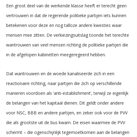
Een groot deel van de werkende klasse heeft er terecht geen
vertrouwen in dat de regerende politieke partijen iets kunnen
betekenen voor deze en nog talloze andere kwesties waar
mensen mee zitten. De verkiezingsuitslag toonde het terechte
wantrouwen van veel mensen richting de politieke partijen die
in de afgelopen kabinetten meegeregeerd hebben.
Dat wantrouwen en de woede kanaliseerde zich in een
reactionaire richting, naar partijen die zich op verschillende
manieren voordoen als ‘anti-establishment’, terwijl ze eigenlijk
de belangen van het kapitaal dienen. Dit geldt onder andere
voor NSC, BBB en andere partijen, en zeker ook voor de PVV
die als grootste uit de bus kwam. De eisen waarmee de PVV
schermt – die ogenschijnlijk tegemoetkomen aan de belangen