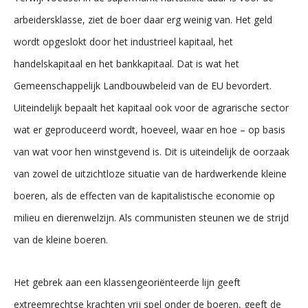
arbeidersklasse, ziet de boer daar erg weinig van. Het geld
wordt opgeslokt door het industrieel kapitaal, het
handelskapitaal en het bankkapitaal. Dat is wat het
Gemeenschappelijk Landbouwbeleid van de EU bevordert.
Uiteindelijk bepaalt het kapitaal ook voor de agrarische sector
wat er geproduceerd wordt, hoeveel, waar en hoe – op basis
van wat voor hen winstgevend is. Dit is uiteindelijk de oorzaak
van zowel de uitzichtloze situatie van de hardwerkende kleine
boeren, als de effecten van de kapitalistische economie op
milieu en dierenwelzijn. Als communisten steunen we de strijd
van de kleine boeren.
Het gebrek aan een klassengeoriënteerde lijn geeft
extreemrechtse krachten vrij spel onder de boeren, geeft de