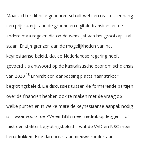
Maar achter dit hele gebeuren schuilt wel een realiteit: er hangt
een prijskaartje aan de groene en digitale transities en de
andere maatregelen die op de wenslijst van het grootkapitaal
staan. Er zijn grenzen aan de mogelijkheden van het
keynesiaanse beleid, dat de Nederlandse regering heeft
gevoerd als antwoord op de kapitalistische economische crisis
15
van 2020.
Er vindt een aanpassing plaats naar strikter
begrotingsbeleid. De discussies tussen de formerende partijen
over de financiën hebben ook te maken met de vraag op
welke punten en in welke mate de keynesiaanse aanpak nodig
is – waar vooral de PVV en BBB meer nadruk op leggen – of
juist een strikter begrotingsbeleid – wat de VVD en NSC meer
benadrukken. Hoe dan ook staan nieuwe rondes aan