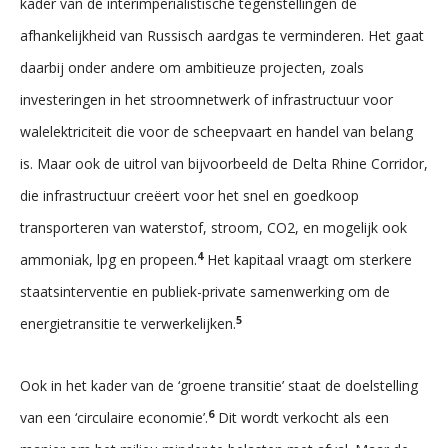
kader van de interimperialistische tegenstellingen de
afhankelijkheid van Russisch aardgas te verminderen. Het gaat
daarbij onder andere om ambitieuze projecten, zoals
investeringen in het stroomnetwerk of infrastructuur voor
walelektriciteit die voor de scheepvaart en handel van belang
is. Maar ook de uitrol van bijvoorbeeld de Delta Rhine Corridor,
die infrastructuur creëert voor het snel en goedkoop
transporteren van waterstof, stroom, CO2, en mogelijk ook
4
ammoniak, lpg en propeen.
Het kapitaal vraagt om sterkere
staatsinterventie en publiek-private samenwerking om de
5
energietransitie te verwerkelijken.
Ook in het kader van de ‘groene transitie’ staat de doelstelling
6
van een ‘circulaire economie’.
Dit wordt verkocht als een