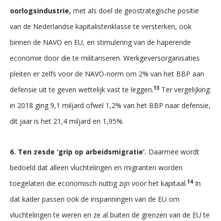
oorlogsindustrie,
met als doel de geostrategische positie
van de Nederlandse kapitalistenklasse te versterken, ook
binnen de NAVO en EU, en stimulering van de haperende
economie door die te militariseren. Werkgeversorganisaties
pleiten er zelfs voor de NAVO-norm om 2% van het BBP aan
13
defensie uit te geven wettelijk vast te leggen.
Ter vergelijking:
in 2018 ging 9,1 miljard ofwel 1,2% van het BBP naar defensie,
dit jaar is het 21,4 miljard en 1,95%.
6. Ten zesde ‘grip op arbeidsmigratie’.
Daarmee wordt
bedoeld dat alleen vluchtelingen en migranten worden
14
toegelaten die economisch nuttig zijn voor het kapitaal.
In
dat kader passen ook de inspanningen van de EU om
vluchtelingen te weren en ze al buiten de grenzen van de EU te