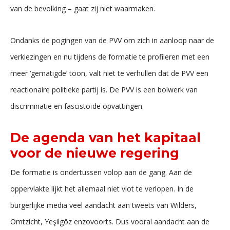
van de bevolking – gaat zij niet waarmaken.
Ondanks de pogingen van de PVV om zich in aanloop naar de
verkiezingen en nu tijdens de formatie te profileren met een
meer ‘gematigde’ toon, valt niet te verhullen dat de PVV een
reactionaire politieke partij is. De PVV is een bolwerk van
discriminatie en fascistoïde opvattingen.
De agenda van het kapitaal
voor de nieuwe regering
De formatie is ondertussen volop aan de gang. Aan de
oppervlakte lijkt het allemaal niet vlot te verlopen. In de
burgerlijke media veel aandacht aan tweets van Wilders,
Omtzicht, Yeşilgöz enzovoorts. Dus vooral aandacht aan de