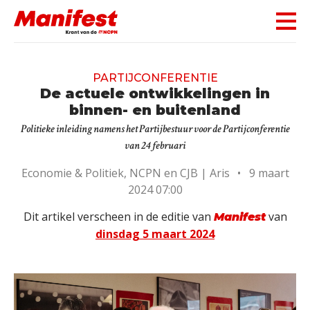
Skip navigation
PARTIJCONFERENTIE
De actuele ontwikkelingen in
binnen- en buitenland
Politieke inleiding namens het Partijbestuur voor de Partijconferentie
van 24 februari
Economie & Politiek, NCPN en CJB |
Aris
•
9 maart
2024 07:00
Dit artikel verscheen in de editie van
van
Manifest
dinsdag 5 maart 2024