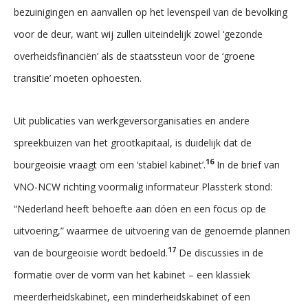
bezuinigingen en aanvallen op het levenspeil van de bevolking
voor de deur, want wij zullen uiteindelijk zowel ‘gezonde
overheidsfinanciën’ als de staatssteun voor de ‘groene
transitie’ moeten ophoesten.
Uit publicaties van werkgeversorganisaties en andere
spreekbuizen van het grootkapitaal, is duidelijk dat de
16
bourgeoisie vraagt om een ‘stabiel kabinet’.
In de brief van
VNO-NCW richting voormalig informateur Plassterk stond:
“Nederland heeft behoefte aan dóen en een focus op de
uitvoering,” waarmee de uitvoering van de genoemde plannen
17
van de bourgeoisie wordt bedoeld.
De discussies in de
formatie over de vorm van het kabinet – een klassiek
meerderheidskabinet, een minderheidskabinet of een