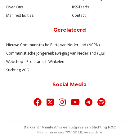
Over Ons
RSS-feeds
Manifest Edities
Contact
Gerelateerd
Nieuwe Communistische Partij van Nederland (NCPN)
Communistische Jongerenbeweging van Nederland (CJB)
Webshop - Proletarisch Winkelen
Stichting VCG
Social Media
De krant “Manifest” is een uitgave van Stichting HOC
Haarlemmerweg 177, 1051 LB, Amsterdam