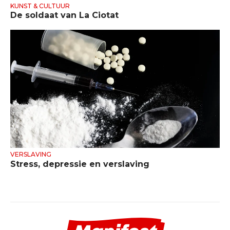
KUNST & CULTUUR
De soldaat van La Ciotat
VERSLAVING
Stress, depressie en verslaving