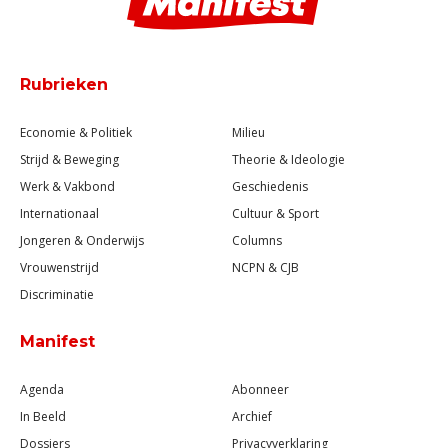
Rubrieken
Economie & Politiek
Milieu
Strijd & Beweging
Theorie & Ideologie
Werk & Vakbond
Geschiedenis
Internationaal
Cultuur & Sport
Jongeren & Onderwijs
Columns
Vrouwenstrijd
NCPN & CJB
Discriminatie
Manifest
Agenda
Abonneer
In Beeld
Archief
Dossiers
Privacyverklaring