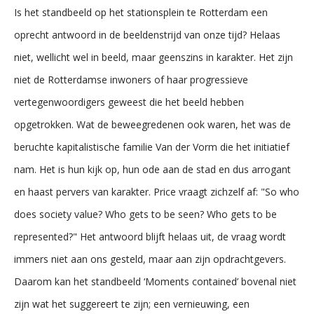
Is het standbeeld op het stationsplein te Rotterdam een
oprecht antwoord in de beeldenstrijd van onze tijd? Helaas
niet, wellicht wel in beeld, maar geenszins in karakter. Het zijn
niet de Rotterdamse inwoners of haar progressieve
vertegenwoordigers geweest die het beeld hebben
opgetrokken. Wat de beweegredenen ook waren, het was de
beruchte kapitalistische familie Van der Vorm die het initiatief
nam. Het is hun kijk op, hun ode aan de stad en dus arrogant
en haast pervers van karakter. Price vraagt zichzelf af: "So who
does society value? Who gets to be seen? Who gets to be
represented?" Het antwoord blijft helaas uit, de vraag wordt
immers niet aan ons gesteld, maar aan zijn opdrachtgevers.
Daarom kan het standbeeld ‘Moments contained’ bovenal niet
zijn wat het suggereert te zijn; een vernieuwing, een