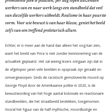
prominente plek te plaatsen, per dag lopen duizenden
werkers van en naar werk langs een standbeeld dat veel
van diezelfde werkers uitbeeldt. Realisme in haar puurste
vorm. Voor wie bewust is van haar klasse, geniet het beeld
zelfs van een treffend proletarisch allure.
Echter; er is meer aan de hand dan alleen het oog kan zien,
want het beeld van Price is niet zonder kennisneming van de
actualiteit geplaatst. Het zal weinig lezers ontgaan zijn dat in
de afgelopen jaren vele beelden in opspraak zijn geraakt en
omvergeworpen. Sinds de racistisch gemotiveerde moord op
George Floyd door de Amerikaanse politie in 2020, is de
bewustwording van het hoge aantal koloniale en reactionaire
standbeelden, die het straatbeeld bevlekken, toegenomen.
Vooral het figuur van de half-mythische, moordlustige en