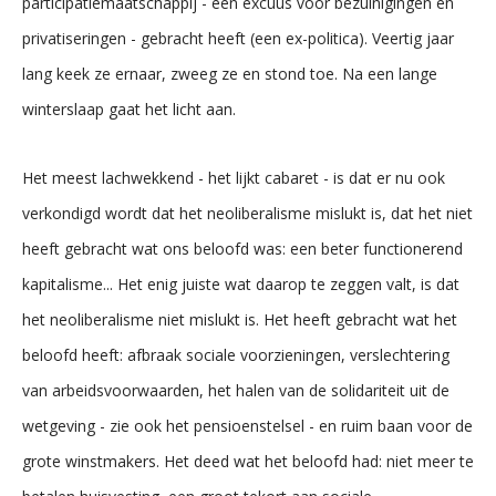
participatiemaatschappij - een excuus voor bezuinigingen en
privatiseringen - gebracht heeft (een ex-politica). Veertig jaar
lang keek ze ernaar, zweeg ze en stond toe. Na een lange
winterslaap gaat het licht aan.
Het meest lachwekkend - het lijkt cabaret - is dat er nu ook
verkondigd wordt dat het neoliberalisme mislukt is, dat het niet
heeft gebracht wat ons beloofd was: een beter functionerend
kapitalisme... Het enig juiste wat daarop te zeggen valt, is dat
het neoliberalisme niet mislukt is. Het heeft gebracht wat het
beloofd heeft: afbraak sociale voorzieningen, verslechtering
van arbeidsvoorwaarden, het halen van de solidariteit uit de
wetgeving - zie ook het pensioenstelsel - en ruim baan voor de
grote winstmakers. Het deed wat het beloofd had: niet meer te