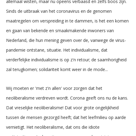
allemaal wisten, maar nu opeens verbaasd en zelfs boos zijn.
Sinds de uitbraak van het coronavirus en de genomen
maatregelen om verspreiding in te dammen, is het een komen
en gaan van bekende en smaakmakende inwoners van
Nederland, die hun mening geven over de, vanwege de virus-
pandemie ontstane, situatie. Het individualisme, dat
verderfelijke individualisme is op z'n retour; de saamhorigheid
zal terugkomen; solidariteit komt weer in de mode...
Wij moeten er 'met z'n allen' voor zorgen dat het
neoliberalisme verdreven wordt. Corona geeft ons nu de kans.
Dat vreselijke neoliberalisme! Dat voor grote ongelijkheid
tussen de mensen gezorgd heeft; dat het leefmilieu op aarde
vernietigt. Het neoliberalisme, dat ons die idiote