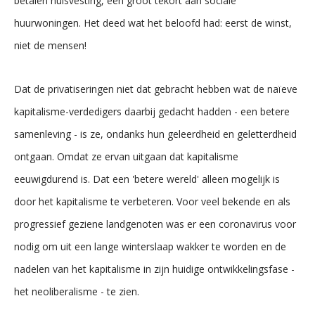
betalen huisvesting, een groot tekort aan sociale
huurwoningen. Het deed wat het beloofd had: eerst de winst,
niet de mensen!
Dat de privatiseringen niet dat gebracht hebben wat de naïeve
kapitalisme-verdedigers daarbij gedacht hadden - een betere
samenleving - is ze, ondanks hun geleerdheid en geletterdheid
ontgaan. Omdat ze ervan uitgaan dat kapitalisme
eeuwigdurend is. Dat een 'betere wereld' alleen mogelijk is
door het kapitalisme te verbeteren. Voor veel bekende en als
progressief geziene landgenoten was er een coronavirus voor
nodig om uit een lange winterslaap wakker te worden en de
nadelen van het kapitalisme in zijn huidige ontwikkelingsfase -
het neoliberalisme - te zien.