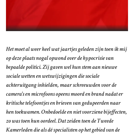
Het moet al weer heel wat jaartjes geleden zijn toen ik mij
op deze plaats nogal opwond over de hypocrisie van
bepaalde politici. Zij gaven wel hun stem aan nieuwe
sociale wetten en wetswijzigingen die sociale
achteruitgang inhielden, maar schreeuwden voor de
camera's en microfoons opeens moord en brand nadat er
kritische telefoontjes en brieven van gedupeerden naar
hen toekwamen. Onbedoelde en niet voorziene bijeffecten,
zo was toen hun oordeel. Dat zeiden toen de Tweede
Kamerleden die als dé specialisten op het gebied van de