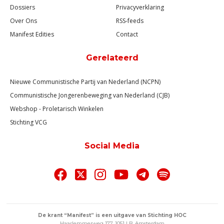
Dossiers
Privacyverklaring
Over Ons
RSS-feeds
Manifest Edities
Contact
Gerelateerd
Nieuwe Communistische Partij van Nederland (NCPN)
Communistische Jongerenbeweging van Nederland (CJB)
Webshop - Proletarisch Winkelen
Stichting VCG
Social Media
De krant “Manifest” is een uitgave van Stichting HOC
Haarlemmerweg 177, 1051 LB, Amsterdam