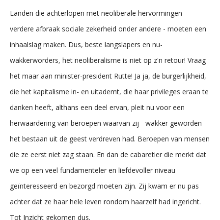
Landen die achterlopen met neoliberale hervormingen -
verdere afbraak sociale zekerheid onder andere - moeten een
inhaalslag maken. Dus, beste langslapers en nu-
wakkerworders, het neoliberalisme is niet op z'n retour! Vraag
het maar aan minister-president Rutte! Ja ja, de burgerlijkheid,
die het kapitalisme in- en uitademt, die haar privileges eraan te
danken heeft, althans een deel ervan, pleit nu voor een
herwaardering van beroepen waarvan zij - wakker geworden -
het bestaan uit de geest verdreven had. Beroepen van mensen
die ze eerst niet zag staan. En dan de cabaretier die merkt dat
we op een veel fundamenteler en liefdevoller niveau
geïnteresseerd en bezorgd moeten zijn. Zij kwam er nu pas
achter dat ze haar hele leven rondom haarzelf had ingericht.
Tot Inzicht gekomen dus.