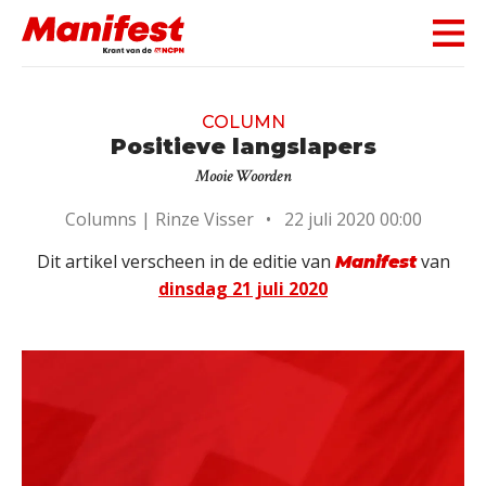
Skip navigation
COLUMN
Positieve langslapers
Mooie Woorden
Columns |
Rinze Visser
•
22 juli 2020 00:00
Dit artikel verscheen in de editie van
van
Manifest
dinsdag 21 juli 2020