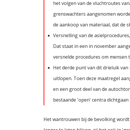
het volgen van de vluchtroutes van
grenswachters aangenomen worden. 
de aankoop van materiaal, dat de s
Versnelling van de asielprocedures
Dat staat in een in november aange
versnelde procedures om mensen ter
Het derde punt van dit drieluik va
uitlopen. Toen deze maatregel aang
en een groot deel van de autochtone
bestaande 'open' centra dichtgaan
Het wantrouwen bij de bevolking wordt