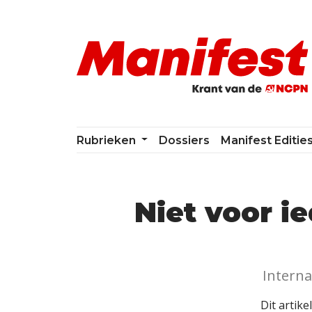
Skip navigation
Rubrieken
Dossiers
Manifest Editie
Niet voor i
Interna
Dit artike