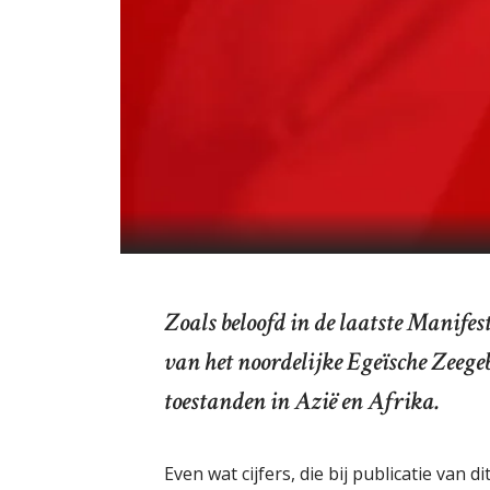
Zoals beloofd in de laatste Manifest
van het noordelijke Egeïsche Zeege
toestanden in Azië en Afrika.
Even wat cijfers, die bij publicatie van