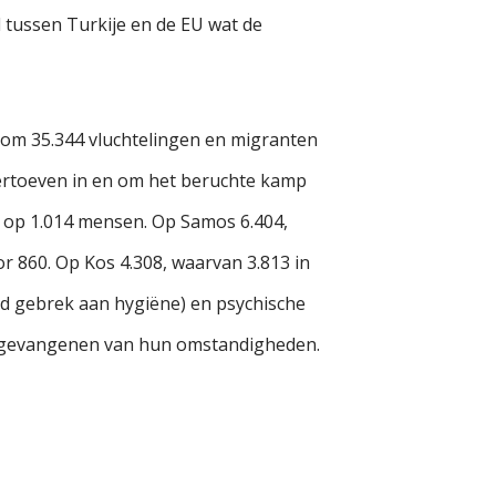
tussen Turkije en de EU wat de
t om 35.344 vluchtelingen en migranten
vertoeven in en om het beruchte kamp
s op 1.014 mensen. Op Samos 6.404,
r 860. Op Kos 4.308, waarvan 3.813 in
d gebrek aan hygiëne) en psychische
en gevangenen van hun omstandigheden.