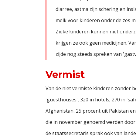
diarree, astma zijn schering en in
melk voor kinderen onder de zes ma
Zieke kinderen kunnen niet onderz
krijgen ze ook geen medicijnen. Van
zijde nog steeds spreken van 'gastvr
Vermist
Van de niet vermiste kinderen zonder beg
'guesthouses', 320 in hotels, 270 in 'sa
Afghanistan, 25 procent uit Pakistan en 
die in november genoemd werden door de
de staatssecretaris sprak ook van lande