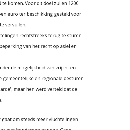
te komen. Voor dit doel zullen 1200
en euro ter beschikking gesteld voor
e vervullen.
elingen rechtstreeks terug te sturen.
beperking van het recht op asiel en
der de mogelijkheid van vrij in- en
de gemeentelijke en regionale besturen
aarde', maar hen werd verteld dat de
.
r gaat om steeds meer vluchtelingen