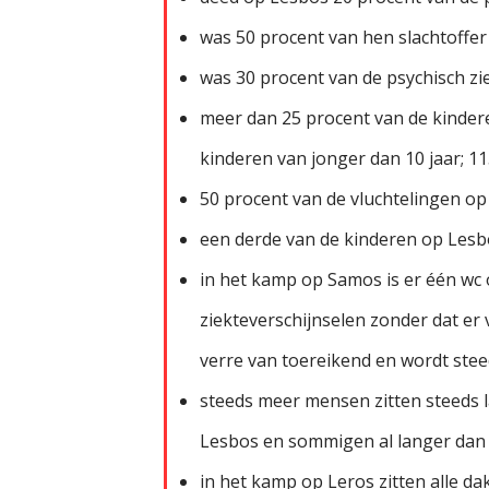
was 50 procent van hen slachtoffer
was 30 procent van de psychisch zi
meer dan 25 procent van de kinder
kinderen van jonger dan 10 jaar; 1
50 procent van de vluchtelingen op 
een derde van de kinderen op Lesbos
in het kamp op Samos is er één wc
ziekteverschijnselen zonder dat er
verre van toereikend en wordt ste
steeds meer mensen zitten steeds l
Lesbos en sommigen al langer dan 
in het kamp op Leros zitten alle da