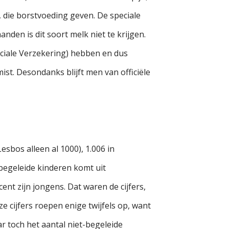
 die borstvoeding geven. De speciale
en is dit soort melk niet te krijgen.
ciale Verzekering) hebben en dus
st. Desondanks blijft men van officiële
sbos alleen al 1000), 1.006 in
t begeleide kinderen komt uit
ent zijn jongens. Dat waren de cijfers,
 cijfers roepen enige twijfels op, want
r toch het aantal niet-begeleide