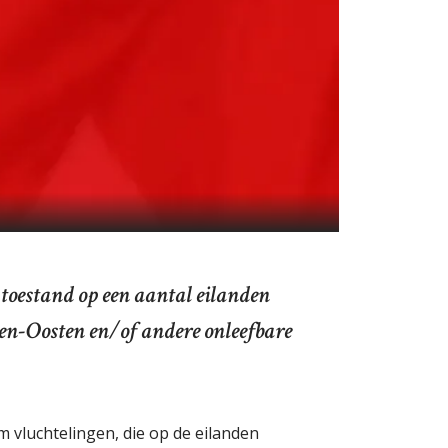
e toestand op een aantal eilanden
den-Oosten en/of andere onleefbare
m vluchtelingen, die op de eilanden