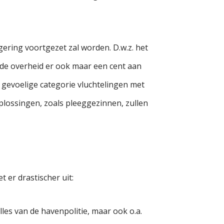
gering voortgezet zal worden. D.w.z. het
de overheid er ook maar een cent aan
 gevoelige categorie vluchtelingen met
plossingen, zoals pleeggezinnen, zullen
 er drastischer uit:
les van de havenpolitie, maar ook o.a.