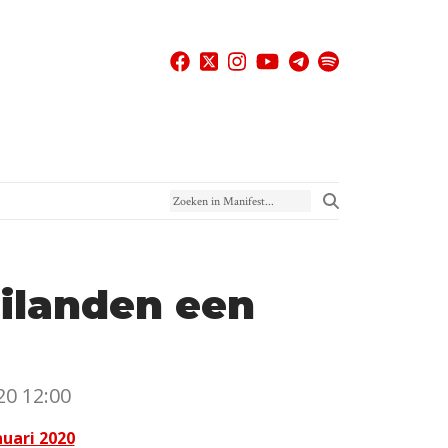
Zoeken in Manifest
eilanden een
20 12:00
uari 2020