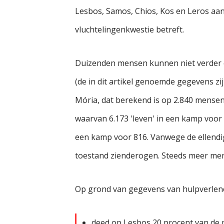
Lesbos, Samos, Chios, Kos en Leros aa
vluchtelingenkwestie betreft.
Duizenden mensen kunnen niet verder en
(de in dit artikel genoemde gegevens z
Mória, dat berekend is op 2.840 mensen
waarvan 6.173 'leven' in een kamp voor
een kamp voor 816. Vanwege de ellendi
toestand zienderogen. Steeds meer men
Op grond van gegevens van hulpverlen
deed op Lesbos 20 procent van de 