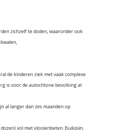
rden zichzelf te doden, waaronder ook
tkwalen,
ral de kinderen ziek met vaak complexe
rg is voor de autochtone bevolking al
ijn al langer dan zes maanden op
 dozen) vol met vlooienbeten. Buikpijn,