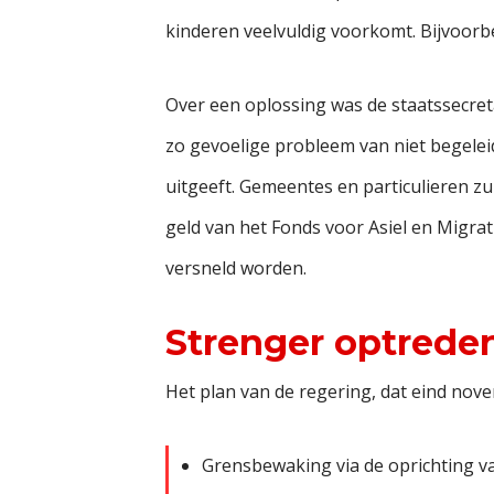
kinderen veelvuldig voorkomt. Bijvoorb
Over een oplossing was de staatssecretar
zo gevoelige probleem van niet begelei
uitgeeft. Gemeentes en particulieren z
geld van het Fonds voor Asiel en Migra
versneld worden.
Strenger optrede
Het plan van de regering, dat eind nove
Grensbewaking via de oprichting van