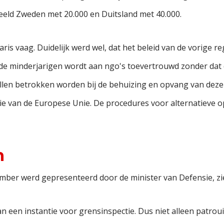
eeld Zweden met 20.000 en Duitsland met 40.000.
is vaag. Duidelijk werd wel, dat het beleid van de vorige re
de minderjarigen wordt aan ngo's toevertrouwd zonder dat 
ullen betrokken worden bij de behuizing en opvang van deze
tie van de Europese Unie. De procedures voor alternatieve o
n
mber werd gepresenteerd door de minister van Defensie, ziet
 een instantie voor grensinspectie. Dus niet alleen patrouil