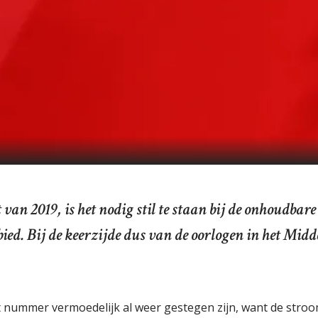
 van 2019, is het nodig stil te staan bij de onhoudbar
bied. Bij de keerzijde dus van de oorlogen in het Mid
 dit nummer vermoedelijk al weer gestegen zijn, want de stroo