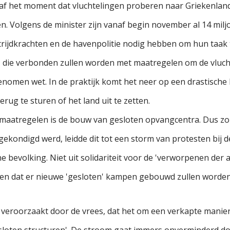
af het moment dat vluchtelingen proberen naar Griekenland 
Volgens de minister zijn vanaf begin november al 14 miljo
trijdkrachten en de havenpolitie nodig hebben om hun taak t
, die verbonden zullen worden met maatregelen om de vlucht
nomen wet. In de praktijk komt het neer op een drastische 
ug te sturen of het land uit te zetten.
n maatregelen is de bouw van gesloten opvangcentra. Dus zon
ekondigd werd, leidde dit tot een storm van protesten bij 
 bevolking. Niet uit solidariteit voor de 'verworpenen der 
 en dat er nieuwe 'gesloten' kampen gebouwd zullen worden
 veroorzaakt door de vrees, dat het om een verkapte manie