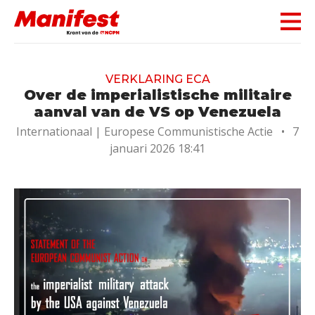
Skip navigation
VERKLARING ECA
Over de imperialistische militaire
aanval van de VS op Venezuela
Internationaal |
Europese Communistische Actie
•
7
januari 2026 18:41