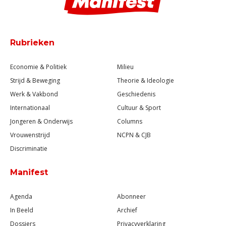
Rubrieken
Economie & Politiek
Milieu
Strijd & Beweging
Theorie & Ideologie
Werk & Vakbond
Geschiedenis
Internationaal
Cultuur & Sport
Jongeren & Onderwijs
Columns
Vrouwenstrijd
NCPN & CJB
Discriminatie
Manifest
Agenda
Abonneer
In Beeld
Archief
Dossiers
Privacyverklaring