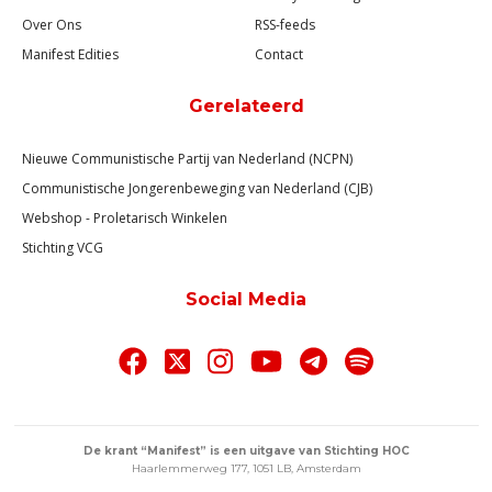
Over Ons
RSS-feeds
Manifest Edities
Contact
Gerelateerd
Nieuwe Communistische Partij van Nederland (NCPN)
Communistische Jongerenbeweging van Nederland (CJB)
Webshop - Proletarisch Winkelen
Stichting VCG
Social Media
De krant “Manifest” is een uitgave van Stichting HOC
Haarlemmerweg 177, 1051 LB, Amsterdam