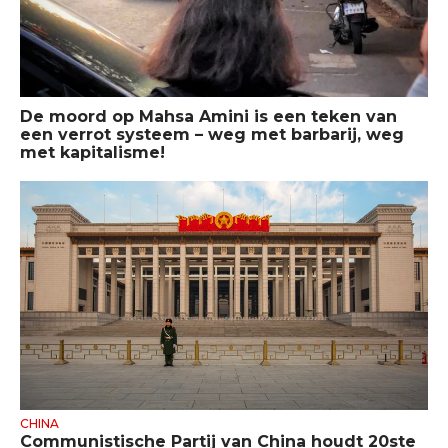
De moord op Mahsa Amini is een teken van
een verrot systeem – weg met barbarij, weg
met kapitalisme!
CHINA
Communistische Partij van China houdt 20ste