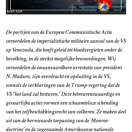
bron: ECA
De partijen van de Europese Communistische Actie
veroordelen de imperialistische militaire aanval van de VS
op Venezuela, die heeft geleid tot bloedvergieten onder de
bevolking, in de sterkst mogelijke bewoordingen. Wij
veroordelen de onaanvaardbare arrestatie van president
N. Maduro, zijn overdracht en opsluiting in de VS,
evenals de verklaringen van de Trump-regering dat de
VS “het land zal besturen.” Deze betreurenswaardige en
gevaarlijke acties vormen een schaamteloze schending
van het zelfbeschikkingsrecht van volkeren. Ze maken deel
uit van de hernieuwde toepassing van de ‘Monroe-
doctrine’ en de zogenaamde Amerikaanse nationale