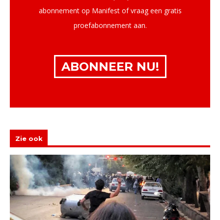
abonnement op Manifest of vraag een gratis
proefabonnement aan.
ABONNEER NU!
Zie ook