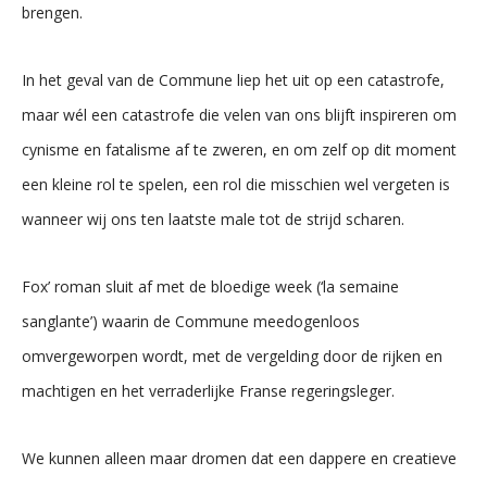
brengen.
In het geval van de Commune liep het uit op een catastrofe,
maar wél een catastrofe die velen van ons blijft inspireren om
cynisme en fatalisme af te zweren, en om zelf op dit moment
een kleine rol te spelen, een rol die misschien wel vergeten is
wanneer wij ons ten laatste male tot de strijd scharen.
Fox’ roman sluit af met de bloedige week (‘la semaine
sanglante’) waarin de Commune meedogenloos
omvergeworpen wordt, met de vergelding door de rijken en
machtigen en het verraderlijke Franse regeringsleger.
We kunnen alleen maar dromen dat een dappere en creatieve