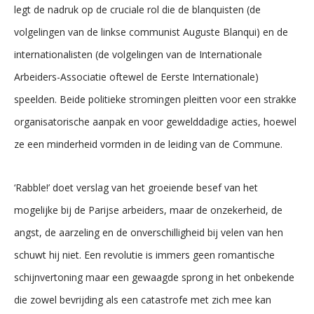
legt de nadruk op de cruciale rol die de blanquisten (de
volgelingen van de linkse communist Auguste Blanqui) en de
internationalisten (de volgelingen van de Internationale
Arbeiders-Associatie oftewel de Eerste Internationale)
speelden. Beide politieke stromingen pleitten voor een strakke
organisatorische aanpak en voor gewelddadige acties, hoewel
ze een minderheid vormden in de leiding van de Commune.
‘Rabble!’ doet verslag van het groeiende besef van het
mogelijke bij de Parijse arbeiders, maar de onzekerheid, de
angst, de aarzeling en de onverschilligheid bij velen van hen
schuwt hij niet. Een revolutie is immers geen romantische
schijnvertoning maar een gewaagde sprong in het onbekende
die zowel bevrijding als een catastrofe met zich mee kan