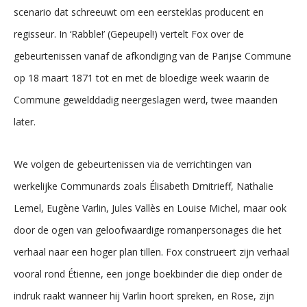
scenario dat schreeuwt om een eersteklas producent en
regisseur. In ‘Rabble!’ (Gepeupel!) vertelt Fox over de
gebeurtenissen vanaf de afkondiging van de Parijse Commune
op 18 maart 1871 tot en met de bloedige week waarin de
Commune gewelddadig neergeslagen werd, twee maanden
later.
We volgen de gebeurtenissen via de verrichtingen van
werkelijke Communards zoals Élisabeth Dmitrieff, Nathalie
Lemel, Eugène Varlin, Jules Vallès en Louise Michel, maar ook
door de ogen van geloofwaardige romanpersonages die het
verhaal naar een hoger plan tillen. Fox construeert zijn verhaal
vooral rond Étienne, een jonge boekbinder die diep onder de
indruk raakt wanneer hij Varlin hoort spreken, en Rose, zijn