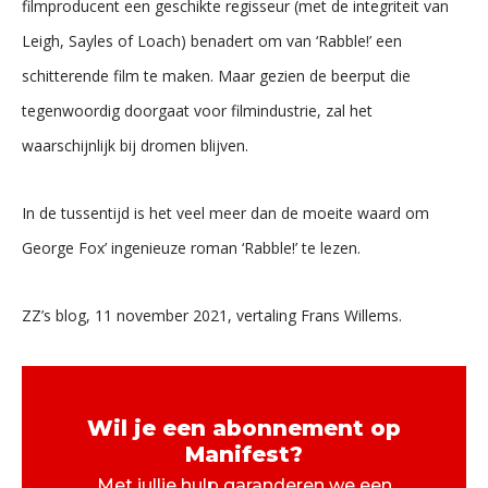
filmproducent een geschikte regisseur (met de integriteit van
Leigh, Sayles of Loach) benadert om van ‘Rabble!’ een
schitterende film te maken. Maar gezien de beerput die
tegenwoordig doorgaat voor filmindustrie, zal het
waarschijnlijk bij dromen blijven.
In de tussentijd is het veel meer dan de moeite waard om
George Fox’ ingenieuze roman ‘Rabble!’ te lezen.
ZZ’s blog, 11 november 2021, vertaling Frans Willems.
Wil je een abonnement op
Manifest?
Met jullie hulp garanderen we een