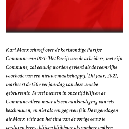
Karl Marx schreef over de kortstondige Parijse
Commune van 1871: ‘Het Parijs van de arbeiders, met zijn
Commune, zal eeuwig worden gevierd als de roemrijke
voorbode van een nieuwe maatschappij.’ Dit jaar, 2021,
markeert de 150e verjaardag van deze unieke
gebeurtenis. Te veel mensen in onze tijd blijven de
Commune alleen maar als een aankondiging van iets
beschouwen, en niet als een gegeven feit. De tegenslagen
die Marx’ visie aan het eind van de vorige eeuw te
verduren kreeg, blijven blijkbaar als sombere wolken