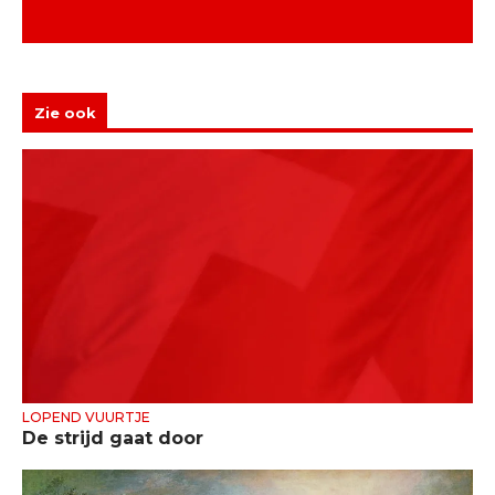
Zie ook
LOPEND VUURTJE
De strijd gaat door