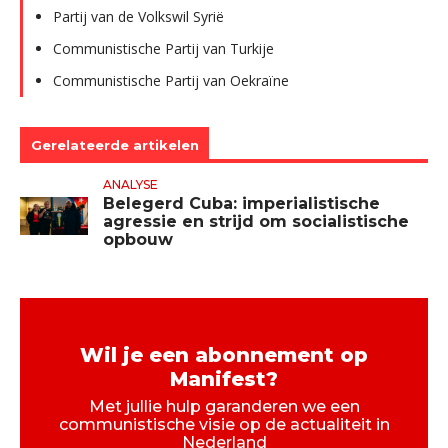
Partij van de Volkswil Syrië
Communistische Partij van Turkije
Communistische Partij van Oekraïne
Gerelateerde artikelen
ANALYSE
Belegerd Cuba: imperialistische
agressie en strijd om socialistische
opbouw
Wil je een abonnement op
Manifest?
Met jullie hulp garanderen we een
communistische visie op de actualiteit in
Nederland