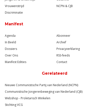
Vrouwenstrijd
NCPN & CJB
Discriminatie
Manifest
Agenda
Abonneer
In Beeld
Archief
Dossiers
Privacyverklaring
Over Ons
RSS-feeds
Manifest Edities
Contact
Gerelateerd
Nieuwe Communistische Partij van Nederland (NCPN)
Communistische Jongerenbeweging van Nederland (CJB)
Webshop - Proletarisch Winkelen
Stichting VCG