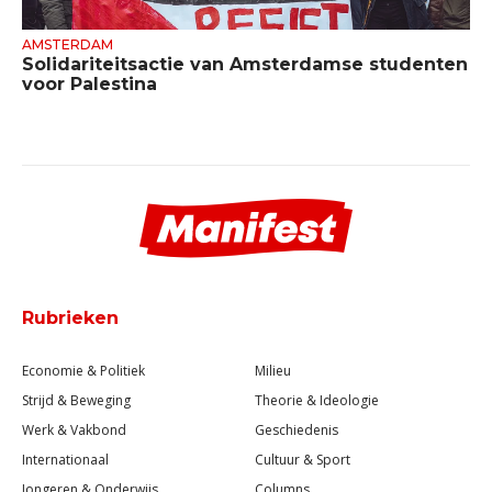
AMSTERDAM
Solidariteitsactie van Amsterdamse studenten
voor Palestina
Rubrieken
Economie & Politiek
Milieu
Strijd & Beweging
Theorie & Ideologie
Werk & Vakbond
Geschiedenis
Internationaal
Cultuur & Sport
Jongeren & Onderwijs
Columns