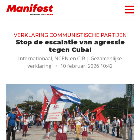
Skip navigation
VERKLARING COMMUNISTISCHE PARTIJEN
Stop de escalatie van agressie
tegen Cuba!
Internationaal, NCPN en CJB |
Gezamenlijke
verklaring
•
10 februari 2026 10:42