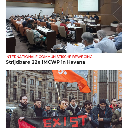
INTERNATIONALE COMMUNISTISCHE BEWEGING
Strijdbare 22e IMCWP in Havana