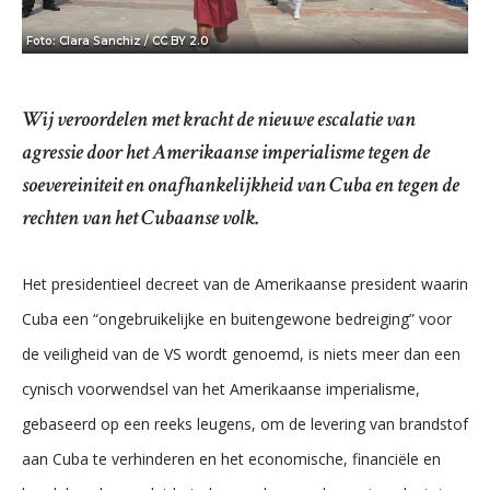
Foto: Clara Sanchiz / CC BY 2.0
Wij veroordelen met kracht de nieuwe escalatie van
agressie door het Amerikaanse imperialisme tegen de
soevereiniteit en onafhankelijkheid van Cuba en tegen de
rechten van het Cubaanse volk.
Het presidentieel decreet van de Amerikaanse president waarin
Cuba een “ongebruikelijke en buitengewone bedreiging” voor
de veiligheid van de VS wordt genoemd, is niets meer dan een
cynisch voorwendsel van het Amerikaanse imperialisme,
gebaseerd op een reeks leugens, om de levering van brandstof
aan Cuba te verhinderen en het economische, financiële en