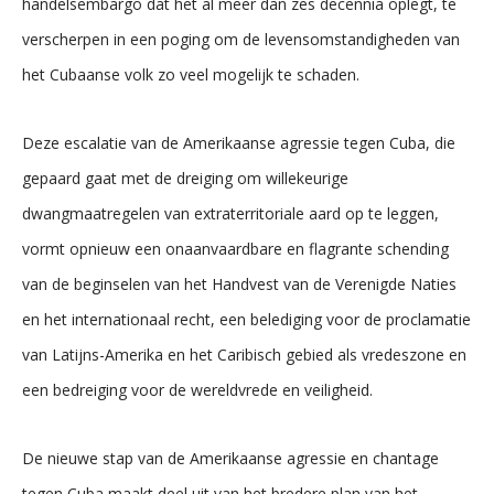
handelsembargo dat het al meer dan zes decennia oplegt, te
verscherpen in een poging om de levensomstandigheden van
het Cubaanse volk zo veel mogelijk te schaden.
Deze escalatie van de Amerikaanse agressie tegen Cuba, die
gepaard gaat met de dreiging om willekeurige
dwangmaatregelen van extraterritoriale aard op te leggen,
vormt opnieuw een onaanvaardbare en flagrante schending
van de beginselen van het Handvest van de Verenigde Naties
en het internationaal recht, een belediging voor de proclamatie
van Latijns-Amerika en het Caribisch gebied als vredeszone en
een bedreiging voor de wereldvrede en veiligheid.
De nieuwe stap van de Amerikaanse agressie en chantage
tegen Cuba maakt deel uit van het bredere plan van het