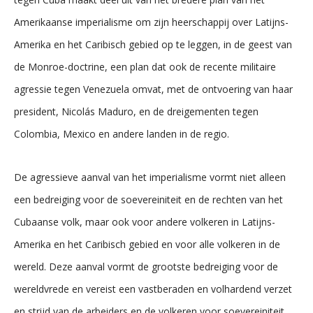
Amerikaanse imperialisme om zijn heerschappij over Latijns-
Amerika en het Caribisch gebied op te leggen, in de geest van
de Monroe-doctrine, een plan dat ook de recente militaire
agressie tegen Venezuela omvat, met de ontvoering van haar
president, Nicolás Maduro, en de dreigementen tegen
Colombia, Mexico en andere landen in de regio.
De agressieve aanval van het imperialisme vormt niet alleen
een bedreiging voor de soevereiniteit en de rechten van het
Cubaanse volk, maar ook voor andere volkeren in Latijns-
Amerika en het Caribisch gebied en voor alle volkeren in de
wereld. Deze aanval vormt de grootste bedreiging voor de
wereldvrede en vereist een vastberaden en volhardend verzet
en strijd van de arbeiders en de volkeren voor soevereiniteit,