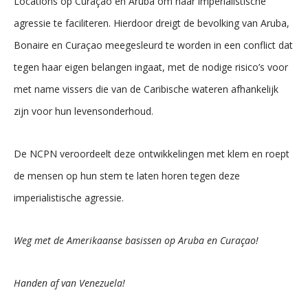
Locations op Curaçao en Aruba om haar imperialistische
agressie te faciliteren. Hierdoor dreigt de bevolking van Aruba,
Bonaire en Curaçao meegesleurd te worden in een conflict dat
tegen haar eigen belangen ingaat, met de nodige risico’s voor
met name vissers die van de Caribische wateren afhankelijk
zijn voor hun levensonderhoud.
De NCPN veroordeelt deze ontwikkelingen met klem en roept
de mensen op hun stem te laten horen tegen deze
imperialistische agressie.
Weg met de Amerikaanse basissen op Aruba en Curaçao!
Handen af van Venezuela!