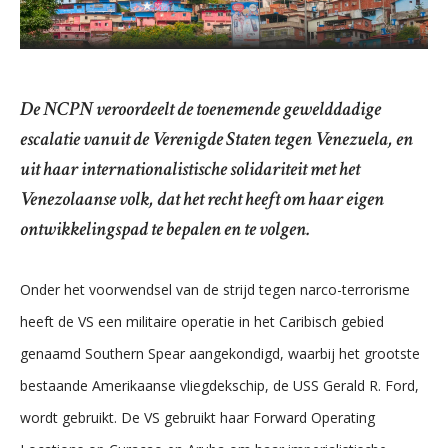
De NCPN veroordeelt de toenemende gewelddadige
escalatie vanuit de Verenigde Staten tegen Venezuela, en
uit haar internationalistische solidariteit met het
Venezolaanse volk, dat het recht heeft om haar eigen
ontwikkelingspad te bepalen en te volgen.
Onder het voorwendsel van de strijd tegen narco-terrorisme
heeft de VS een militaire operatie in het Caribisch gebied
genaamd Southern Spear aangekondigd, waarbij het grootste
bestaande Amerikaanse vliegdekschip, de USS Gerald R. Ford,
wordt gebruikt. De VS gebruikt haar Forward Operating