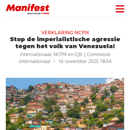
Skip navigation
VERKLARING NCPN
Stop de imperialistische agressie
tegen het volk van Venezuela!
Internationaal, NCPN en CJB |
Commissie
Internationaal
•
16 november 2025 18:04