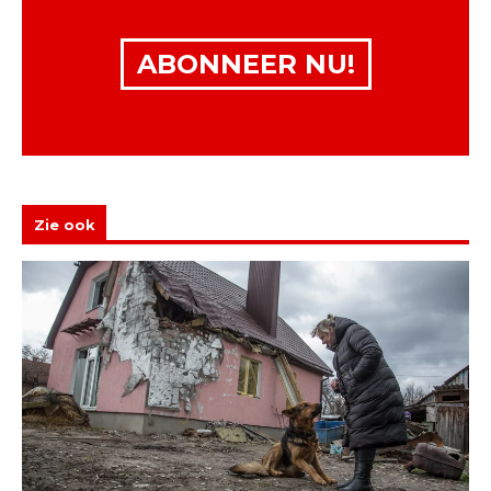
ABONNEER NU!
Zie ook