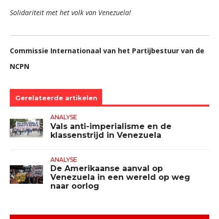
Solidariteit met het volk van Venezuela!
Commissie Internationaal van het Partijbestuur van de
NCPN
Gerelateerde artikelen
ANALYSE
Vals anti-imperialisme en de
klassenstrijd in Venezuela
ANALYSE
De Amerikaanse aanval op
Venezuela in een wereld op weg
naar oorlog