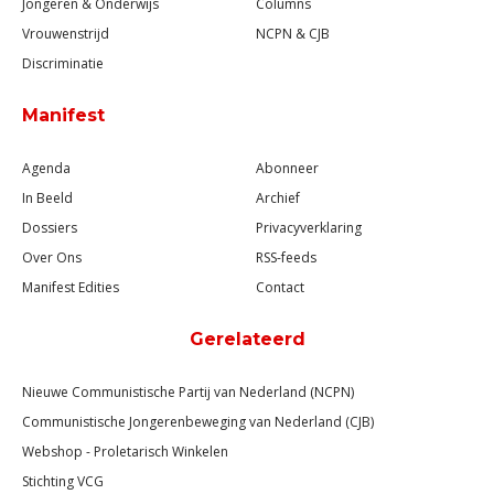
Jongeren & Onderwijs
Columns
Vrouwenstrijd
NCPN & CJB
Discriminatie
Manifest
Agenda
Abonneer
In Beeld
Archief
Dossiers
Privacyverklaring
Over Ons
RSS-feeds
Manifest Edities
Contact
Gerelateerd
Nieuwe Communistische Partij van Nederland (NCPN)
Communistische Jongerenbeweging van Nederland (CJB)
Webshop - Proletarisch Winkelen
Stichting VCG