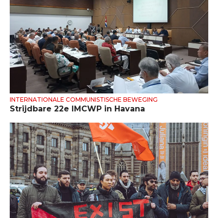
INTERNATIONALE COMMUNISTISCHE BEWEGING
Strijdbare 22e IMCWP in Havana