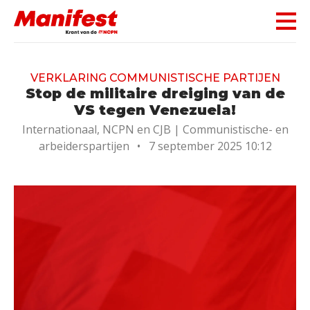
Skip navigation
VERKLARING COMMUNISTISCHE PARTIJEN
Stop de militaire dreiging van de
VS tegen Venezuela!
Internationaal, NCPN en CJB |
Communistische- en
arbeiderspartijen
•
7 september 2025 10:12