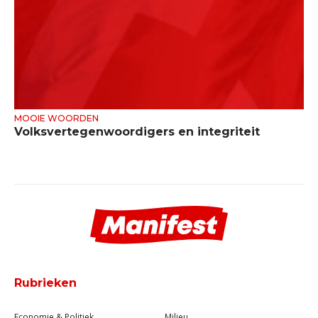
MOOIE WOORDEN
Volksvertegenwoordigers en integriteit
Rubrieken
Economie & Politiek
Milieu