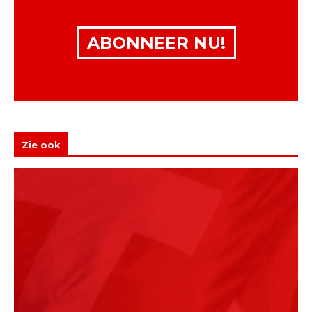
ABONNEER NU!
Zie ook