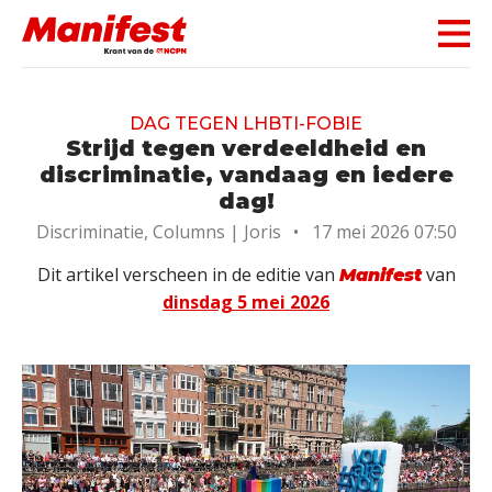
Skip navigation
DAG TEGEN LHBTI-FOBIE
Strijd tegen verdeeldheid en
discriminatie, vandaag en iedere
dag!
Discriminatie, Columns |
Joris
•
17 mei 2026 07:50
Dit artikel verscheen in de editie van
van
Manifest
dinsdag 5 mei 2026