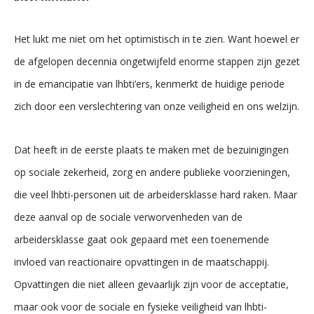
Het lukt me niet om het optimistisch in te zien. Want hoewel er
de afgelopen decennia ongetwijfeld enorme stappen zijn gezet
in de emancipatie van lhbti’ers, kenmerkt de huidige periode
zich door een verslechtering van onze veiligheid en ons welzijn.
Dat heeft in de eerste plaats te maken met de bezuinigingen
op sociale zekerheid, zorg en andere publieke voorzieningen,
die veel lhbti-personen uit de arbeidersklasse hard raken. Maar
deze aanval op de sociale verworvenheden van de
arbeidersklasse gaat ook gepaard met een toenemende
invloed van reactionaire opvattingen in de maatschappij.
Opvattingen die niet alleen gevaarlijk zijn voor de acceptatie,
maar ook voor de sociale en fysieke veiligheid van lhbti-