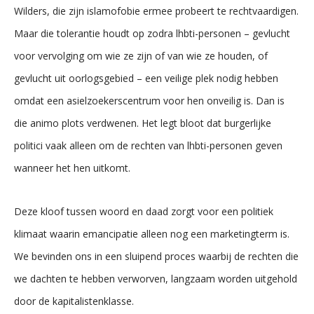
Wilders, die zijn islamofobie ermee probeert te rechtvaardigen.
Maar die tolerantie houdt op zodra lhbti-personen – gevlucht
voor vervolging om wie ze zijn of van wie ze houden, of
gevlucht uit oorlogsgebied – een veilige plek nodig hebben
omdat een asielzoekerscentrum voor hen onveilig is. Dan is
die animo plots verdwenen. Het legt bloot dat burgerlijke
politici vaak alleen om de rechten van lhbti-personen geven
wanneer het hen uitkomt.
Deze kloof tussen woord en daad zorgt voor een politiek
klimaat waarin emancipatie alleen nog een marketingterm is.
We bevinden ons in een sluipend proces waarbij de rechten die
we dachten te hebben verworven, langzaam worden uitgehold
door de kapitalistenklasse.