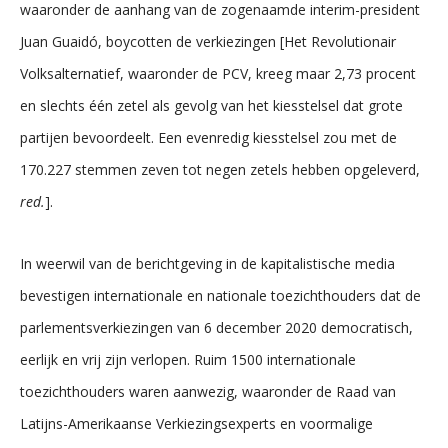
waaronder de aanhang van de zogenaamde interim-president
Juan Guaidó, boycotten de verkiezingen [Het Revolutionair
Volksalternatief, waaronder de PCV, kreeg maar 2,73 procent
en slechts één zetel als gevolg van het kiesstelsel dat grote
partijen bevoordeelt. Een evenredig kiesstelsel zou met de
170.227 stemmen zeven tot negen zetels hebben opgeleverd,
red.
].
In weerwil van de berichtgeving in de kapitalistische media
bevestigen internationale en nationale toezichthouders dat de
parlementsverkiezingen van 6 december 2020 democratisch,
eerlijk en vrij zijn verlopen. Ruim 1500 internationale
toezichthouders waren aanwezig, waaronder de Raad van
Latijns-Amerikaanse Verkiezingsexperts en voormalige