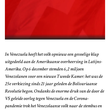
In Venezuela heeft het volk opnieuw een gevoelige klap
uitgedeeld aan de Amerikaanse overheersing in Latijns-
Amerika. Op 6 december stemden 6,2 miljoen
Venezolanen voor een nieuwe Tweede Kamer: het was de
25e verkiezing sinds 21 jaar geleden de Bolivariaanse
Revolutie begon. Ondanks de enorme druk van de door de
VS geleide oorlog tegen Venezuela en de Corona-
pandemie trok het Venezolaanse volk naar de stembus en