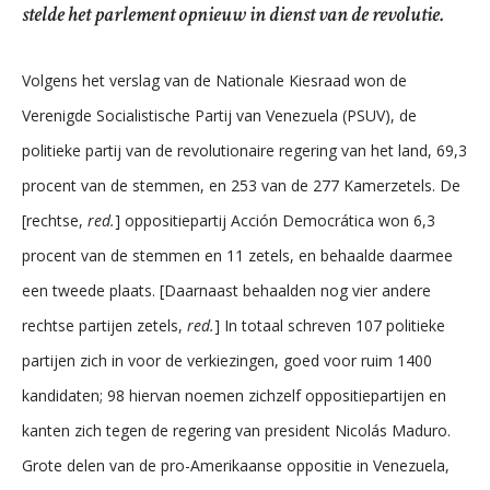
stelde het parlement opnieuw in dienst van de revolutie.
Volgens het verslag van de Nationale Kiesraad won de
Verenigde Socialistische Partij van Venezuela (PSUV), de
politieke partij van de revolutionaire regering van het land, 69,3
procent van de stemmen, en 253 van de 277 Kamerzetels. De
[rechtse,
red.
] oppositiepartij Acción Democrática won 6,3
procent van de stemmen en 11 zetels, en behaalde daarmee
een tweede plaats. [Daarnaast behaalden nog vier andere
rechtse partijen zetels,
red.
] In totaal schreven 107 politieke
partijen zich in voor de verkiezingen, goed voor ruim 1400
kandidaten; 98 hiervan noemen zichzelf oppositiepartijen en
kanten zich tegen de regering van president Nicolás Maduro.
Grote delen van de pro-Amerikaanse oppositie in Venezuela,