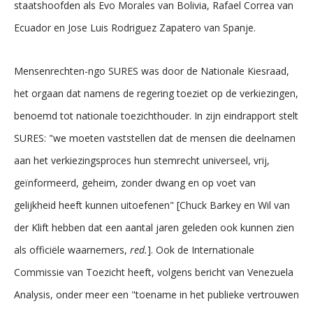
staatshoofden als Evo Morales van Bolivia, Rafael Correa van
Ecuador en Jose Luis Rodriguez Zapatero van Spanje.
Mensenrechten-ngo SURES was door de Nationale Kiesraad,
het orgaan dat namens de regering toeziet op de verkiezingen,
benoemd tot nationale toezichthouder. In zijn eindrapport stelt
SURES: "we moeten vaststellen dat de mensen die deelnamen
aan het verkiezingsproces hun stemrecht universeel, vrij,
geïnformeerd, geheim, zonder dwang en op voet van
gelijkheid heeft kunnen uitoefenen" [Chuck Barkey en Wil van
der Klift hebben dat een aantal jaren geleden ook kunnen zien
als officiële waarnemers,
red.
]. Ook de Internationale
Commissie van Toezicht heeft, volgens bericht van Venezuela
Analysis, onder meer een "toename in het publieke vertrouwen