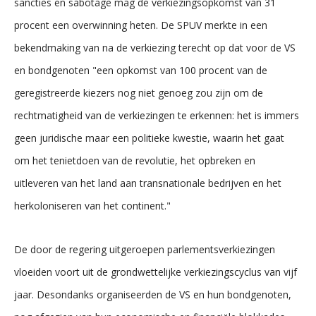
sancties en sabotage mag de verkiezingsopkomst van 31
procent een overwinning heten. De SPUV merkte in een
bekendmaking van na de verkiezing terecht op dat voor de VS
en bondgenoten "een opkomst van 100 procent van de
geregistreerde kiezers nog niet genoeg zou zijn om de
rechtmatigheid van de verkiezingen te erkennen: het is immers
geen juridische maar een politieke kwestie, waarin het gaat
om het tenietdoen van de revolutie, het opbreken en
uitleveren van het land aan transnationale bedrijven en het
herkoloniseren van het continent."
De door de regering uitgeroepen parlementsverkiezingen
vloeiden voort uit de grondwettelijke verkiezingscyclus van vijf
jaar. Desondanks organiseerden de VS en hun bondgenoten,