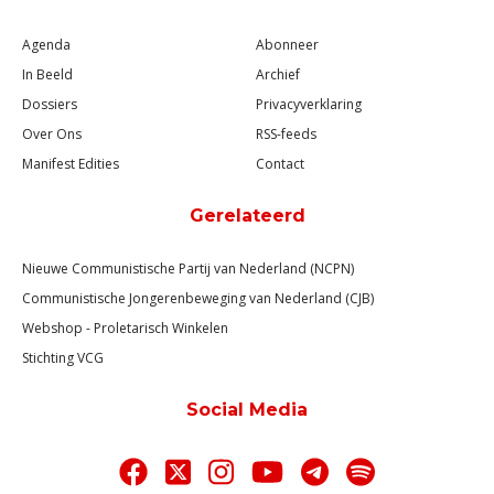
Agenda
Abonneer
In Beeld
Archief
Dossiers
Privacyverklaring
Over Ons
RSS-feeds
Manifest Edities
Contact
Gerelateerd
Nieuwe Communistische Partij van Nederland (NCPN)
Communistische Jongerenbeweging van Nederland (CJB)
Webshop - Proletarisch Winkelen
Stichting VCG
Social Media