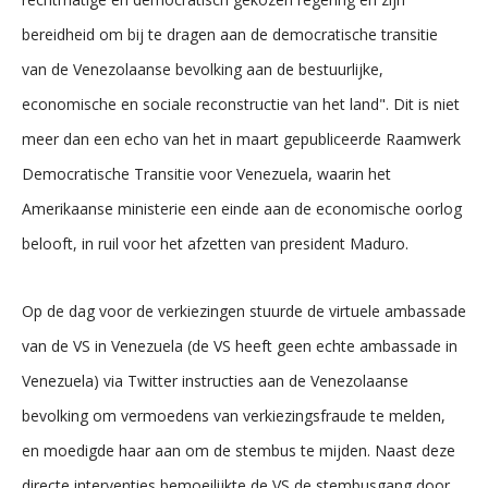
bereidheid om bij te dragen aan de democratische transitie
van de Venezolaanse bevolking aan de bestuurlijke,
economische en sociale reconstructie van het land". Dit is niet
meer dan een echo van het in maart gepubliceerde Raamwerk
Democratische Transitie voor Venezuela, waarin het
Amerikaanse ministerie een einde aan de economische oorlog
belooft, in ruil voor het afzetten van president Maduro.
Op de dag voor de verkiezingen stuurde de virtuele ambassade
van de VS in Venezuela (de VS heeft geen echte ambassade in
Venezuela) via Twitter instructies aan de Venezolaanse
bevolking om vermoedens van verkiezingsfraude te melden,
en moedigde haar aan om de stembus te mijden. Naast deze
directe interventies bemoeilijkte de VS de stembusgang door