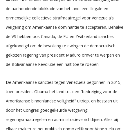
de aanhoudende blokkade van het land: een illegale en
onmenselijke collectieve strafmaatregel voor Venezuela's
weigering om Amerikaanse dominantie te accepteren. Behalve
de VS hebben ook Canada, de EU en Zwitserland sancties
afgekondigd om de bevolking te dwingen de democratisch
gekozen regering van president Maduro omver te werpen en
de Bolivariaanse Revolutie een halt toe te roepen.
De Amerikaanse sancties tegen Venezuela begonnen in 2015,
toen president Obama het land tot een "bedreiging voor de
Amerikaanse binnenlandse veiligheid" uitriep, en bestaan uit
door het Congres goedgekeurde wetgeving,
regeringsmaatregelen en administratieve richtlijnen. Alles bij
elkaar maken ze het praktisch onmogelijk voor Venezuela om