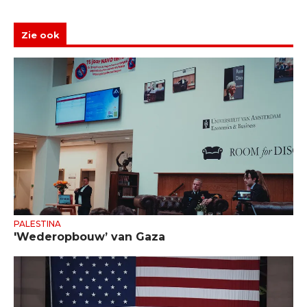
Zie ook
PALESTINA
'Wederopbouw’ van Gaza