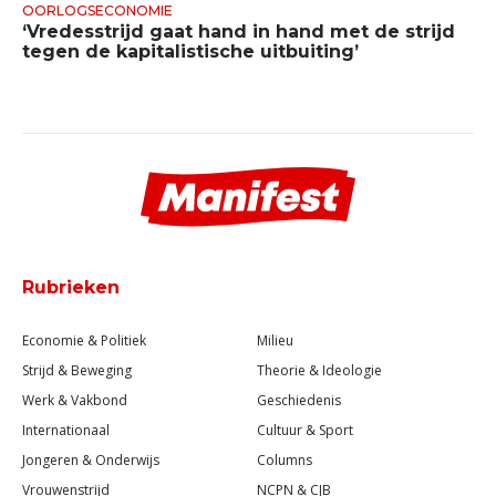
OORLOGSECONOMIE
‘Vredesstrijd gaat hand in hand met de strijd
tegen de kapitalistische uitbuiting’
Rubrieken
Economie & Politiek
Milieu
Strijd & Beweging
Theorie & Ideologie
Werk & Vakbond
Geschiedenis
Internationaal
Cultuur & Sport
Jongeren & Onderwijs
Columns
Vrouwenstrijd
NCPN & CJB