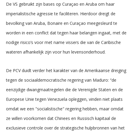
De VS gebruikt zijn bases op Curaçao en Aruba om haar
imperialistische agressie te faciliteren. Hierdoor dreigt de
bevolking van Aruba, Bonaire en Curaçao meegesleurd te
worden in een conflict dat tegen haar belangen ingaat, met de
nodige risico’s voor met name vissers die van de Caribische
wateren afhankelijk zijn voor hun levensonderhoud.
De PCV duidt verder het karakter van de Amerikaanse dreiging
tegen de sociaaldemocratische regering van Maduro: “de
eenzijdige dwangmaatregelen die de Verenigde Staten en de
Europese Unie tegen Venezuela opleggen, vinden niet plaats
omdat we een "socialistische" regering hebben, maar omdat
ze willen voorkomen dat Chinees en Russisch kapitaal de
exclusieve controle over de strategische hulpbronnen van het