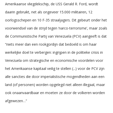
Amerikaanse vliegdekschip, de USS Gerald R. Ford, wordt
daarin gebruikt, net als ongeveer 15.000 militairen, 12
oorlogsschepen en 10 F-35 straaljagers. Dit gebeurt onder het
voorwendsel van de strijd tegen ‘narco-terrorisme’, maar zoals
de Communistische Partij van Venezuela (PCV) aangeeft is dat
“niets meer dan een rookgordijn dat bedoeld is om haar
werkelijke doel te verbergen: ingrijpen in de politieke crisis in
Venezuela om strategische en economische voordelen voor
het Amerikaanse kapitaal veilig te stellen (...) voor de PCV zijn
alle sancties die door imperialistische mogendheden aan een
land (of personen) worden opgelegd niet alleen illegaal, maar
ook onaanvaardbaar en moeten ze door de volkeren worden
afgewezen…”