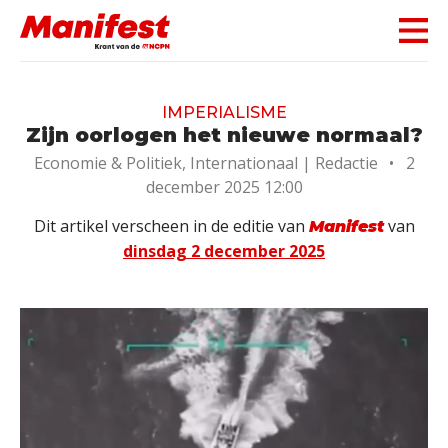
Skip navigation
IMPERIALISME
Zijn oorlogen het nieuwe normaal?
Economie & Politiek, Internationaal |
Redactie
•
2
december 2025 12:00
Dit artikel verscheen in de editie van
van
Manifest
dinsdag 2 december 2025