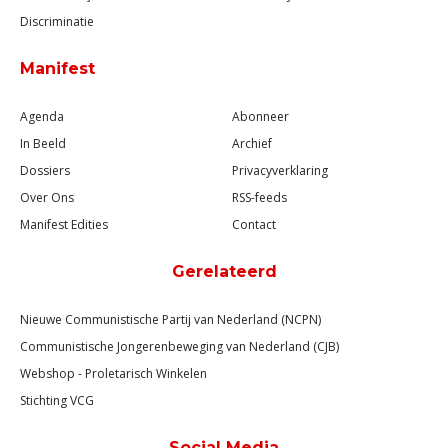
Discriminatie
Manifest
Agenda
Abonneer
In Beeld
Archief
Dossiers
Privacyverklaring
Over Ons
RSS-feeds
Manifest Edities
Contact
Gerelateerd
Nieuwe Communistische Partij van Nederland (NCPN)
Communistische Jongerenbeweging van Nederland (CJB)
Webshop - Proletarisch Winkelen
Stichting VCG
Social Media