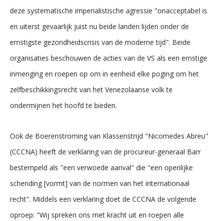
deze systematische imperialistische agressie "onacceptabel is
en uiterst gevaarlijk juist nu beide landen lijden onder de
ernstigste gezondheidscrisis van de moderne tijd". Beide
organisaties beschouwen de acties van de VS als een ernstige
inmenging en roepen op om in eenheid elke poging om het
zelfbeschikkingsrecht van het Venezolaanse volk te
ondermijnen het hoofd te bieden.
Ook de Boerenstroming van Klassenstrijd "Nicomedes Abreu"
(CCCNA) heeft de verklaring van de procureur-generaal Barr
bestempeld als "een verwoede aanval" die "een openlijke
schending [vormt] van de normen van het internationaal
recht". Middels een verklaring doet de CCCNA de volgende
oproep: "Wij spreken ons met kracht uit en roepen alle