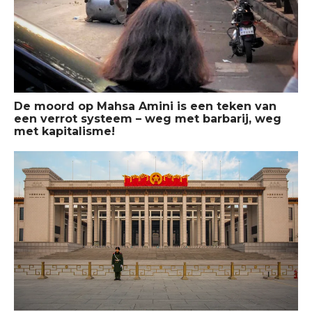
De moord op Mahsa Amini is een teken van
een verrot systeem – weg met barbarij, weg
met kapitalisme!