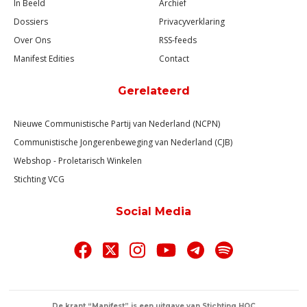
In Beeld
Archief
Dossiers
Privacyverklaring
Over Ons
RSS-feeds
Manifest Edities
Contact
Gerelateerd
Nieuwe Communistische Partij van Nederland (NCPN)
Communistische Jongerenbeweging van Nederland (CJB)
Webshop - Proletarisch Winkelen
Stichting VCG
Social Media
De krant “Manifest” is een uitgave van Stichting HOC