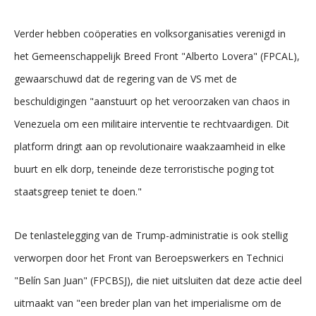
Verder hebben coöperaties en volksorganisaties verenigd in
het Gemeenschappelijk Breed Front "Alberto Lovera" (FPCAL),
gewaarschuwd dat de regering van de VS met de
beschuldigingen "aanstuurt op het veroorzaken van chaos in
Venezuela om een militaire interventie te rechtvaardigen. Dit
platform dringt aan op revolutionaire waakzaamheid in elke
buurt en elk dorp, teneinde deze terroristische poging tot
staatsgreep teniet te doen."
De tenlastelegging van de Trump-administratie is ook stellig
verworpen door het Front van Beroepswerkers en Technici
"Belín San Juan" (FPCBSJ), die niet uitsluiten dat deze actie deel
uitmaakt van "een breder plan van het imperialisme om de