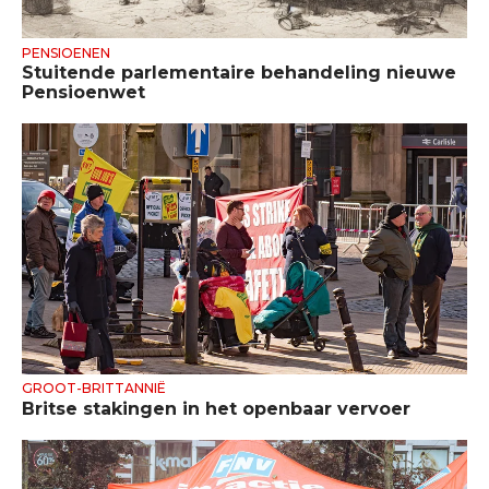
PENSIOENEN
Stuitende parlementaire behandeling nieuwe
Pensioenwet
GROOT-BRITTANNIË
Britse stakingen in het openbaar vervoer