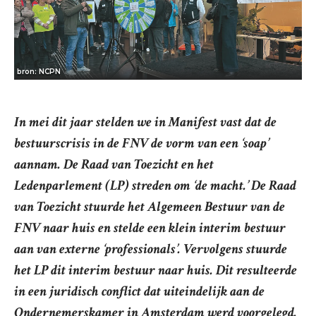
bron: NCPN
In mei dit jaar stelden we in
Manifest
vast dat de
bestuurscrisis in de FNV de vorm van een ‘soap’
aannam. De Raad van Toezicht en het
Ledenparlement (LP) streden om ‘de macht.’ De Raad
van Toezicht stuurde het Algemeen Bestuur van de
FNV naar huis en stelde een klein interim bestuur
aan van externe ‘professionals’. Vervolgens stuurde
het LP dit interim bestuur naar huis. Dit resulteerde
in een juridisch conflict dat uiteindelijk aan de
Ondernemerskamer in Amsterdam werd voorgelegd.