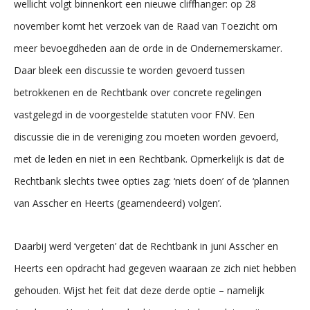
wellicht volgt binnenkort een nieuwe cliffhanger: op 28
november komt het verzoek van de Raad van Toezicht om
meer bevoegdheden aan de orde in de Ondernemerskamer.
Daar bleek een discussie te worden gevoerd tussen
betrokkenen en de Rechtbank over concrete regelingen
vastgelegd in de voorgestelde statuten voor FNV. Een
discussie die in de vereniging zou moeten worden gevoerd,
met de leden en niet in een Rechtbank. Opmerkelijk is dat de
Rechtbank slechts twee opties zag: ‘niets doen’ of de ‘plannen
van Asscher en Heerts (geamendeerd) volgen’.
Daarbij werd ‘vergeten’ dat de Rechtbank in juni Asscher en
Heerts een opdracht had gegeven waaraan ze zich niet hebben
gehouden. Wijst het feit dat deze derde optie – namelijk