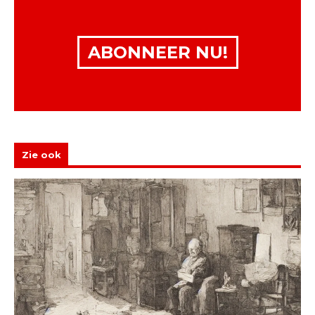
ABONNEER NU!
Zie ook