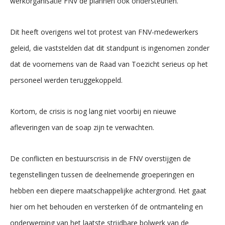
werkorganisatie FNV de plannen ook ondersteunen.
Dit heeft overigens wel tot protest van FNV-medewerkers
geleid, die vaststelden dat dit standpunt is ingenomen zonder
dat de voornemens van de Raad van Toezicht serieus op het
personeel werden teruggekoppeld.
Kortom, de crisis is nog lang niet voorbij en nieuwe
afleveringen van de soap zijn te verwachten.
De conflicten en bestuurscrisis in de FNV overstijgen de
tegenstellingen tussen de deelnemende groeperingen en
hebben een diepere maatschappelijke achtergrond. Het gaat
hier om het behouden en versterken óf de ontmanteling en
onderwerping van het laatste strijdbare bolwerk van de