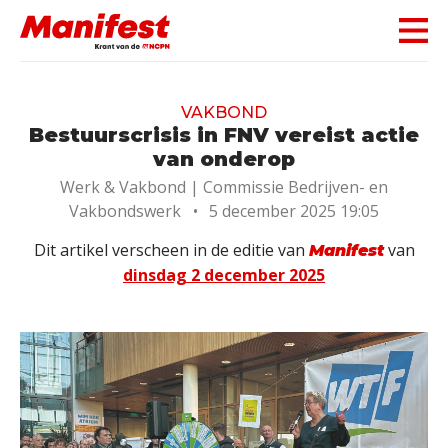
Skip navigation
VAKBOND
Bestuurscrisis in FNV vereist actie
van onderop
Werk & Vakbond |
Commissie Bedrijven- en
Vakbondswerk
•
5 december 2025 19:05
Dit artikel verscheen in de editie van
van
Manifest
dinsdag 2 december 2025