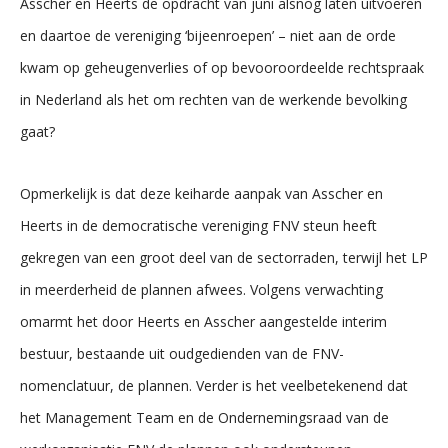
Asscher en Heerts de opdracht van juni alsnog laten uitvoeren
en daartoe de vereniging ‘bijeenroepen’ – niet aan de orde
kwam op geheugenverlies of op bevooroordeelde rechtspraak
in Nederland als het om rechten van de werkende bevolking
gaat?
Opmerkelijk is dat deze keiharde aanpak van Asscher en
Heerts in de democratische vereniging FNV steun heeft
gekregen van een groot deel van de sectorraden, terwijl het LP
in meerderheid de plannen afwees. Volgens verwachting
omarmt het door Heerts en Asscher aangestelde interim
bestuur, bestaande uit oudgedienden van de FNV-
nomenclatuur, de plannen. Verder is het veelbetekenend dat
het Management Team en de Ondernemingsraad van de