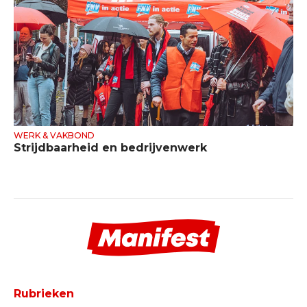
WERK & VAKBOND
Strijdbaarheid en bedrijvenwerk
Rubrieken