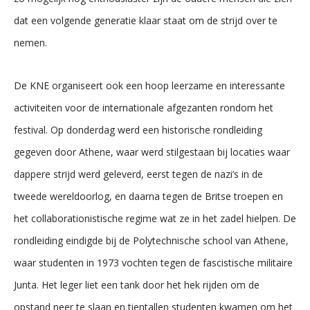
dat een volgende generatie klaar staat om de strijd over te
nemen.
De KNE organiseert ook een hoop leerzame en interessante
activiteiten voor de internationale afgezanten rondom het
festival. Op donderdag werd een historische rondleiding
gegeven door Athene, waar werd stilgestaan bij locaties waar
dappere strijd werd geleverd, eerst tegen de nazi’s in de
tweede wereldoorlog, en daarna tegen de Britse troepen en
het collaborationistische regime wat ze in het zadel hielpen. De
rondleiding eindigde bij de Polytechnische school van Athene,
waar studenten in 1973 vochten tegen de fascistische militaire
Junta. Het leger liet een tank door het hek rijden om de
opstand neer te slaan en tientallen studenten kwamen om het