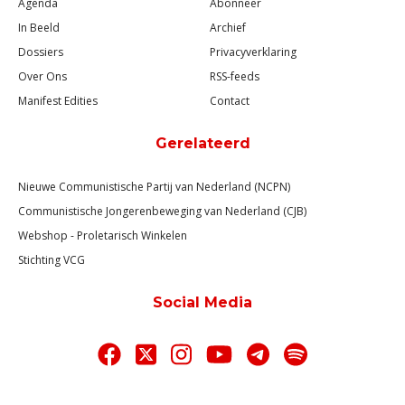
Agenda
Abonneer
In Beeld
Archief
Dossiers
Privacyverklaring
Over Ons
RSS-feeds
Manifest Edities
Contact
Gerelateerd
Nieuwe Communistische Partij van Nederland (NCPN)
Communistische Jongerenbeweging van Nederland (CJB)
Webshop - Proletarisch Winkelen
Stichting VCG
Social Media