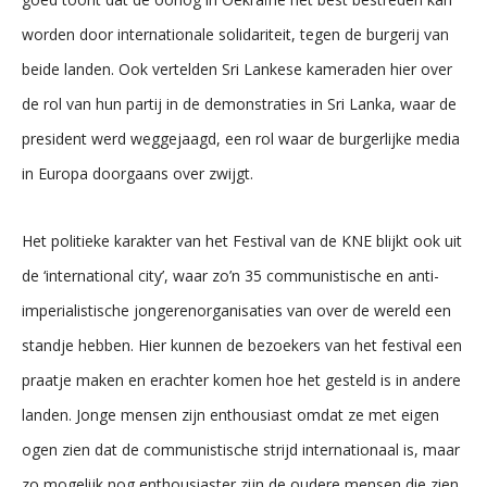
worden door internationale solidariteit, tegen de burgerij van
beide landen. Ook vertelden Sri Lankese kameraden hier over
de rol van hun partij in de demonstraties in Sri Lanka, waar de
president werd weggejaagd, een rol waar de burgerlijke media
in Europa doorgaans over zwijgt.
Het politieke karakter van het Festival van de KNE blijkt ook uit
de ‘international city’, waar zo’n 35 communistische en anti-
imperialistische jongerenorganisaties van over de wereld een
standje hebben. Hier kunnen de bezoekers van het festival een
praatje maken en erachter komen hoe het gesteld is in andere
landen. Jonge mensen zijn enthousiast omdat ze met eigen
ogen zien dat de communistische strijd internationaal is, maar
zo mogelijk nog enthousiaster zijn de oudere mensen die zien