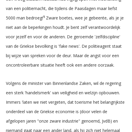
van een politiemacht, die tijdens de Paasdagen maar liefst
1
5000 man bedroeg!
Zware boetes, wee je gebeente, als je je
niet aan de beperkingen houdt. Je bent zelf verantwoordelijk
voor jezelf en voor de anderen. De geroemde 'zelfdiscipline'
van de Griekse bevolking is 'fake news'. De politieagent staat
bij wijze van spreken voor de deur. Maar de angst voor een
oncontroleerbare situatie heeft ook een andere oorzaak.
Volgens de minister van Binnenlandse Zaken, wil de regering
een sterk 'handelsmerk' van veiligheid en welzijn opbouwen.
Immers 'laten we niet vergeten, dat toerisme het belangrijkste
onderdeel van de Griekse economie is (door velen de
afgelopen jaren "onze zware industrie" genoemd, JvdB) en
niemand gaat naar een ander land, als hij zich niet helemaal