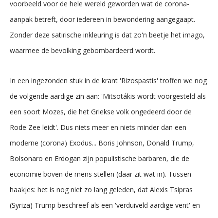
voorbeeld voor de hele wereld geworden wat de corona-
aanpak betreft, door iedereen in bewondering aangegaapt.
Zonder deze satirische inkleuring is dat zo'n beetje het imago,
waarmee de bevolking gebombardeerd wordt.
In een ingezonden stuk in de krant 'Rizospastis' troffen we nog
de volgende aardige zin aan: 'Mitsotákis wordt voorgesteld als
een soort Mozes, die het Griekse volk ongedeerd door de
Rode Zee leidt'. Dus niets meer en niets minder dan een
moderne (corona) Exodus... Boris Johnson, Donald Trump,
Bolsonaro en Erdogan zijn populistische barbaren, die de
economie boven de mens stellen (daar zit wat in). Tussen
haakjes: het is nog niet zo lang geleden, dat Alexis Tsipras
(Syriza) Trump beschreef als een 'verduiveld aardige vent' en