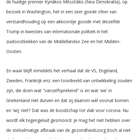
de huidige premier Kyriákos Mitsotákis (Nea Dimokratía), op
bezoek in Washington, het in een zeer goede sfeer van
verstandhouding op een akkoordje gooide met diezelfde
Trump in kwesties van internationale politiek in het
zuidoostbekken van de Middellandse Zee en het Midden-
Oosten.
En waar blijft inmiddels het verhaal dat de VS, Engeland,
Zweden, Frankrijk enz. een toonbeeld van ontwikkeling zouden
zijn, die doen wat "vanzelfsprekend" is en wat 'we' in
Griekenland niet durven en dat zij daarom wél vooruit komen
en 'wij' niet? Dat was de boodschap tot vlak voor corona. Nu
wordt elk tegengeluid gesmoord. Je mag het niet hebben over
de stelselmatige afbraak van de gezondheidszorg (toch al niet