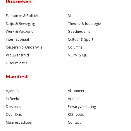
Rubrieken
Economie & Politiek
Milieu
Strijd & Beweging
Theorie & Ideologie
Werk & Vakbond
Geschiedenis
Internationaal
Cultuur & Sport
Jongeren & Onderwijs
Columns
Vrouwenstrijd
NCPN & CJB
Discriminatie
Manifest
Agenda
Abonneer
In Beeld
Archief
Dossiers
Privacyverklaring
Over Ons
RSS-feeds
Manifest Edities
Contact