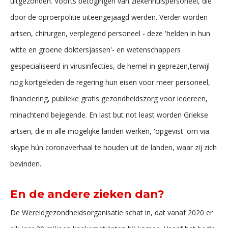
uitgezonden. Voorts betogingen van ziekenhuispersoneel, die
door de oproerpolitie uiteengejaagd werden. Verder worden
artsen, chirurgen, verplegend personeel - deze 'helden in hun
witte en groene doktersjassen'- en wetenschappers
gespecialiseerd in virusinfecties, de hemel in geprezen,terwijl
nog kortgeleden de regering hun eisen voor meer personeel,
financiering, publieke gratis gezondheidszorg voor iedereen,
minachtend bejegende. En last but not least worden Griekse
artsen, die in alle mogelijke landen werken, 'opgevist' om via
skype hún coronaverhaal te houden uit de landen, waar zij zich
bevinden.
En de andere zieken dan?
De Wereldgezondheidsorganisatie schat in, dat vanaf 2020 er