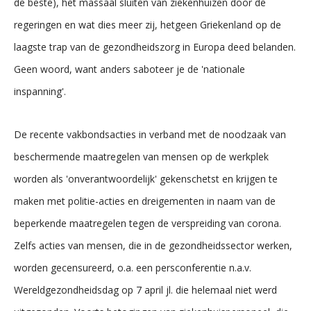
de beste), het massaal sluiten van ziekenhuizen door de
regeringen en wat dies meer zij, hetgeen Griekenland op de
laagste trap van de gezondheidszorg in Europa deed belanden.
Geen woord, want anders saboteer je de 'nationale
inspanning'.
De recente vakbondsacties in verband met de noodzaak van
beschermende maatregelen van mensen op de werkplek
worden als 'onverantwoordelijk' gekenschetst en krijgen te
maken met politie-acties en dreigementen in naam van de
beperkende maatregelen tegen de verspreiding van corona.
Zelfs acties van mensen, die in de gezondheidssector werken,
worden gecensureerd, o.a. een persconferentie n.a.v.
Wereldgezondheidsdag op 7 april jl. die helemaal niet werd