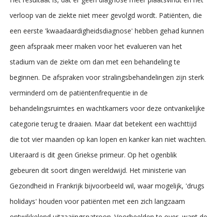
verloop van de ziekte niet meer gevolgd wordt. Patiënten, die
een eerste 'kwaadaardigheidsdiagnose' hebben gehad kunnen
geen afspraak meer maken voor het evalueren van het
stadium van de ziekte om dan met een behandeling te
beginnen. De afspraken voor stralingsbehandelingen zijn sterk
verminderd om de patiëntenfrequentie in de
behandelingsruimtes en wachtkamers voor deze ontvankelijke
categorie terug te draaien. Maar dat betekent een wachttijd
die tot vier maanden op kan lopen en kanker kan niet wachten.
Uiteraard is dit geen Griekse primeur. Op het ogenblik
gebeuren dit soort dingen wereldwijd. Het ministerie van
Gezondheid in Frankrijk bijvoorbeeld wil, waar mogelijk, 'drugs
holidays' houden voor patiënten met een zich langzaam
ontwikkelend uitzaaiingspatroon. Voorbeelden te over, want de