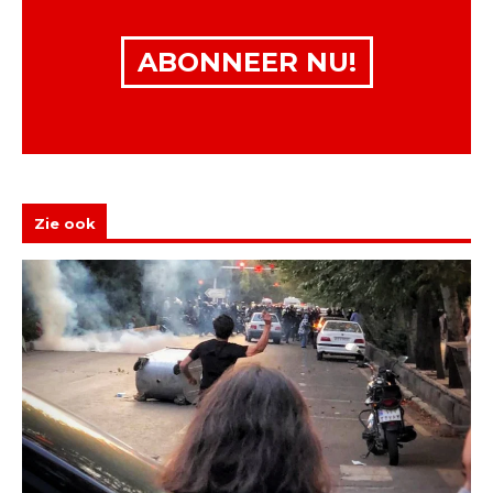
ABONNEER NU!
Zie ook