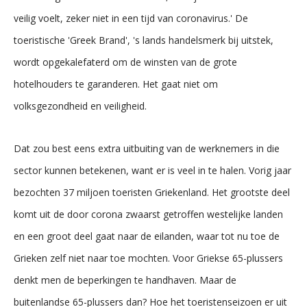
veilig voelt, zeker niet in een tijd van coronavirus.' De
toeristische 'Greek Brand', 's lands handelsmerk bij uitstek,
wordt opgekalefaterd om de winsten van de grote
hotelhouders te garanderen. Het gaat niet om
volksgezondheid en veiligheid.
Dat zou best eens extra uitbuiting van de werknemers in die
sector kunnen betekenen, want er is veel in te halen. Vorig jaar
bezochten 37 miljoen toeristen Griekenland. Het grootste deel
komt uit de door corona zwaarst getroffen westelijke landen
en een groot deel gaat naar de eilanden, waar tot nu toe de
Grieken zelf niet naar toe mochten. Voor Griekse 65-plussers
denkt men de beperkingen te handhaven. Maar de
buitenlandse 65-plussers dan? Hoe het toeristenseizoen er uit