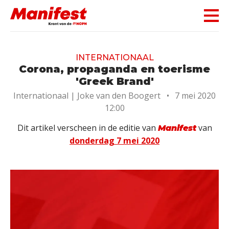
Skip navigation
INTERNATIONAAL
Corona, propaganda en toerisme
'Greek Brand'
Internationaal |
Joke van den Boogert
•
7 mei 2020
12:00
Dit artikel verscheen in de editie van
van
Manifest
donderdag 7 mei 2020