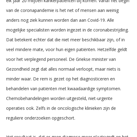
elk jaar 20 miljoen kankerpatiënten bij komen. Vanaf het begin
van de coronapandemie is het net of mensen aan weinig
anders nog ziek kunnen worden dan aan Covid-19. Alle
mogelijke specialisten worden ingezet in de coronabestrijding.
Dat betekent echter dat die niet meer beschikbaar zijn, of in
veel mindere mate, voor hun eigen patiënten. Hetzelfde geldt
voor het verplegend personeel. De Griekse minister van
Gezondheid zegt dat alles normaal verloopt, maar niets is
minder waar. De rem is gezet op het diagnosticeren en
behandelen van patiënten met kwaadaardige symptomen.
Chemobehandelingen worden uitgesteld, niet-urgente
operaties ook. Zelfs in de oncologische klinieken zijn de
reguliere onderzoeken opgeschort.
Het resultaat is, dat er geen diagnose meer plaatsvindt en het