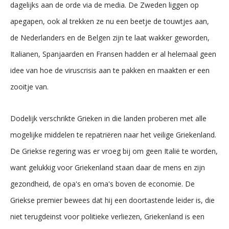
dagelijks aan de orde via de media. De Zweden liggen op
apegapen, ook al trekken ze nu een beetje de touwtjes aan,
de Nederlanders en de Belgen zijn te laat wakker geworden,
Italianen, Spanjaarden en Fransen hadden er al helemaal geen
idee van hoe de viruscrisis aan te pakken en maakten er een
zooitje van.
Dodelijk verschrikte Grieken in die landen proberen met alle
mogelijke middelen te repatriëren naar het veilige Griekenland.
De Griekse regering was er vroeg bij om geen Italië te worden,
want gelukkig voor Griekenland staan daar de mens en zijn
gezondheid, de opa's en oma's boven de economie. De
Griekse premier bewees dat hij een doortastende leider is, die
niet terugdeinst voor politieke verliezen, Griekenland is een