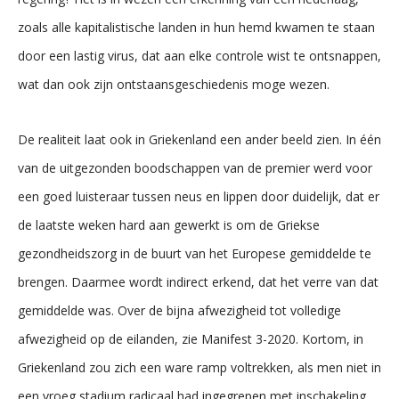
zoals alle kapitalistische landen in hun hemd kwamen te staan
door een lastig virus, dat aan elke controle wist te ontsnappen,
wat dan ook zijn ontstaansgeschiedenis moge wezen.
De realiteit laat ook in Griekenland een ander beeld zien. In één
van de uitgezonden boodschappen van de premier werd voor
een goed luisteraar tussen neus en lippen door duidelijk, dat er
de laatste weken hard aan gewerkt is om de Griekse
gezondheidszorg in de buurt van het Europese gemiddelde te
brengen. Daarmee wordt indirect erkend, dat het verre van dat
gemiddelde was. Over de bijna afwezigheid tot volledige
afwezigheid op de eilanden, zie Manifest 3-2020. Kortom, in
Griekenland zou zich een ware ramp voltrekken, als men niet in
een vroeg stadium radicaal had ingegrepen met inschakeling