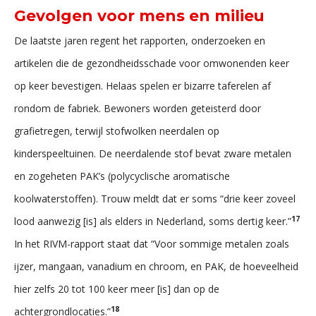
Gevolgen voor mens en milieu
De laatste jaren regent het rapporten, onderzoeken en
artikelen die de gezondheidsschade voor omwonenden keer
op keer bevestigen. Helaas spelen er bizarre taferelen af
rondom de fabriek. Bewoners worden geteisterd door
grafietregen, terwijl stofwolken neerdalen op
kinderspeeltuinen. De neerdalende stof bevat zware metalen
en zogeheten PAK’s (polycyclische aromatische
koolwaterstoffen). Trouw meldt dat er soms “drie keer zoveel
17
lood aanwezig [is] als elders in Nederland, soms dertig keer.”
In het RIVM-rapport staat dat “Voor sommige metalen zoals
ijzer, mangaan, vanadium en chroom, en PAK, de hoeveelheid
hier zelfs 20 tot 100 keer meer [is] dan op de
18
achtergrondlocaties.”