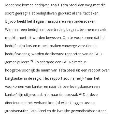
Maar hoe komen bedrijven zoals Tata Steel dan weg met dit
soort gedrag? Het bedrijfsleven gebruikt allerlei tactieken.
Bijvoorbeeld het illegaal manipuleren van onderzoeken.
Wanneer een bedrijf een overtreding begaat, bv. mensen ziek
maakt, moet dit worden bewezen. Om te voorkomen dat het
bedrijf extra kosten moest maken vanwege vervuilende
bedrijfsvoering, worden doelbewust rapporten van de GGD
22
gemanipuleerd.
Zo schrapte een GGD-directeur
hoogstpersoonlijk de naam van Tata Steel uit een rapport over
longkanker in de regio. Het rapport zou namelijk ‘naar het
voorkomen van kanker en naar de overlevingskansen van
23
kanker’ zijn uitgevoerd, niet naar de oorzaak.
Dat deze
directeur niet het verband kon (of wilde) leggen tussen
grootvervuiler Tata Steel en de kwalijke gezondheidstoestand