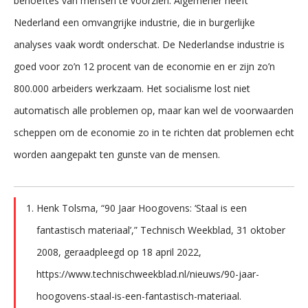
behoeftes van mensen te voorzien. Algemener heeft
Nederland een omvangrijke industrie, die in burgerlijke
analyses vaak wordt onderschat. De Nederlandse industrie is
goed voor zo’n 12 procent van de economie en er zijn zo’n
800.000 arbeiders werkzaam. Het socialisme lost niet
automatisch alle problemen op, maar kan wel de voorwaarden
scheppen om de economie zo in te richten dat problemen echt
worden aangepakt ten gunste van de mensen.
Henk Tolsma, “90 Jaar Hoogovens: ‘Staal is een
fantastisch materiaal’,” Technisch Weekblad, 31 oktober
2008, geraadpleegd op 18 april 2022,
https://www.technischweekblad.nl/nieuws/90-jaar-
hoogovens-staal-is-een-fantastisch-materiaal.