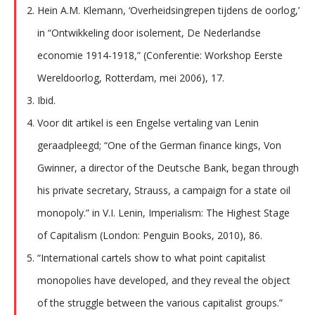
Hein A.M. Klemann, ‘Overheidsingrepen tijdens de oorlog,’
in “Ontwikkeling door isolement, De Nederlandse
economie 1914-1918,” (Conferentie: Workshop Eerste
Wereldoorlog, Rotterdam, mei 2006), 17.
Ibid.
Voor dit artikel is een Engelse vertaling van Lenin
geraadpleegd; “One of the German finance kings, Von
Gwinner, a director of the Deutsche Bank, began through
his private secretary, Strauss, a campaign for a state oil
monopoly.” in V.I. Lenin, Imperialism: The Highest Stage
of Capitalism (London: Penguin Books, 2010), 86.
“International cartels show to what point capitalist
monopolies have developed, and they reveal the object
of the struggle between the various capitalist groups.”