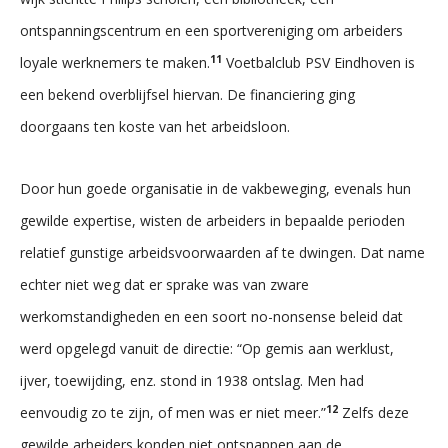
ontspanningscentrum en een sportvereniging om arbeiders
11
loyale werknemers te maken.
Voetbalclub PSV Eindhoven is
een bekend overblijfsel hiervan. De financiering ging
doorgaans ten koste van het arbeidsloon.
Door hun goede organisatie in de vakbeweging, evenals hun
gewilde expertise, wisten de arbeiders in bepaalde perioden
relatief gunstige arbeidsvoorwaarden af te dwingen. Dat name
echter niet weg dat er sprake was van zware
werkomstandigheden en een soort no-nonsense beleid dat
werd opgelegd vanuit de directie: “Op gemis aan werklust,
ijver, toewijding, enz. stond in 1938 ontslag. Men had
12
eenvoudig zo te zijn, of men was er niet meer.”
Zelfs deze
gewilde arbeiders konden niet ontsnappen aan de