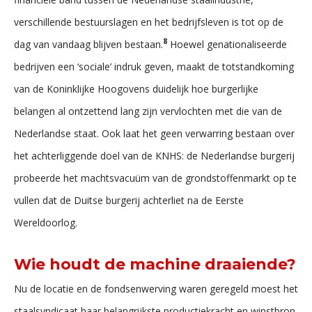
verschillende bestuurslagen en het bedrijfsleven is tot op de
8
dag van vandaag blijven bestaan.
Hoewel genationaliseerde
bedrijven een ‘sociale’ indruk geven, maakt de totstandkoming
van de Koninklijke Hoogovens duidelijk hoe burgerlijke
belangen al ontzettend lang zijn vervlochten met die van de
Nederlandse staat. Ook laat het geen verwarring bestaan over
het achterliggende doel van de KNHS: de Nederlandse burgerij
probeerde het machtsvacuüm van de grondstoffenmarkt op te
vullen dat de Duitse burgerij achterliet na de Eerste
Wereldoorlog.
Wie houdt de machine draaiende?
Nu de locatie en de fondsenwerving waren geregeld moest het
staalsyndicaat haar belangrijkste productiekracht en winstbron