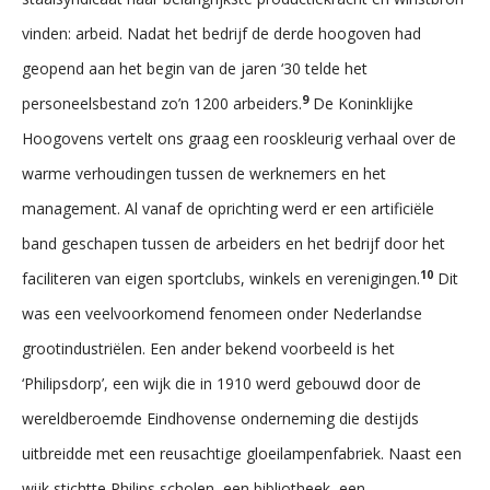
vinden: arbeid. Nadat het bedrijf de derde hoogoven had
geopend aan het begin van de jaren ‘30 telde het
9
personeelsbestand zo’n 1200 arbeiders.
De Koninklijke
Hoogovens vertelt ons graag een rooskleurig verhaal over de
warme verhoudingen tussen de werknemers en het
management. Al vanaf de oprichting werd er een artificiële
band geschapen tussen de arbeiders en het bedrijf door het
10
faciliteren van eigen sportclubs, winkels en verenigingen.
Dit
was een veelvoorkomend fenomeen onder Nederlandse
grootindustriëlen. Een ander bekend voorbeeld is het
‘Philipsdorp’, een wijk die in 1910 werd gebouwd door de
wereldberoemde Eindhovense onderneming die destijds
uitbreidde met een reusachtige gloeilampenfabriek. Naast een
wijk stichtte Philips scholen, een bibliotheek, een