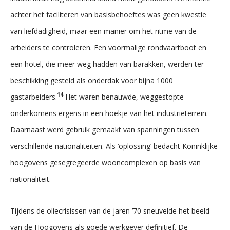
achter het faciliteren van basisbehoeftes was geen kwestie
van liefdadigheid, maar een manier om het ritme van de
arbeiders te controleren. Een voormalige rondvaartboot en
een hotel, die meer weg hadden van barakken, werden ter
beschikking gesteld als onderdak voor bijna 1000
14
gastarbeiders.
Het waren benauwde, weggestopte
onderkomens ergens in een hoekje van het industrieterrein.
Daarnaast werd gebruik gemaakt van spanningen tussen
verschillende nationaliteiten. Als ‘oplossing’ bedacht Koninklijke
hoogovens gesegregeerde wooncomplexen op basis van
nationaliteit.
Tijdens de oliecrisissen van de jaren ’70 sneuvelde het beeld
van de Hoogovens als goede werkgever definitief. De