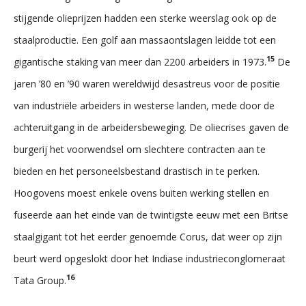
stijgende olieprijzen hadden een sterke weerslag ook op de
staalproductie. Een golf aan massaontslagen leidde tot een
15
gigantische staking van meer dan 2200 arbeiders in 1973.
De
jaren ’80 en ’90 waren wereldwijd desastreus voor de positie
van industriële arbeiders in westerse landen, mede door de
achteruitgang in de arbeidersbeweging. De oliecrises gaven de
burgerij het voorwendsel om slechtere contracten aan te
bieden en het personeelsbestand drastisch in te perken.
Hoogovens moest enkele ovens buiten werking stellen en
fuseerde aan het einde van de twintigste eeuw met een Britse
staalgigant tot het eerder genoemde Corus, dat weer op zijn
beurt werd opgeslokt door het Indiase industrieconglomeraat
16
Tata Group.