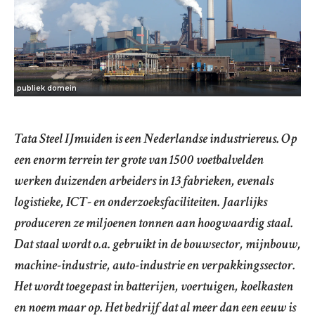
publiek domein
Tata Steel IJmuiden is een Nederlandse industriereus. Op
een enorm terrein ter grote van 1500 voetbalvelden
werken duizenden arbeiders in 13 fabrieken, evenals
logistieke, ICT- en onderzoeksfaciliteiten. Jaarlijks
produceren ze miljoenen tonnen aan hoogwaardig staal.
Dat staal wordt o.a. gebruikt in de bouwsector, mijnbouw,
machine-industrie, auto-industrie en verpakkingssector.
Het wordt toegepast in batterijen, voertuigen, koelkasten
en noem maar op. Het bedrijf dat al meer dan een eeuw is