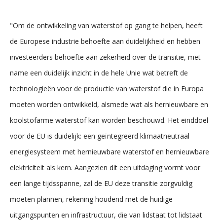
"Om de ontwikkeling van waterstof op gang te helpen, heeft
de Europese industrie behoefte aan duidelijkheid en hebben
investeerders behoefte aan zekerheid over de transitie, met
name een duidelijk inzicht in de hele Unie wat betreft de
technologieën voor de productie van waterstof die in Europa
moeten worden ontwikkeld, alsmede wat als hernieuwbare en
koolstofarme waterstof kan worden beschouwd. Het einddoel
voor de EU is duidelijk: een geïntegreerd klimaatneutraal
energiesysteem met hernieuwbare waterstof en hernieuwbare
elektriciteit als kern. Aangezien dit een uitdaging vormt voor
een lange tijdsspanne, zal de EU deze transitie zorgvuldig
moeten plannen, rekening houdend met de huidige
uitgangspunten en infrastructuur, die van lidstaat tot lidstaat