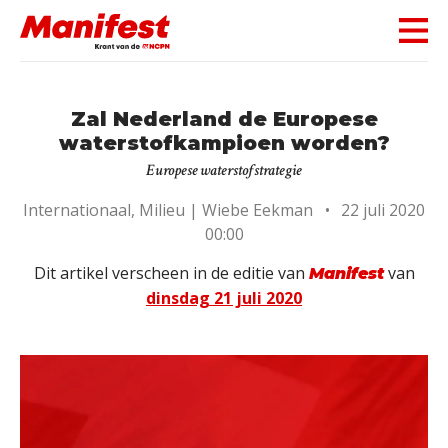
Skip navigation
Zal Nederland de Europese
waterstofkampioen worden?
Europese waterstofstrategie
Internationaal, Milieu |
Wiebe Eekman
•
22 juli 2020
00:00
Dit artikel verscheen in de editie van
van
Manifest
dinsdag 21 juli 2020