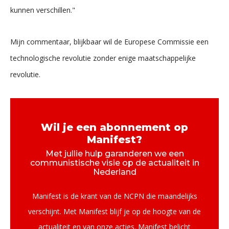
kunnen verschillen."
Mijn commentaar, blijkbaar wil de Europese Commissie een
technologische revolutie zonder enige maatschappelijke
revolutie.
Wil je een abonnement op
Manifest?
Met jullie hulp garanderen we een
communistische visie op de actualiteit in
Nederland
Manifest is de krant van de NCPN die maandelijks
verschijnt. Met Manifest blijf je op de hoogte van de
actualiteit en van onze acties. Manifest belicht