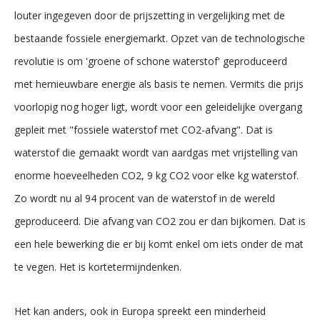
louter ingegeven door de prijszetting in vergelijking met de
bestaande fossiele energiemarkt. Opzet van de technologische
revolutie is om 'groene of schone waterstof' geproduceerd
met hernieuwbare energie als basis te nemen. Vermits die prijs
voorlopig nog hoger ligt, wordt voor een geleidelijke overgang
gepleit met "fossiele waterstof met CO2-afvang". Dat is
waterstof die gemaakt wordt van aardgas met vrijstelling van
enorme hoeveelheden CO2, 9 kg CO2 voor elke kg waterstof.
Zo wordt nu al 94 procent van de waterstof in de wereld
geproduceerd. Die afvang van CO2 zou er dan bijkomen. Dat is
een hele bewerking die er bij komt enkel om iets onder de mat
te vegen. Het is kortetermijndenken.
Het kan anders, ook in Europa spreekt een minderheid