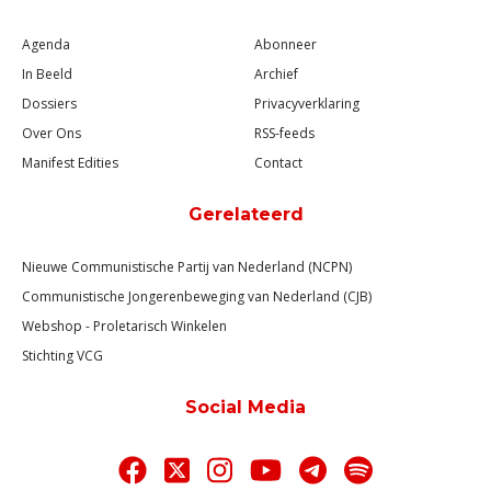
Agenda
Abonneer
In Beeld
Archief
Dossiers
Privacyverklaring
Over Ons
RSS-feeds
Manifest Edities
Contact
Gerelateerd
Nieuwe Communistische Partij van Nederland (NCPN)
Communistische Jongerenbeweging van Nederland (CJB)
Webshop - Proletarisch Winkelen
Stichting VCG
Social Media