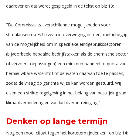
daarover en dat wordt gespiegeld in de tekst op blz 13:
"De Commissie zal verschillende mogelijkheden voor
stimulansen op EU-niveau in overweging nemen, met inbegrip
van de mogelijkheid om in specifieke eindgebruikssectoren
(bijvoorbeeld bepaalde bedrijfstakken als de chemische sector
of vervoerstoepassingen) een minimumaandeel of quota van
hernieuwbare waterstof of derivaten daarvan toe te passen,
zodat de vraag op gerichte wijze kan worden gestuurd. Wij
eisen een strikte regelgeving in het belang van bestrijding van
klimaatverandering en van luchtverontreiniging."
Denken op lange termijn
Nog een mooi citaat tegen het kortetermijndenken, op blz 14: