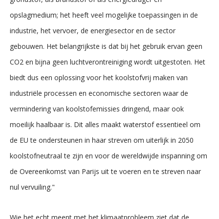
opslagmedium; het heeft veel mogelijke toepassingen in de
industrie, het vervoer, de energiesector en de sector
gebouwen. Het belangrijkste is dat bij het gebruik ervan geen
CO2 en bijna geen luchtverontreiniging wordt uitgestoten. Het
biedt dus een oplossing voor het koolstofvrij maken van
industriële processen en economische sectoren waar de
vermindering van koolstofemissies dringend, maar ook
moeilijk haalbaar is. Dit alles maakt waterstof essentieel om
de EU te ondersteunen in haar streven om uiterlijk in 2050
koolstofneutraal te zijn en voor de wereldwijde inspanning om
de Overeenkomst van Parijs uit te voeren en te streven naar
nul vervuiling."
Wie het echt meent met het klimaatprobleem ziet dat de