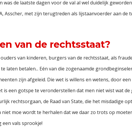
n was de laatste dagen voor de val al wel duidelijk geworden
Asscher, met zijn terugtreden als lijstaanvoerder aan de twi
en van de rechtsstaat?
ouders van kinderen, burgers van de rechtsstaat, als fraud
 te laten betalen... Eén van die zogenaamde grondbeginsel
nten zijn afgeleid. Die wet is willens en wetens, door een
 is een gotspe te veronderstellen dat men niet wist wat de
lijk rechtsorgaan, de Raad van State, die het misdadige op
iet moe wordt te herhalen dat we daar zo trots op moeten zi
g een vals sprookje!