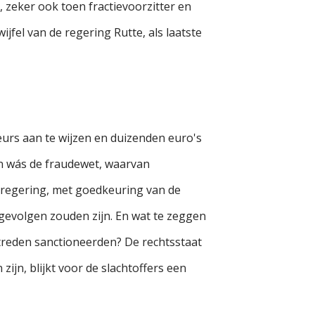
, zeker ook toen fractievoorzitter en
jfel van de regering Rutte, als laatste
eurs aan te wijzen en duizenden euro's
en wás de fraudewet, waarvan
 regering, met goedkeuring van de
 gevolgen zouden zijn. En wat te zeggen
treden sanctioneerden? De rechtsstaat
jn, blijkt voor de slachtoffers een