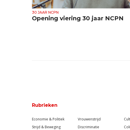
30 JAAR NCPN
Opening viering 30 jaar NCPN
Rubrieken
Economie & Politiek
Vrouwenstrijd
Cul
Strijd & Beweging
Discriminatie
Co