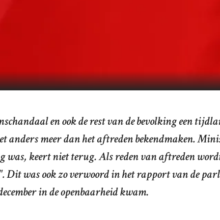
nschandaal en ook de rest van de bevolking een tijdla
niet anders meer dan het aftreden bekendmaken. Minis
ang was, keert niet terug. Als reden van aftreden wor
n". Dit was ook zo verwoord in het rapport van de p
 december in de openbaarheid kwam.