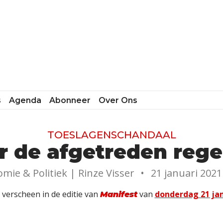
s
Agenda
Abonneer
Over Ons
TOESLAGENSCHANDAAL
r de afgetreden rege
mie & Politiek |
Rinze Visser
•
21 januari 2021
l verscheen in de editie van
van
donderdag 21 jan
Manifest