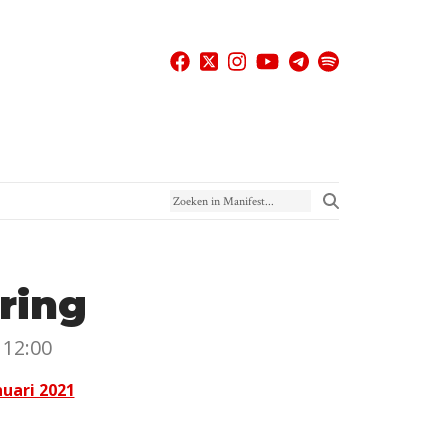
Zoeken in Manifest
ring
 12:00
uari 2021