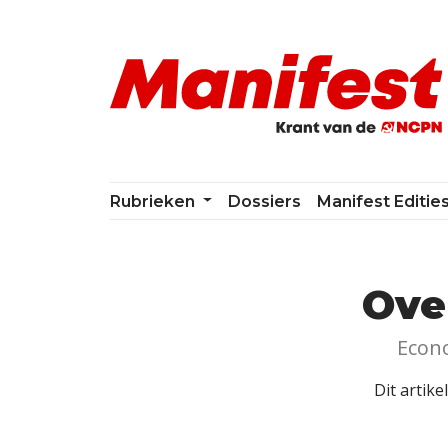
Skip navigation
Rubrieken
Dossiers
Manifest Editie
Ove
Econo
Dit artike