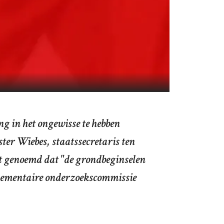
ng in het ongewisse te hebben
ter Wiebes, staatssecretaris ten
dt genoemd dat "de grondbeginselen
arlementaire onderzoekscommissie