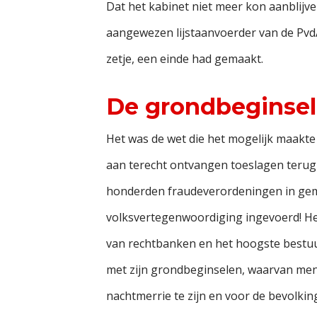
Dat het kabinet niet meer kon aanblijve
aangewezen lijstaanvoerder van de PvdA, 
zetje, een einde had gemaakt.
De grondbeginsel
Het was de wet die het mogelijk maakte 
aan terecht ontvangen toeslagen terug
honderden fraudeverordeningen in gemee
volksvertegenwoordiging ingevoerd! Het
van rechtbanken en het hoogste bestuur
met zijn grondbeginselen, waarvan men n
nachtmerrie te zijn en voor de bevolkin