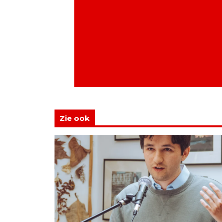
Zie ook