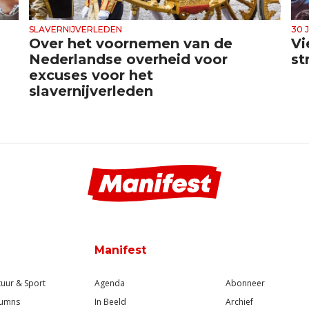
SLAVERNIJVERLEDEN
30 
Over het voornemen van de
Vi
Nederlandse overheid voor
st
excuses voor het
slavernijverleden
Manifest
tuur & Sport
Agenda
Abonneer
lumns
In Beeld
Archief