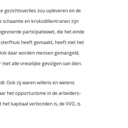
te gezichtsverlies zou opleveren en de
ke schaamte en krokodillentranen zijn
gevoerde participatiewet, die het einde
sterfhuis heeft gemaakt, heeft met het
 Ook daar worden mensen gemangeld,
et alle vreselijke gevolgen van dien.
dt. Ook zij waren willens en wetens
waar het opportunisme in de arbeiders-
 het kapitaal verbonden is, de VVD, is