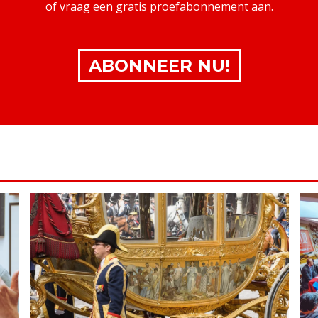
of vraag een gratis proefabonnement aan.
ABONNEER NU!