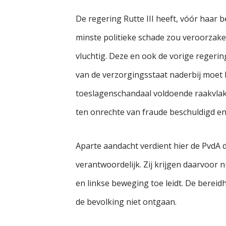
De regering Rutte III heeft, vóór haar 
minste politieke schade zou veroorzaken
vluchtig. Deze en ook de vorige regerin
van de verzorgingsstaat naderbij moet 
toeslagenschandaal voldoende raakvla
ten onrechte van fraude beschuldigd en
Aparte aandacht verdient hier de PvdA d
verantwoordelijk. Zij krijgen daarvoor 
en linkse beweging toe leidt. De bereid
de bevolking niet ontgaan.