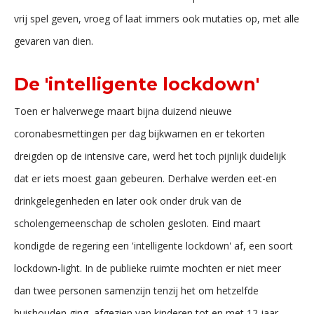
vrij spel geven, vroeg of laat immers ook mutaties op, met alle
gevaren van dien.
De 'intelligente lockdown'
Toen er halverwege maart bijna duizend nieuwe
coronabesmettingen per dag bijkwamen en er tekorten
dreigden op de intensive care, werd het toch pijnlijk duidelijk
dat er iets moest gaan gebeuren. Derhalve werden eet-en
drinkgelegenheden en later ook onder druk van de
scholengemeenschap de scholen gesloten. Eind maart
kondigde de regering een 'intelligente lockdown' af, een soort
lockdown-light. In de publieke ruimte mochten er niet meer
dan twee personen samenzijn tenzij het om hetzelfde
huishouden ging, afgezien van kinderen tot en met 12 jaar.