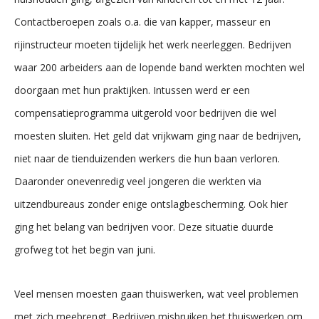
Contactberoepen zoals o.a. die van kapper, masseur en
rijinstructeur moeten tijdelijk het werk neerleggen. Bedrijven
waar 200 arbeiders aan de lopende band werkten mochten wel
doorgaan met hun praktijken. Intussen werd er een
compensatieprogramma uitgerold voor bedrijven die wel
moesten sluiten. Het geld dat vrijkwam ging naar de bedrijven,
niet naar de tienduizenden werkers die hun baan verloren.
Daaronder onevenredig veel jongeren die werkten via
uitzendbureaus zonder enige ontslagbescherming. Ook hier
ging het belang van bedrijven voor. Deze situatie duurde
grofweg tot het begin van juni.
Veel mensen moesten gaan thuiswerken, wat veel problemen
met zich meebrengt. Bedrijven misbruiken het thuiswerken om