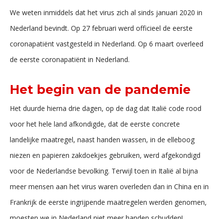
We weten inmiddels dat het virus zich al sinds januari 2020 in
Nederland bevindt. Op 27 februari werd officieel de eerste
coronapatiënt vastgesteld in Nederland. Op 6 maart overleed
de eerste coronapatiënt in Nederland.
Het begin van de pandemie
Het duurde hierna drie dagen, op de dag dat Italië code rood
voor het hele land afkondigde, dat de eerste concrete
landelijke maatregel, naast handen wassen, in de elleboog
niezen en papieren zakdoekjes gebruiken, werd afgekondigd
voor de Nederlandse bevolking. Terwijl toen in Italië al bijna
meer mensen aan het virus waren overleden dan in China en in
Frankrijk de eerste ingrijpende maatregelen werden genomen,
moesten we in Nederland niet meer handen schudden!