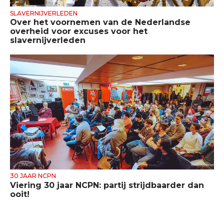
SLAVERNIJVERLEDEN
Over het voornemen van de Nederlandse
overheid voor excuses voor het
slavernijverleden
30 JAAR NCPN
Viering 30 jaar NCPN: partij strijdbaarder dan
ooit!