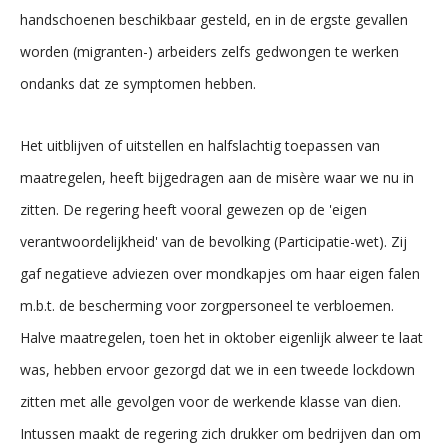
handschoenen beschikbaar gesteld, en in de ergste gevallen
worden (migranten-) arbeiders zelfs gedwongen te werken
ondanks dat ze symptomen hebben.
Het uitblijven of uitstellen en halfslachtig toepassen van
maatregelen, heeft bijgedragen aan de misère waar we nu in
zitten. De regering heeft vooral gewezen op de 'eigen
verantwoordelijkheid' van de bevolking (Participatie-wet). Zij
gaf negatieve adviezen over mondkapjes om haar eigen falen
m.b.t. de bescherming voor zorgpersoneel te verbloemen.
Halve maatregelen, toen het in oktober eigenlijk alweer te laat
was, hebben ervoor gezorgd dat we in een tweede lockdown
zitten met alle gevolgen voor de werkende klasse van dien.
Intussen maakt de regering zich drukker om bedrijven dan om