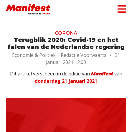
Skip navigation
CORONA
Terugblik 2020: Covid-19 en het
falen van de Nederlandse regering
Economie & Politiek |
Redactie Voorwaarts
•
21
januari 2021 12:00
Dit artikel verscheen in de editie van
van
Manifest
donderdag 21 januari 2021