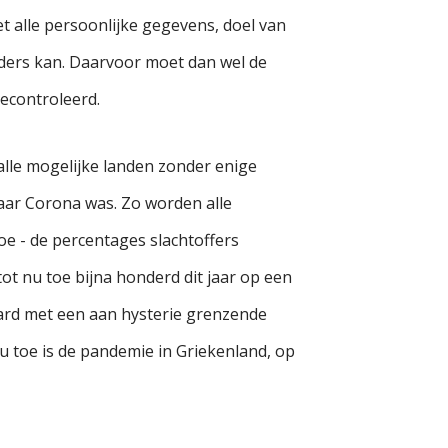
et alle persoonlijke gegevens, doel van
 anders kan. Daarvoor moet dan wel de
econtroleerd.
lle mogelijke landen zonder enige
maar Corona was. Zo worden alle
oe - de percentages slachtoffers
ot nu toe bijna honderd dit jaar op een
aard met een aan hysterie grenzende
u toe is de pandemie in Griekenland, op