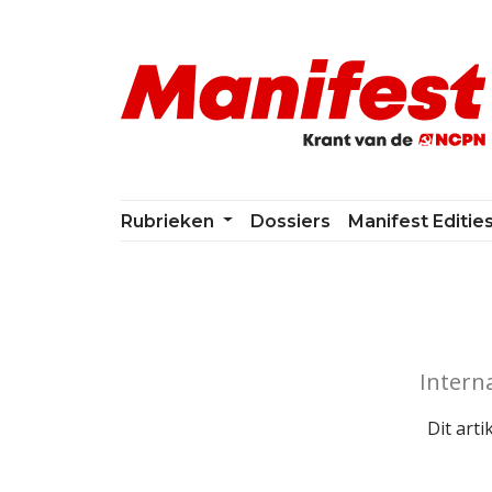
Skip navigation
Rubrieken
Dossiers
Manifest Editie
Intern
Dit arti