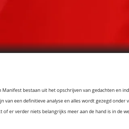
an Manifest bestaan uit het opschrijven van gedachten en i
jn van een definitieve analyse en alles wordt gezegd onder
jkt of er verder niets belangrijks meer aan de hand is in de w