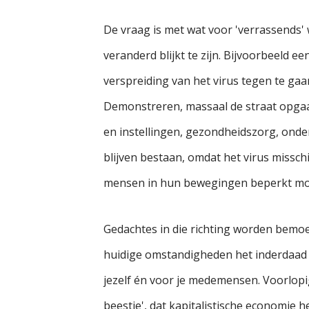
De vraag is met wat voor 'verrassends' w
veranderd blijkt te zijn. Bijvoorbeeld
verspreiding van het virus tegen te gaa
Demonstreren, massaal de straat opgaa
en instellingen, gezondheidszorg, ond
blijven bestaan, omdat het virus missc
mensen in hun bewegingen beperkt mo
Gedachtes in die richting worden bemoei
huidige omstandigheden het inderdaad b
jezelf én voor je medemensen. Voorlopi
beestje', dat kapitalistische economie he