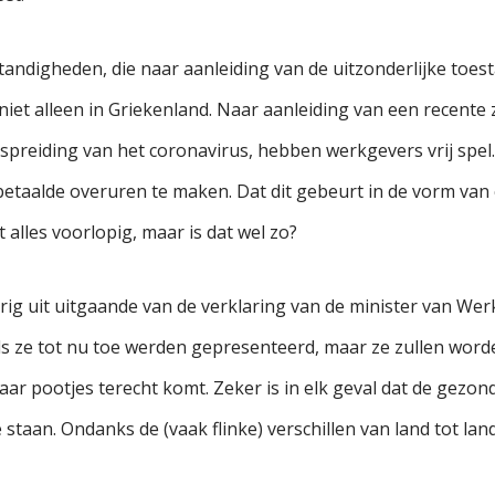
andigheden, die naar aanleiding van de uitzonderlijke toes
 niet alleen in Griekenland. Naar aanleiding van een recen
preiding van het coronavirus, hebben werkgevers vrij spel.
aalde overuren te maken. Dat dit gebeurt in de vorm van cha
alles voorlopig, maar is dat wel zo?
rig uit uitgaande van de verklaring van de minister van Werk
 ze tot nu toe werden gepresenteerd, maar ze zullen worde
 pootjes terecht komt. Zeker is in elk geval dat de gezond
 staan. Ondanks de (vaak flinke) verschillen van land tot land