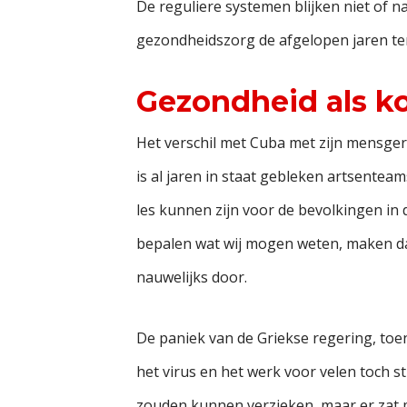
De reguliere systemen blijken niet of n
gezondheidszorg de afgelopen jaren te
Gezondheid als k
Het verschil met Cuba met zijn mensgeri
is al jaren in staat gebleken artsentea
les kunnen zijn voor de bevolkingen in 
bepalen wat wij mogen weten, maken da
nauwelijks door.
De paniek van de Griekse regering, toen
het virus en het werk voor velen toch s
zouden kunnen verzieken, maar er zat 