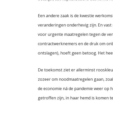
Een andere zaak is de kwestie werkomst
veranderingen onderhevig zijn. En vast
voor urgente maatregelen tegen de vers
contractwerknemers en de druk om onbet
ontslagen), hoeft geen betoog. Het heet 
De toekomst ziet er allerminst rooskleu
zozeer om noodmaatregelen gaan, zoals
de economie ná de pandemie weer op haar
getroffen zijn, in haar hemd is komen te