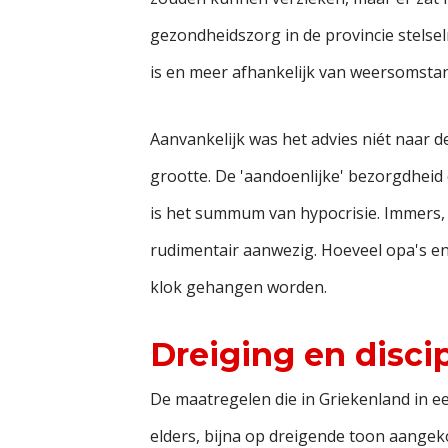
gezondheidszorg in de provincie stelsel
is en meer afhankelijk van weersomsta
Aanvankelijk was het advies niét naar d
grootte. De 'aandoenlijke' bezorgdheid 
is het summum van hypocrisie. Immers, d
rudimentair aanwezig. Hoeveel opa's en o
klok gehangen worden.
Dreiging en disci
De maatregelen die in Griekenland in e
elders, bijna op dreigende toon aangek