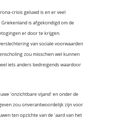
rona-crisis geluwd is en er veel
n Griekenland is afgekondigd om de
togingen er door te krijgen.
erslechtering van sociale voorwaarden
menscholing zou misschien wel kunnen
ueel iets anders bedreigends waardoor
euwe 'onzichtbare vijand' en onder de
geven zou onverantwoordelijk zijn voor
uwen ten opzichte van de 'aard van het