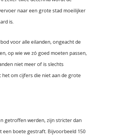
vervoer naar een grote stad moeilijker
rd is.
rbod voor alle eilanden, ongeacht de
nden, op wie we zó goed moeten passen,
nden niet meer of is slechts
 het om cijfers die niet aan de grote
 getroffen werden, zijn stricter dan
 een boete gestraft. Bijvoorbeeld 150