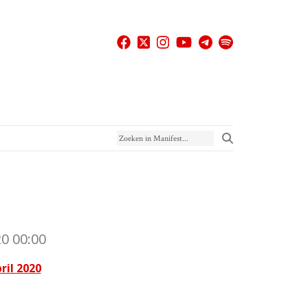
Zoeken in Manifest
0 00:00
ril 2020