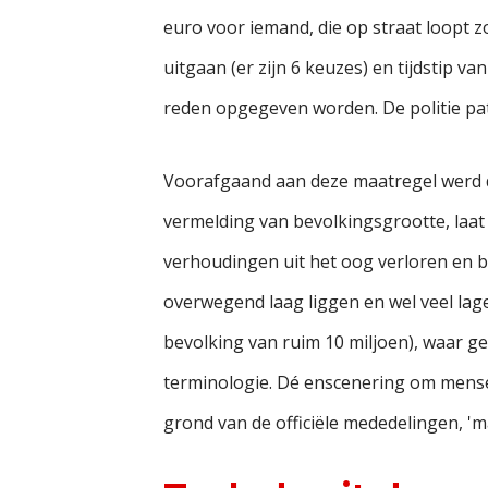
euro voor iemand, die op straat loopt zo
uitgaan (er zijn 6 keuzes) en tijdstip v
reden opgegeven worden. De politie pa
Voorafgaand aan deze maatregel werd d
vermelding van bevolkingsgrootte, laat 
verhoudingen uit het oog verloren en bl
overwegend laag liggen en wel veel lage
bevolking van ruim 10 miljoen), waar g
terminologie. Dé enscenering om mensen
grond van de officiële mededelingen, 'ma