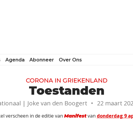
s
Agenda
Abonneer
Over Ons
CORONA IN GRIEKENLAND
Toestanden
ationaal |
Joke van den Boogert
•
22 maart 202
kel verscheen in de editie van
van
donderdag 9 ap
Manifest