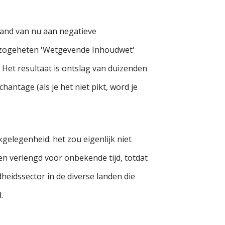
tand van nu aan negatieve
te zogeheten 'Wetgevende Inhoudwet'
 Het resultaat is ontslag van duizenden
ntage (als je het niet pikt, word je
gelegenheid: het zou eigenlijk niet
n verlengd voor onbekende tijd, totdat
heidssector in de diverse landen die
.