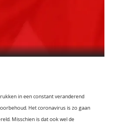
ndrukken in een constant veranderend
 voorbehoud. Het coronavirus is zo gaan
ereld. Misschien is dat ook wel de