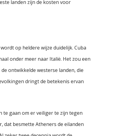
este landen zijn de kosten voor
wordt op heldere wijze duidelijk. Cuba
maal onder meer naar Italië. Het zou een
n de ontwikkelde westerse landen, die
volkingen dringt de betekenis ervan
te gaan om er veiliger te zijn tegen
ar, dat besmette Atheners de eilanden
l zeker twee decennia wordt de