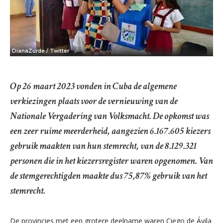
DianaZurde / Twitter
Op 26 maart 2023 vonden in Cuba de algemene
verkiezingen plaats voor de vernieuwing van de
Nationale Vergadering van Volksmacht. De opkomst was
een zeer ruime meerderheid, aangezien 6.167.605 kiezers
gebruik maakten van hun stemrecht, van de 8.129.321
personen die in het kiezersregister waren opgenomen. Van
de stemgerechtigden maakte dus 75,87% gebruik van het
stemrecht.
De provincies met een grotere deelname waren Ciego de Ávila