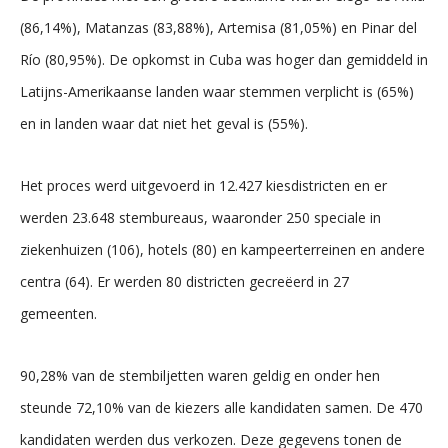
(86,14%), Matanzas (83,88%), Artemisa (81,05%) en Pinar del
Río (80,95%). De opkomst in Cuba was hoger dan gemiddeld in
Latijns-Amerikaanse landen waar stemmen verplicht is (65%)
en in landen waar dat niet het geval is (55%).
Het proces werd uitgevoerd in 12.427 kiesdistricten en er
werden 23.648 stembureaus, waaronder 250 speciale in
ziekenhuizen (106), hotels (80) en kampeerterreinen en andere
centra (64). Er werden 80 districten gecreëerd in 27
gemeenten.
90,28% van de stembiljetten waren geldig en onder hen
steunde 72,10% van de kiezers alle kandidaten samen. De 470
kandidaten werden dus verkozen. Deze gegevens tonen de