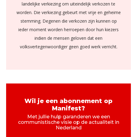
landelijke verkiezing om uiteindelijk verkozen te
worden. Die verkiezing gebeurt met vrije en geheime
stemming. Degenen die verkozen zijn kunnen op
ieder moment worden herroepen door hun kiezers
indien de mensen geloven dat een
volksvertegenwoordiger geen goed werk verricht.
Wil je een abonnement op
Manifest?
Met jullie hulp garanderen we een
communistische visie op de actualiteit in
Nederland