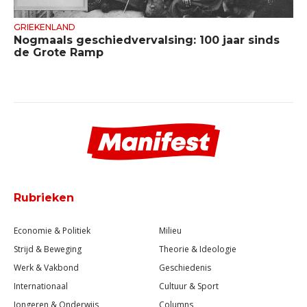
GRIEKENLAND
Nogmaals geschiedvervalsing: 100 jaar sinds
de Grote Ramp
Rubrieken
Economie & Politiek
Milieu
Strijd & Beweging
Theorie & Ideologie
Werk & Vakbond
Geschiedenis
Internationaal
Cultuur & Sport
Jongeren & Onderwijs
Columns