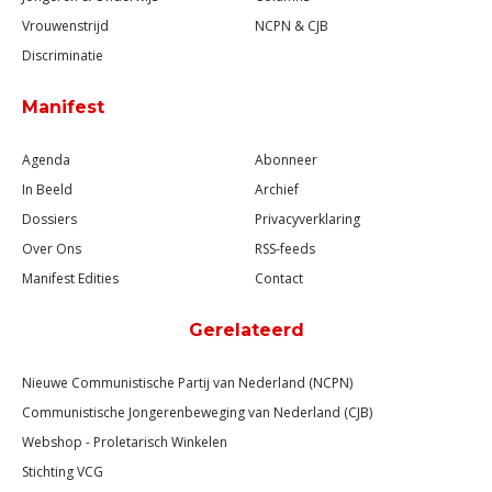
Vrouwenstrijd
NCPN & CJB
Discriminatie
Manifest
Agenda
Abonneer
In Beeld
Archief
Dossiers
Privacyverklaring
Over Ons
RSS-feeds
Manifest Edities
Contact
Gerelateerd
Nieuwe Communistische Partij van Nederland (NCPN)
Communistische Jongerenbeweging van Nederland (CJB)
Webshop - Proletarisch Winkelen
Stichting VCG