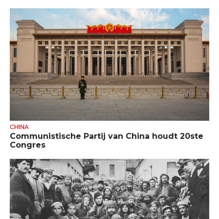
CHINA
Communistische Partij van China houdt 20ste
Congres