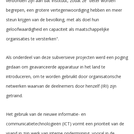
verbonden zijn aan dat Instituut, zodat ze "beter worden
begrepen, een grotere vertegenwoordiging hebben en meer
steun krijgen van de bevolking, met als doel hun
geloofwaardigheid en capaciteit als maatschappelijke
organisaties te versterken".
Als onderdeel van deze subversieve projecten werd een poging
gedaan om geavanceerde apparatuur in het land te
introduceren, om te worden gebruikt door organisatorische
netwerken waarvan de deelnemers door henzelf (IRI) zijn
getraind.
Het gebruik van de nieuwe informatie- en
communicatietechnologieën (ICT) vormt een prioriteit van de
vijand in zijn werk van interne ondermijning, vooral in de