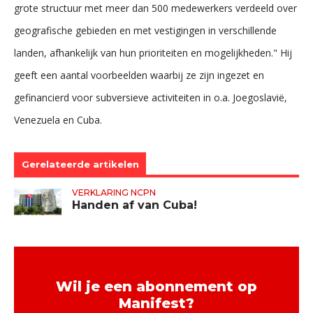
grote structuur met meer dan 500 medewerkers verdeeld over
geografische gebieden en met vestigingen in verschillende
landen, afhankelijk van hun prioriteiten en mogelijkheden." Hij
geeft een aantal voorbeelden waarbij ze zijn ingezet en
gefinancierd voor subversieve activiteiten in o.a. Joegoslavië,
Venezuela en Cuba.
Gerelateerde artikelen
VERKLARING NCPN
Handen af van Cuba!
Wil je een abonnement op
Manifest?