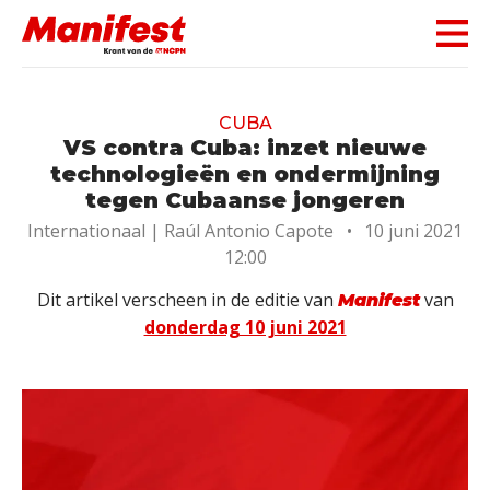
Skip navigation
CUBA
VS contra Cuba: inzet nieuwe
technologieën en ondermijning
tegen Cubaanse jongeren
Internationaal |
Raúl Antonio Capote
•
10 juni 2021
12:00
Dit artikel verscheen in de editie van
van
Manifest
donderdag 10 juni 2021