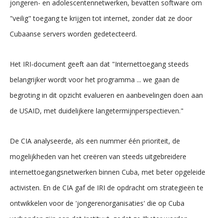
jongeren- en adolescentennetwerken, bevatten software om
"veilig" toegang te krijgen tot internet, zonder dat ze door
Cubaanse servers worden gedetecteerd.
Het IRI-document geeft aan dat "Internettoegang steeds
belangrijker wordt voor het programma ... we gaan de
begroting in dit opzicht evalueren en aanbevelingen doen aan
de USAID, met duidelijkere langetermijnperspectieven."
De CIA analyseerde, als een nummer één prioriteit, de
mogelijkheden van het creëren van steeds uitgebreidere
internettoegangsnetwerken binnen Cuba, met beter opgeleide
activisten. En de CIA gaf de IRI de opdracht om strategieën te
ontwikkelen voor de 'jongerenorganisaties' die op Cuba