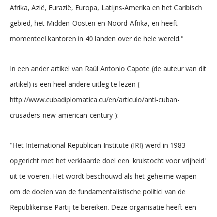
Afrika, Azië, Eurazië, Europa, Latijns-Amerika en het Caribisch
gebied, het Midden-Oosten en Noord-Afrika, en heeft
momenteel kantoren in 40 landen over de hele wereld."
In een ander artikel van Raúl Antonio Capote (de auteur van dit
artikel) is een heel andere uitleg te lezen (
http://www.cubadiplomatica.cu/en/articulo/anti-cuban-
crusaders-new-american-century ):
"Het International Republican Institute (IRI) werd in 1983
opgericht met het verklaarde doel een 'kruistocht voor vrijheid'
uit te voeren. Het wordt beschouwd als het geheime wapen
om de doelen van de fundamentalistische politici van de
Republikeinse Partij te bereiken. Deze organisatie heeft een