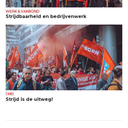
WERK & VAKBOND
Strijdbaarheid en bedrijvenwerk
1 MEI
Strijd is de uitweg!