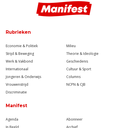
Rubrieken
Economie & Politiek
Milieu
Strijd & Beweging
Theorie & Ideologie
Werk & Vakbond
Geschiedenis
Internationaal
Cultuur & Sport
Jongeren & Onderwijs
Columns
Vrouwenstrijd
NCPN & CJB
Discriminatie
Manifest
Agenda
Abonneer
In Beeld
Archief