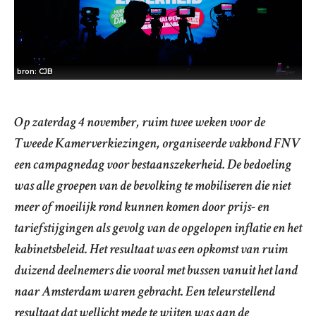
bron: CJB
Op zaterdag 4 november, ruim twee weken voor de
Tweede Kamerverkiezingen, organiseerde vakbond FNV
een campagnedag voor bestaanszekerheid. De bedoeling
was alle groepen van de bevolking te mobiliseren die niet
meer of moeilijk rond kunnen komen door prijs- en
tariefstijgingen als gevolg van de opgelopen inflatie en het
kabinetsbeleid. Het resultaat was een opkomst van ruim
duizend deelnemers die vooral met bussen vanuit het land
naar Amsterdam waren gebracht. Een teleurstellend
resultaat dat wellicht mede te wijten was aan de