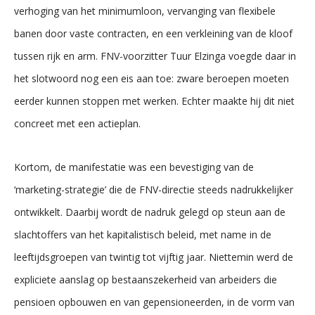
verhoging van het minimumloon, vervanging van flexibele
banen door vaste contracten, en een verkleining van de kloof
tussen rijk en arm. FNV-voorzitter Tuur Elzinga voegde daar in
het slotwoord nog een eis aan toe: zware beroepen moeten
eerder kunnen stoppen met werken. Echter maakte hij dit niet
concreet met een actieplan.
Kortom, de manifestatie was een bevestiging van de
‘marketing-strategie’ die de FNV-directie steeds nadrukkelijker
ontwikkelt. Daarbij wordt de nadruk gelegd op steun aan de
slachtoffers van het kapitalistisch beleid, met name in de
leeftijdsgroepen van twintig tot vijftig jaar. Niettemin werd de
expliciete aanslag op bestaanszekerheid van arbeiders die
pensioen opbouwen en van gepensioneerden, in de vorm van