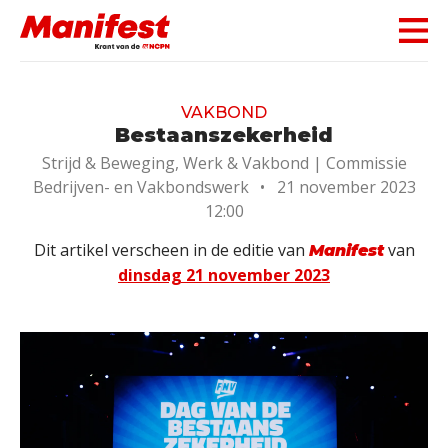
Skip navigation
VAKBOND
Bestaanszekerheid
Strijd & Beweging, Werk & Vakbond |
Commissie
Bedrijven- en Vakbondswerk
•
21 november 2023
12:00
Dit artikel verscheen in de editie van
van
Manifest
dinsdag 21 november 2023