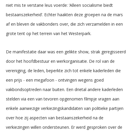
niet mis te verstane leus voerde: ‘Alleen socialisme biedt
bestaanszekerheid’. Echter haakten deze groepen na de mars
af en bleven de vakbonders over, die zich verzamelden in een
grote tent op het terrein van het Westerpark.
De manifestatie daar was een gelikte show, strak geregisseerd
door het hoofdbestuur en werkorganisatie. De rol van de
vereniging, de leden, beperkte zich tot enkele kaderleden die
een prijs - een megafoon - ontvingen wegens goed
vakbondsoptreden naar buiten. Een drietal andere kaderleden
stelden via een van tevoren opgenomen filmpje vragen aan
enkele aanwezige verkiezingskandidaten van politieke partijen
over hoe zij aspecten van bestaanszekerheid na de
verkiezingen willen ondersteunen. Er werd gesproken over de