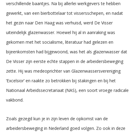
verschillende baantjes. Na bij allerlei werkgevers te hebben
gewerkt, van een bierbottelaar tot vissersschepen, en nadat
het gezin naar Den Haag was verhuisd, werd De Visser
uiteindelijk glazenwasser. Hoewel hij al in aanraking was
gekomen met het socialisme, literatuur had gelezen en
bijeenkomsten had bijgewoond, was het als glazenwasser dat
De Visser zijn eerste echte stappen in de arbeidersbeweging
zette. Hij was medeoprichter van Glazenwassersvereniging
‘Excelsior’ en raakte zo betrokken bij stakingen en bij het
Nationaal Arbeidssecretariaat (NAS), een soort vroege radicale
vakbond.
Zoals gezegd kun je in zijn leven de opkomst van de
arbeidersbeweging in Nederland goed volgen. Zo ook in deze