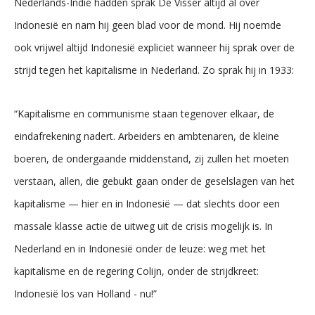
Nederlands-Indië hadden sprak De Visser altijd al over
Indonesië en nam hij geen blad voor de mond. Hij noemde
ook vrijwel altijd Indonesië expliciet wanneer hij sprak over de
strijd tegen het kapitalisme in Nederland. Zo sprak hij in 1933:
“Kapitalisme en communisme staan tegenover elkaar, de
eindafrekening nadert. Arbeiders en ambtenaren, de kleine
boeren, de ondergaande middenstand, zij zullen het moeten
verstaan, allen, die gebukt gaan onder de geselslagen van het
kapitalisme — hier en in Indonesië — dat slechts door een
massale klasse actie de uitweg uit de crisis mogelijk is. In
Nederland en in Indonesië onder de leuze: weg met het
kapitalisme en de regering Colijn, onder de strijdkreet:
Indonesië los van Holland - nu!”