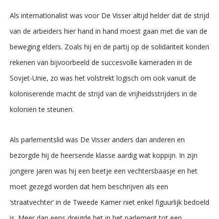
Als internationalist was voor De Visser altijd helder dat de strijd
van de arbeiders hier hand in hand moest gaan met die van de
beweging elders. Zoals hij en de partij op de solidariteit konden
rekenen van bijvoorbeeld de succesvolle kameraden in de
Sovjet-Unie, zo was het volstrekt logisch om ook vanuit de
koloniserende macht de strijd van de vrijheidsstrijders in de
koloniën te steunen.
Als parlementslid was De Visser anders dan anderen en
bezorgde hij de heersende klasse aardig wat koppijn. In zijn
jongere jaren was hij een beetje een vechtersbaasje en het
moet gezegd worden dat hem beschrijven als een
‘straatvechter’ in de Tweede Kamer niet enkel figuurlijk bedoeld
is. Meer dan eens dreigde het in het parlement tot een