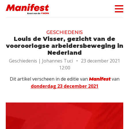
Skip navigation
GESCHIEDENIS
Louis de Visser, gezicht van de
vooroorlogse arbeidersbeweging in
Nederland
Geschiedenis |
Johannes Tuci
•
23 december 2021
12:00
Dit artikel verscheen in de editie van
van
Manifest
donderdag 23 december 2021