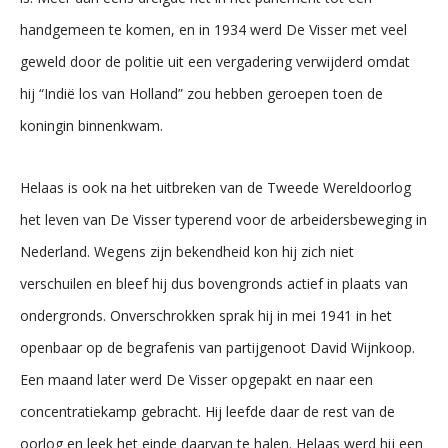
handgemeen te komen, en in 1934 werd De Visser met veel
geweld door de politie uit een vergadering verwijderd omdat
hij “Indië los van Holland” zou hebben geroepen toen de
koningin binnenkwam.
Helaas is ook na het uitbreken van de Tweede Wereldoorlog
het leven van De Visser typerend voor de arbeidersbeweging in
Nederland. Wegens zijn bekendheid kon hij zich niet
verschuilen en bleef hij dus bovengronds actief in plaats van
ondergronds. Onverschrokken sprak hij in mei 1941 in het
openbaar op de begrafenis van partijgenoot David Wijnkoop.
Een maand later werd De Visser opgepakt en naar een
concentratiekamp gebracht. Hij leefde daar de rest van de
oorlog en leek het einde daarvan te halen. Helaas werd hij een