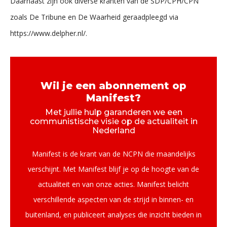
Daarnaast zijn ook diverse kranten van de SDP/CPH/CPN
zoals De Tribune en De Waarheid geraadpleegd via
https://www.delpher.nl/.
Wil je een abonnement op
Manifest?
Met jullie hulp garanderen we een
communistische visie op de actualiteit in
Nederland
Manifest is de krant van de NCPN die maandelijks
verschijnt. Met Manifest blijf je op de hoogte van de
actualiteit en van onze acties. Manifest belicht
verschillende aspecten van de strijd in binnen- en
buitenland, en publiceert analyses die inzicht bieden in