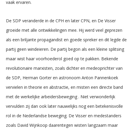
vaak ervaren.
De SDP veranderde in de CPH en later CPN, en De Visser
groeide met alle ontwikkelingen mee. Hij werd veel geprezen
als een briljante propagandist en goede spreker en dit legde de
partij geen windeieren. De partij begon als een kleine splitsing
maar wist haar voorhoederol goed op te pakken. Bekende
revolutionaire marxisten, zoals dichter en medeoprichter van
de SDP, Herman Gorter en astronoom Anton Pannenkoek
vervielen in theorie en abstractie, en misten een directe band
met de werkelijke arbeidersbeweging . Niet verwonderlijk
vervulden zij dan ook later nauwelijks nog een betekenisvolle
rol in de Nederlandse beweging. De Visser en medestanders
zoals David Wijnkoop daarentegen wisten langzaam maar