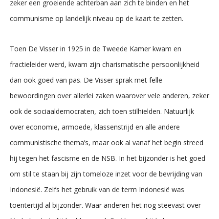
zeker een groeiende achterban aan zich te binden en het
communisme op landelijk niveau op de kaart te zetten.
Toen De Visser in 1925 in de Tweede Kamer kwam en
fractieleider werd, kwam zijn charismatische persoonlijkheid
dan ook goed van pas. De Visser sprak met felle
bewoordingen over allerlei zaken waarover vele anderen, zeker
ook de sociaaldemocraten, zich toen stilhielden. Natuurlijk
over economie, armoede, klassenstrijd en alle andere
communistische thema’s, maar ook al vanaf het begin streed
hij tegen het fascisme en de NSB. In het bijzonder is het goed
om stil te staan bij zijn tomeloze inzet voor de bevrijding van
Indonesië. Zelfs het gebruik van de term Indonesië was
toentertijd al bijzonder. Waar anderen het nog steevast over