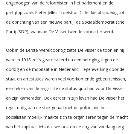
ongenoegen van de reformisten in het parlement en de
partijtop zoals Pieter Jelles Troelstra. Dit leidde al spoedig tot
de oprichting van een nieuwe partij, de Sociaaldemocratische
Partij (SDP), waarvan De Visser tweede voorzitter werd.
Ook in de Eerste Wereldoorlog zette De Visser de toon en hij
werd in 1918 zelfs gearresteerd na een betoging tegen de
oorlog en de mobilisatie in Nederland. Tegenwerking door de
staat en arrestaties waren veel voorkomende gebeurtenissen,
een teken van de angst die de status-quo had voor De Visser
en zijn kameraden. Ook eerder in zijn leven had De Visser het
regelmatig aan de stok gehad met de politie, die het
socialisten moeilijk maakte zich te organiseren tegen de macht
van het kapitaal, iets dat we ook op de dag van vandaag nog