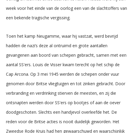
week voor het einde van de oorlog een van de slachtoffers van
een bekende tragische vergissing.
Toen het kamp Neugamme, waar hij vastzat, werd bevrijd
hadden de nazi’s deze al ontruimd en grote aantallen
gevangenen aan boord van schepen gebracht, samen met een
aantal SS'ers. Louis de Visser kwam terecht op het schip de
Cap Arcona. Op 3 mei 1945 werden de schepen onder vuur
genomen door Britse vliegtuigen en tot zinken gebracht. Door
verbranding en verdrinking stierven de meesten, en zij die
ontsnapten werden door SS'ers op bootjes of aan de oever
doodgeschoten. Slechts een handjevol overleefde het. De
reden voor de Britse acties is nooit duidelijk geworden. Het
Zweedse Rode Kruis had hen gewaarschuwd en waarschijnlijk