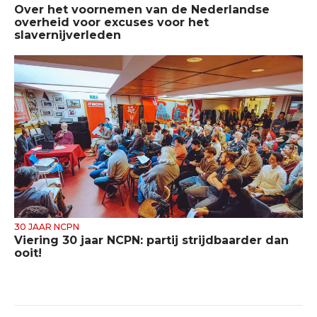
Over het voornemen van de Nederlandse
overheid voor excuses voor het
slavernijverleden
30 JAAR NCPN
Viering 30 jaar NCPN: partij strijdbaarder dan
ooit!