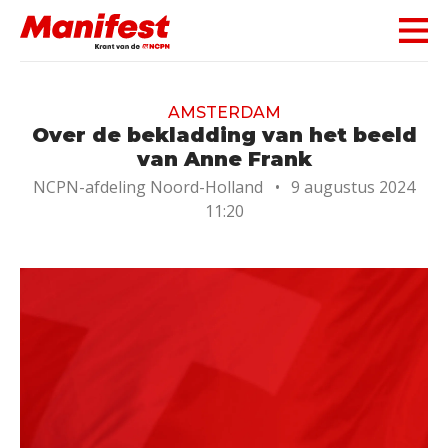
Skip navigation
AMSTERDAM
Over de bekladding van het beeld
van Anne Frank
NCPN-afdeling Noord-Holland
•
9 augustus 2024
11:20