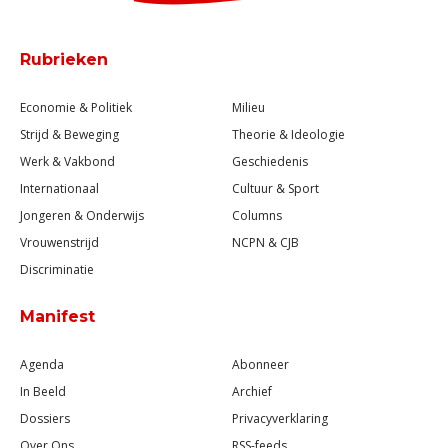
Rubrieken
Economie & Politiek
Milieu
Strijd & Beweging
Theorie & Ideologie
Werk & Vakbond
Geschiedenis
Internationaal
Cultuur & Sport
Jongeren & Onderwijs
Columns
Vrouwenstrijd
NCPN & CJB
Discriminatie
Manifest
Agenda
Abonneer
In Beeld
Archief
Dossiers
Privacyverklaring
Over Ons
RSS-feeds