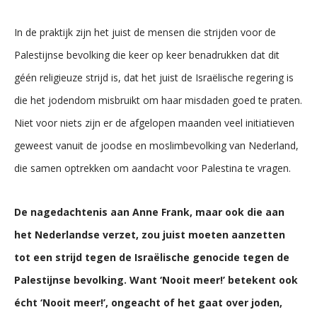
In de praktijk zijn het juist de mensen die strijden voor de
Palestijnse bevolking die keer op keer benadrukken dat dit
géén religieuze strijd is, dat het juist de Israëlische regering is
die het jodendom misbruikt om haar misdaden goed te praten.
Niet voor niets zijn er de afgelopen maanden veel initiatieven
geweest vanuit de joodse en moslimbevolking van Nederland,
die samen optrekken om aandacht voor Palestina te vragen.
De nagedachtenis aan Anne Frank, maar ook die aan
het Nederlandse verzet, zou juist moeten aanzetten
tot een strijd tegen de Israëlische genocide tegen de
Palestijnse bevolking. Want ‘Nooit meer!’ betekent ook
écht ‘Nooit meer!’, ongeacht of het gaat over joden,