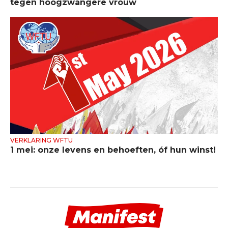
tegen hoogzwangere vrouw
VERKLARING WFTU
1 mei: onze levens en behoeften, óf hun winst!