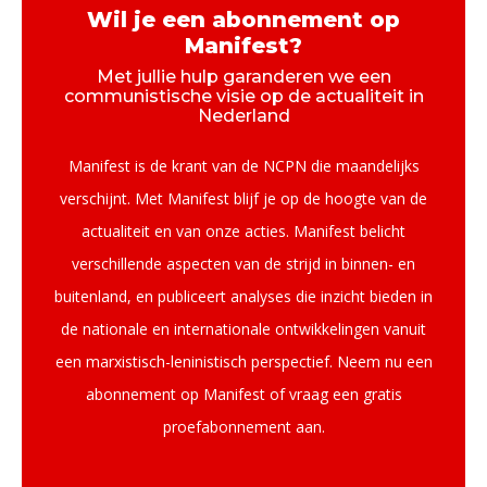
Wil je een abonnement op
Manifest?
Met jullie hulp garanderen we een
communistische visie op de actualiteit in
Nederland
Manifest is de krant van de NCPN die maandelijks
verschijnt. Met Manifest blijf je op de hoogte van de
actualiteit en van onze acties. Manifest belicht
verschillende aspecten van de strijd in binnen- en
buitenland, en publiceert analyses die inzicht bieden in
de nationale en internationale ontwikkelingen vanuit
een marxistisch-leninistisch perspectief. Neem nu een
abonnement op Manifest of vraag een gratis
proefabonnement aan.