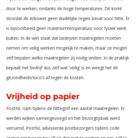
door te werken, ondanks de hoge temperaturen. Dit komt
doordat de Arbowet geen duidelijke regels bevat voor hitte. Er
is bijvoorbeeld geen maximumtemperatuur voor fysiek werk
buiten. In de wet staat dat bedrijven maatregelen moeten
nemen om veilig werken mogelijk te maken, maar ze mogen
zelf bepalen welke maatregelen zij nodig vinden. In de praktijk
bepaalt het bedrijf dus zelf wat ‘veilig’ is en weegt het de
gezondheidsrisico’s af tegen de kosten.
Vrijheid op papier
PostNL nam tijdens de hittegolf een aantal maatregelen. Er
werden wijken samengevoegd en het bezorgtijdvak werd
verruimd. PostNL adviseerde postbezorgers tijdens code
oranje om tussen twaalf en drie niet te werken en om zelf te