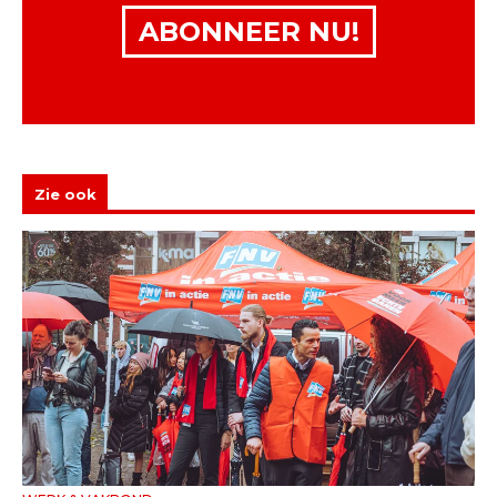
ABONNEER NU!
Zie ook