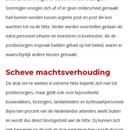
Sommigen vroegen zich af of er geen onderscheid gemaakt
had kunnen worden tussen urgente post en post die kon
wachten tot na de hitte. Verder werden voorstellen gedaan als
extra personeel inhuren en investeren in koelvesten. Als de
postbezorgers inspraak hadden gehad op het beleid, waren er
waarschijnlijk andere keuzes gemaakt.
Scheve machtsverhouding
De druk om te werken in extreme hitte beperkt zich niet tot
postbezorgers, maar geldt ook voor bijvoorbeeld
bouwvakkers, bezorgers, landarbeiders en luchtvaartpersoneel.
Bijna tien procent van de Nederlandse arbeiders werkt buiten
en wordt dus direct blootgesteld aan de hitte. Zij kunnen zich
niet beroepen op de wet als hun werkgever hen vraagt door te