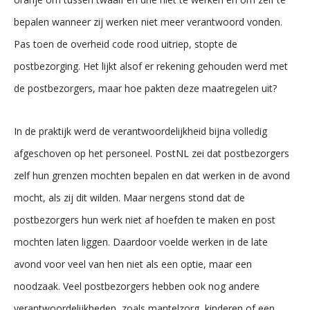
bepalen wanneer zij werken niet meer verantwoord vonden.
Pas toen de overheid code rood uitriep, stopte de
postbezorging. Het lijkt alsof er rekening gehouden werd met
de postbezorgers, maar hoe pakten deze maatregelen uit?
In de praktijk werd de verantwoordelijkheid bijna volledig
afgeschoven op het personeel. PostNL zei dat postbezorgers
zelf hun grenzen mochten bepalen en dat werken in de avond
mocht, als zij dit wilden. Maar nergens stond dat de
postbezorgers hun werk niet af hoefden te maken en post
mochten laten liggen. Daardoor voelde werken in de late
avond voor veel van hen niet als een optie, maar een
noodzaak. Veel postbezorgers hebben ook nog andere
verantwoordelijkheden, zoals mantelzorg, kinderen of een