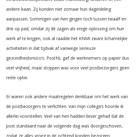
andere baan. Zij konden niet zomaar hun dagindeling
aanpassen. Sommigen van hen gingen toch tussen twaalf en
drie op pad, omdat zij dit zagen als enige oplossing om hun
werk af te krijgen, ook al raadde het KNMI zware lichamelijke
activiteiten in dat tijdvak af vanwege serieuze
gezondheidsrisico’s. PostNL gaf de werknemers op papier dus
veel vrijheid, maar stoppen was voor veel postbezorgers geen
reële optie.
Er waren ook andere maatregelen denkbaar om het werk van
de postbezorgers te verlichten. Van mijn collega’s hoorde ik
allerlei voorstellen. Veel van hen hadden liever gehad dat de
post standaard naar de volgende dag was doorgeschoven,
zodat ze alles vroeg in de ochtend konden bezorgen.