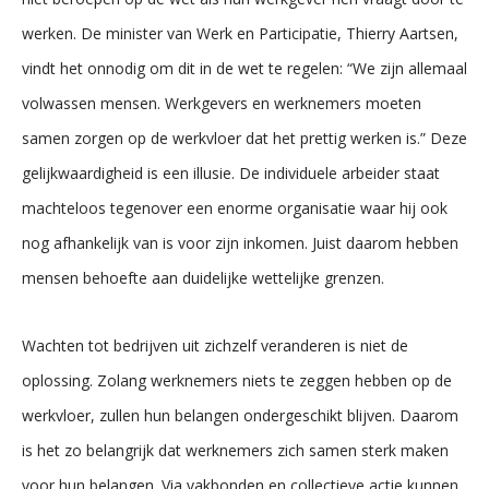
werken. De minister van Werk en Participatie, Thierry Aartsen,
vindt het onnodig om dit in de wet te regelen: “We zijn allemaal
volwassen mensen. Werkgevers en werknemers moeten
samen zorgen op de werkvloer dat het prettig werken is.” Deze
gelijkwaardigheid is een illusie. De individuele arbeider staat
machteloos tegenover een enorme organisatie waar hij ook
nog afhankelijk van is voor zijn inkomen. Juist daarom hebben
mensen behoefte aan duidelijke wettelijke grenzen.
Wachten tot bedrijven uit zichzelf veranderen is niet de
oplossing. Zolang werknemers niets te zeggen hebben op de
werkvloer, zullen hun belangen ondergeschikt blijven. Daarom
is het zo belangrijk dat werknemers zich samen sterk maken
voor hun belangen. Via vakbonden en collectieve actie kunnen