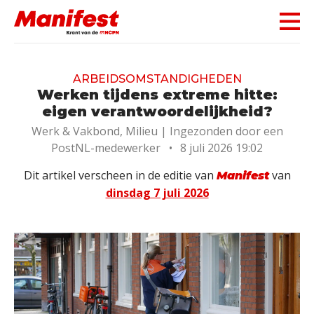
Skip navigation
ARBEIDSOMSTANDIGHEDEN
Werken tijdens extreme hitte:
eigen verantwoordelijkheid?
Werk & Vakbond, Milieu |
Ingezonden door een
PostNL-medewerker
•
8 juli 2026 19:02
Dit artikel verscheen in de editie van
van
Manifest
dinsdag 7 juli 2026