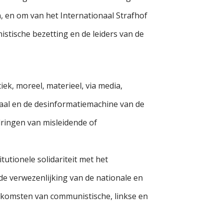
, en om van het Internationaal Strafhof
istische bezetting en de leiders van de
iek, moreel, materieel, via media,
rhaal en de desinformatiemachine van de
dringen van misleidende of
tutionele solidariteit met het
de verwezenlijking van de nationale en
nkomsten van communistische, linkse en