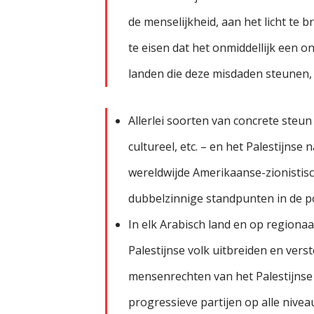
de menselijkheid, aan het licht te
te eisen dat het onmiddellijk een o
landen die deze misdaden steunen, 
Allerlei soorten van concrete steun 
cultureel, etc. – en het Palestijns
wereldwijde Amerikaanse-zionistisc
dubbelzinnige standpunten in de po
In elk Arabisch land en op regionaal
Palestijnse volk uitbreiden en ver
mensenrechten van het Palestijnse
progressieve partijen op alle niveau