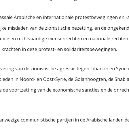
sale Arabische en internationale protestbewegingen en -ac
ke misdaden van de zionistische bezetting, en de ongekende
gitieme en rechtvaardige mensenrechten en nationale rechten
krachten in deze protest- en solidariteitsbewegingen.
vering van de zionistische agressie tegen Libanon en Syrië
bieden in Noord- en Oost-Syrië, de Golanhoogten, de Shab'
de de voortzetting van de economische sancties en de onrech
aanwezige communistische partijen in de Arabische landen 