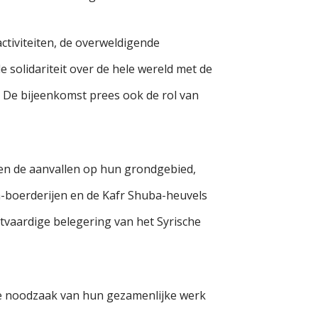
tiviteiten, de overweldigende
 solidariteit over de hele wereld met de
. De bijeenkomst prees ook de rol van
 en de aanvallen op hun grondgebied,
a-boerderijen en de Kafr Shuba-heuvels
tvaardige belegering van het Syrische
de noodzaak van hun gezamenlijke werk