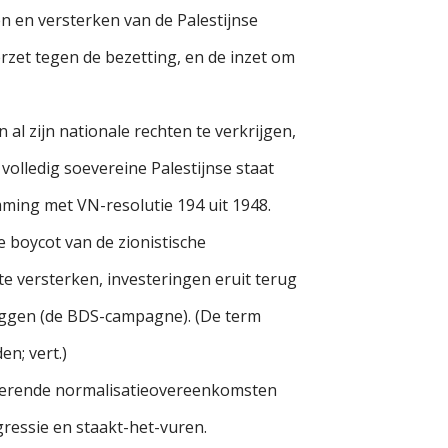
 en versterken van de Palestijnse
erzet tegen de bezetting, en de inzet om
 al zijn nationale rechten te verkrijgen,
volledig soevereine Palestijnse staat
mming met VN-resolutie 194 uit 1948.
 boycot van de zionistische
 te versterken, investeringen eruit terug
leggen (de BDS-campagne). (De term
en; vert.)
nederende normalisatieovereenkomsten
ressie en staakt-het-vuren.