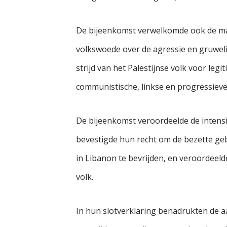
De bijeenkomst verwelkomde ook de mas
volkswoede over de agressie en gruwelij
strijd van het Palestijnse volk voor le
communistische, linkse en progressieve 
De bijeenkomst veroordeelde de intensi
bevestigde hun recht om de bezette ge
in Libanon te bevrijden, en veroordeel
volk.
In hun slotverklaring benadrukten de 