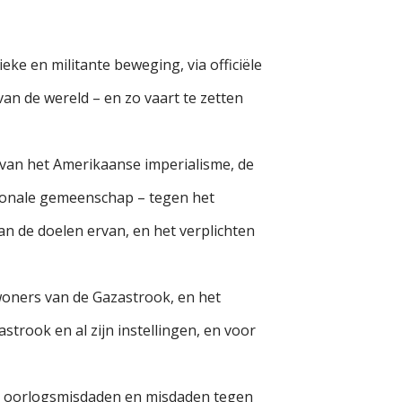
ke en militante beweging, via officiële
van de wereld – en zo vaart te zetten
van het Amerikaanse imperialisme, de
tionale gemeenschap – tegen het
 de doelen ervan, en het verplichten
woners van de Gazastrook, en het
trook en al zijn instellingen, en voor
op oorlogsmisdaden en misdaden tegen