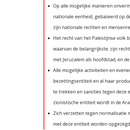
Op alle mogelijke manieren onverm
nationale eenheid, gebaseerd op de 
zijn nationale rechten en mensenre
Het recht van het Palestijnse volk b
waarvan de belangrijkste: zijn rech
met Jeruzalem als hoofdstad, en de
Alle mogelijke activiteiten en eve
bezettingsentiteit en al haar produc
te trekken en sancties tegen deze 
zionistische entiteit wordt in de Ar
Zich verzetten tegen normalisatie 
met deze entiteit worden opgezegd,