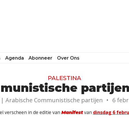
s
Agenda
Abonneer
Over Ons
PALESTINA
unistische partijen
 |
Arabische Communistische partijen
•
6 febr
kel verscheen in de editie van
van
dinsdag 6 febru
Manifest