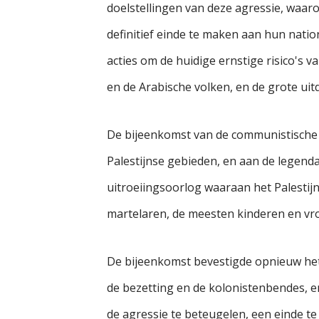
doelstellingen van deze agressie, waar
definitief einde te maken aan hun nati
acties om de huidige ernstige risico's va
en de Arabische volken, en de grote uit
De bijeenkomst van de communistische pa
Palestijnse gebieden, en aan de legend
uitroeiingsoorlog waaraan het Palestijn
martelaren, de meesten kinderen en v
De bijeenkomst bevestigde opnieuw het l
de bezetting en de kolonistenbendes, en
de agressie te beteugelen, een einde t