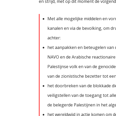
en strijd, met op dit moment de volgende
Met alle mogelijke middelen en vorm
kanalen en via de bevolking, om druk
achter:
het aanpakken en beteugelen van d
NAVO en de Arabische reactionaire 
Palestijnse volk en van de genoci
van de zionistische bezetter tot e
het doorbreken van de blokkade die
veiligstellen van de toegang tot al
de belegerde Palestijnen in het al
het wereldwijd in actie komen om 