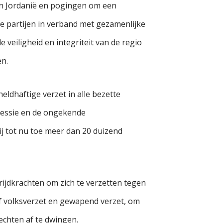
 en Jordanië en pogingen om een
e partijen in verband met gezamenlijke
e veiligheid en integriteit van de regio
en.
ldhaftige verzet in alle bezette
ressie en de ongekende
ij tot nu toe meer dan 20 duizend
rijdkrachten om zich te verzetten tegen
ef volksverzet en gewapend verzet, om
echten af te dwingen.