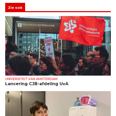
Zie ook
UNIVERSITEIT VAN AMSTERDAM
Lancering CJB-afdeling UvA