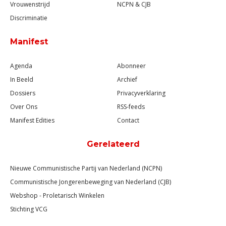
Vrouwenstrijd
NCPN & CJB
Discriminatie
Manifest
Agenda
Abonneer
In Beeld
Archief
Dossiers
Privacyverklaring
Over Ons
RSS-feeds
Manifest Edities
Contact
Gerelateerd
Nieuwe Communistische Partij van Nederland (NCPN)
Communistische Jongerenbeweging van Nederland (CJB)
Webshop - Proletarisch Winkelen
Stichting VCG