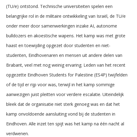
(TU/e) ontstond. Technische universiteiten spelen een
belangrijke rol in de militaire ontwikkeling van Israël, de TU/e
onder meer door samenwerkingen inzake AI, autonome
bulldozers en akoestische wapens. Het kamp was met grote
haast en toewijding opgezet door studenten en niet-
studenten, Eindhovenaren en mensen uit andere delen van
Brabant, veel met nog weinig ervaring. Leden van het recent
opgezette Eindhoven Students for Palestine (ES4P) twijfelden
of de tijd er rijp voor was, terwijl in het kamp sommige
aanwezigen juist pleitten voor verdere escalatie. Uiteindelijk
bleek dat de organisatie niet sterk genoeg was en dat het
kamp onvoldoende aansluiting vond bij de studenten in
Eindhoven. Alle inzet ten spijt was het kamp na één nacht al
verdwenen.