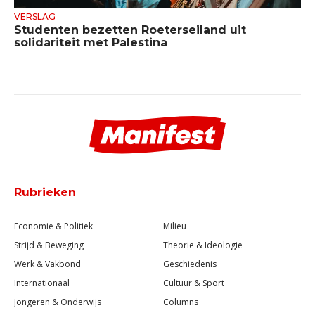
VERSLAG
Studenten bezetten Roeterseiland uit
solidariteit met Palestina
Rubrieken
Economie & Politiek
Milieu
Strijd & Beweging
Theorie & Ideologie
Werk & Vakbond
Geschiedenis
Internationaal
Cultuur & Sport
Jongeren & Onderwijs
Columns