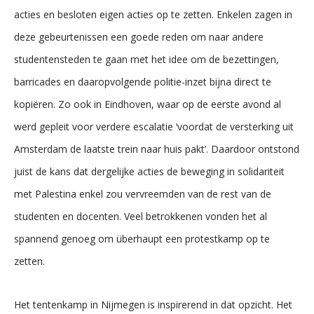
acties en besloten eigen acties op te zetten. Enkelen zagen in
deze gebeurtenissen een goede reden om naar andere
studentensteden te gaan met het idee om de bezettingen,
barricades en daaropvolgende politie-inzet bijna direct te
kopiëren. Zo ook in Eindhoven, waar op de eerste avond al
werd gepleit voor verdere escalatie ‘voordat de versterking uit
Amsterdam de laatste trein naar huis pakt’. Daardoor ontstond
juist de kans dat dergelijke acties de beweging in solidariteit
met Palestina enkel zou vervreemden van de rest van de
studenten en docenten. Veel betrokkenen vonden het al
spannend genoeg om überhaupt een protestkamp op te
zetten.
Het tentenkamp in Nijmegen is inspirerend in dat opzicht. Het