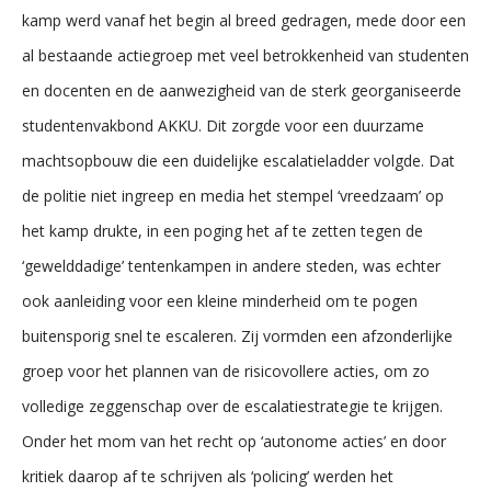
kamp werd vanaf het begin al breed gedragen, mede door een
al bestaande actiegroep met veel betrokkenheid van studenten
en docenten en de aanwezigheid van de sterk georganiseerde
studentenvakbond AKKU. Dit zorgde voor een duurzame
machtsopbouw die een duidelijke escalatieladder volgde. Dat
de politie niet ingreep en media het stempel ‘vreedzaam’ op
het kamp drukte, in een poging het af te zetten tegen de
‘gewelddadige’ tentenkampen in andere steden, was echter
ook aanleiding voor een kleine minderheid om te pogen
buitensporig snel te escaleren. Zij vormden een afzonderlijke
groep voor het plannen van de risicovollere acties, om zo
volledige zeggenschap over de escalatiestrategie te krijgen.
Onder het mom van het recht op ‘autonome acties’ en door
kritiek daarop af te schrijven als ‘policing’ werden het