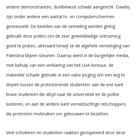
andere demonstranten, doelbewust schade aangericht. Daarbij
zijn onder andere een aantal tv- en computerschermen
gesneuveld. De beelden van de vernieling werden gretig
gebruikt door politici om de zeer gewelddadige ontruiming
goed te praten, uiteraard terwijl ze de algehele vernietiging van
Palestina blijven steunen. Daarop werd in de burgerlijke media,
met behulp van een verklaring van het UvA-bestuur, de
materiële schade gebruikt in een valse poging om een wig te
drijven tussen de protesterende studenten: aan de ene kant
brave studenten die altijd naar de universiteit en de politie
luisteren, en aan de andere kant vernielzuchtige relschoppers
die protesten misbruiken om gebouwen te bezetten.
Veel scholieren en studenten raakten geïnspireerd door deze